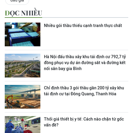
đấu giá
ĐỌC NHIỀU
Nhiều gói thầu thiếu cạnh tranh thực chất
Hà Nội đấu thầu xây khu tái định cư 792,7 tỷ
đồng phục vụ dự án đường sắt và đường kết
nối sân bay gia Bình
Chỉ định thầu 3 gói thầu gần 200 tỷ xây khu
tái định cư tại Đông Quang, Thanh Hóa
Thổi giá thiết bị y tế: Cách nào chặn từ gốc
vấn đề?