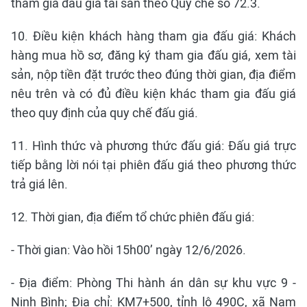
tham gia đấu giá tài sản theo Quy chế số 72.3.
10. Điều kiện khách hàng tham gia đấu giá: Khách
hàng mua hồ sơ, đăng ký tham gia đấu giá, xem tài
sản, nộp tiền đặt trước theo đúng thời gian, địa điểm
nêu trên và có đủ điều kiện khác tham gia đấu giá
theo quy định của quy chế đấu giá.
11. Hình thức và phương thức đấu giá: Đấu giá trực
tiếp bằng lời nói tại phiên đấu giá theo phương thức
trả giá lên.
12. Thời gian, địa điểm tổ chức phiên đấu giá:
- Thời gian: Vào hồi 15h00’ ngày 12/6/2026.
- Địa điểm: Phòng Thi hành án dân sự khu vực 9 -
Ninh Bình; Địa chỉ: KM7+500, tỉnh lộ 490C, xã Nam