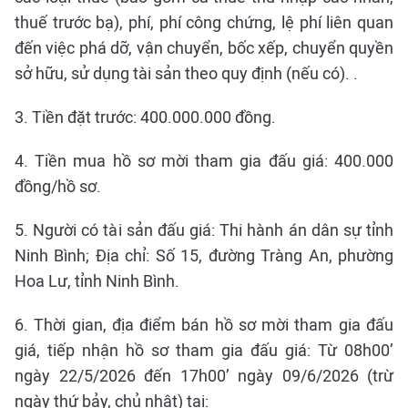
thuế trước bạ), phí, phí công chứng, lệ phí liên quan
đến việc phá dỡ, vận chuyển, bốc xếp, chuyển quyền
sở hữu, sử dụng tài sản theo quy định (nếu có). .
3. Tiền đặt trước: 400.000.000 đồng.
4. Tiền mua hồ sơ mời tham gia đấu giá: 400.000
đồng/hồ sơ.
5. Người có tài sản đấu giá: Thi hành án dân sự tỉnh
Ninh Bình; Địa chỉ: Số 15, đường Tràng An, phường
Hoa Lư, tỉnh Ninh Bình.
6. Thời gian, địa điểm bán hồ sơ mời tham gia đấu
giá, tiếp nhận hồ sơ tham gia đấu giá: Từ 08h00’
ngày 22/5/2026 đến 17h00’ ngày 09/6/2026 (trừ
ngày thứ bảy, chủ nhật) tại: