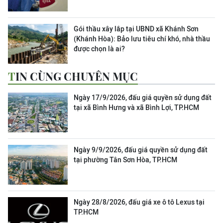
Gói thầu xây lắp tại UBND xã Khánh Sơn
(Khánh Hòa): Bảo lưu tiêu chí khó, nhà thầu
được chọn là ai?
TIN CÙNG CHUYÊN MỤC
Ngày 17/9/2026, đấu giá quyền sử dụng đất
tại xã Bình Hưng và xã Bình Lợi, TP.HCM
Ngày 9/9/2026, đấu giá quyền sử dụng đất
tại phường Tân Sơn Hòa, TP.HCM
Ngày 28/8/2026, đấu giá xe ô tô Lexus tại
TP.HCM