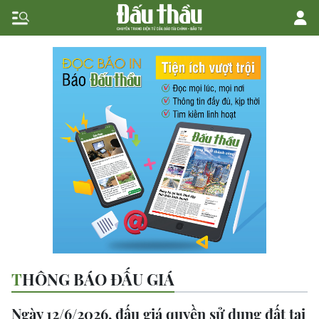
THÔNG BÁO ĐẤU GIÁ
Ngày 12/6/2026, đấu giá quyền sử dụng đất tại