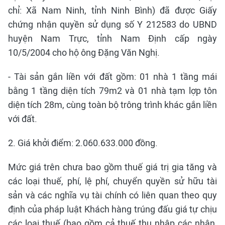
chỉ: Xã Nam Ninh, tỉnh Ninh Bình) đã được Giấy
chứng nhận quyền sử dụng số Y 212583 do UBND
huyện Nam Trực, tỉnh Nam Định cấp ngày
10/5/2004 cho hộ ông Đặng Văn Nghị.
- Tài sản gắn liền với đất gồm: 01 nhà 1 tầng mái
bằng 1 tầng diện tích 79m2 và 01 nhà tạm lợp tôn
diện tích 28m, cùng toàn bộ trông trình khác gắn liền
với đất.
2. Giá khởi điểm: 2.060.633.000 đồng.
Mức giá trên chưa bao gồm thuế giá trị gia tăng và
các loại thuế, phí, lệ phí, chuyển quyền sử hữu tài
sản và các nghĩa vụ tài chính có liên quan theo quy
định của pháp luật Khách hàng trúng đấu giá tự chịu
các loại thuế (bao gồm cả thuế thu nhập các nhân,