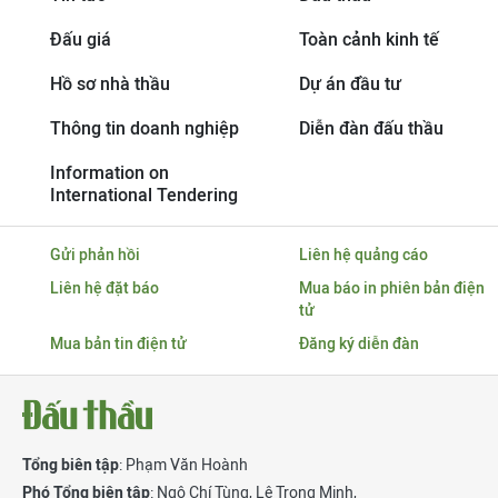
Đấu giá
Toàn cảnh kinh tế
Hồ sơ nhà thầu
Dự án đầu tư
Thông tin doanh nghiệp
Diễn đàn đấu thầu
Information on
International Tendering
Gửi phản hồi
Liên hệ quảng cáo
Liên hệ đặt báo
Mua báo in phiên bản điện
tử
Mua bản tin điện tử
Đăng ký diễn đàn
Tổng biên tập
: Phạm Văn Hoành
Phó Tổng biên tập
:
Ngô Chí Tùng
,
Lê Trọng Minh
,