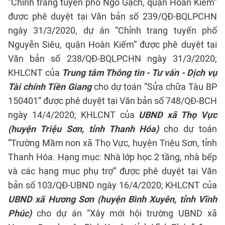
“Chỉnh trang tuyến phố Ngõ Gạch, quận Hoàn Kiếm”
được phê duyệt tại Văn bản số 239/QĐ-BQLPCHN
ngày 31/3/2020, dự án “Chỉnh trang tuyến phố
Nguyễn Siêu, quận Hoàn Kiếm” được phê duyệt tại
Văn bản số 238/QĐ-BQLPCHN ngày 31/3/2020;
KHLCNT của
Trung tâm Thông tin - Tư vấn - Dịch vụ
Tài chính Tiền Giang
cho dự toán “Sửa chữa Tàu BP
150401” được phê duyệt tại Văn bản số 748/QĐ-BCH
ngày 14/4/2020; KHLCNT của
UBND xã Thọ Vực
(huyện Triệu Sơn, tỉnh Thanh Hóa)
cho dự toán
“Trường Mầm non xã Thọ Vực, huyện Triệu Sơn, tỉnh
Thanh Hóa. Hạng mục: Nhà lớp học 2 tầng, nhà bếp
và các hạng mục phụ trợ” được phê duyệt tại Văn
bản số 103/QĐ-UBND ngày 16/4/2020;
KHLCNT của
UBND xã Hương Sơn (huyện Bình Xuyên, tỉnh Vĩnh
Phúc)
cho dự án “Xây mới hội trường UBND xã