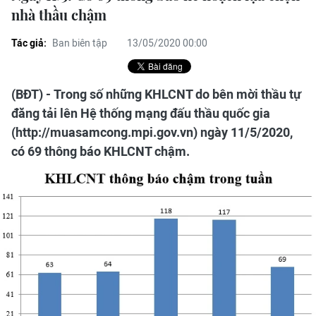
nhà thầu chậm
Tác giả:
Ban biên tập
13/05/2020 00:00
(BĐT) - Trong số những KHLCNT do bên mời thầu tự
đăng tải lên Hệ thống mạng đấu thầu quốc gia
(http://muasamcong.mpi.gov.vn) ngày 11/5/2020,
có 69 thông báo KHLCNT chậm.