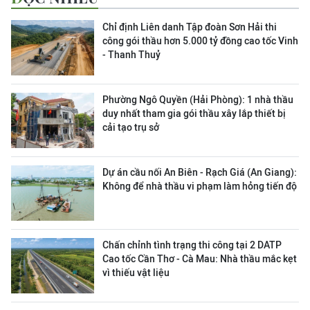
Chỉ định Liên danh Tập đoàn Sơn Hải thi
công gói thầu hơn 5.000 tỷ đồng cao tốc Vinh
- Thanh Thuỷ
Phường Ngô Quyền (Hải Phòng): 1 nhà thầu
duy nhất tham gia gói thầu xây lắp thiết bị
cải tạo trụ sở
Dự án cầu nối An Biên - Rạch Giá (An Giang):
Không để nhà thầu vi phạm làm hỏng tiến độ
Chấn chỉnh tình trạng thi công tại 2 DATP
Cao tốc Cần Thơ - Cà Mau: Nhà thầu mắc kẹt
vì thiếu vật liệu