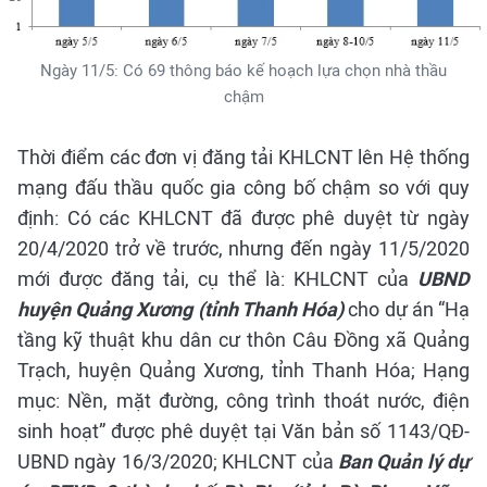
Ngày 11/5: Có 69 thông báo kế hoạch lựa chọn nhà thầu
chậm
Thời điểm các đơn vị đăng tải KHLCNT lên Hệ thống
mạng đấu thầu quốc gia công bố chậm so với quy
định: Có các KHLCNT đã được phê duyệt từ ngày
20/4/2020 trở về trước, nhưng đến ngày 11/5/2020
mới được đăng tải, cụ thể là: KHLCNT của
UBND
huyện Quảng Xương (tỉnh Thanh Hóa)
cho dự án “Hạ
tầng kỹ thuật khu dân cư thôn Câu Đồng xã Quảng
Trạch, huyện Quảng Xương, tỉnh Thanh Hóa; Hạng
mục: Nền, mặt đường, công trình thoát nước, điện
sinh hoạt” được phê duyệt tại Văn bản số 1143/QĐ-
UBND ngày 16/3/2020; KHLCNT của
Ban Quản lý dự