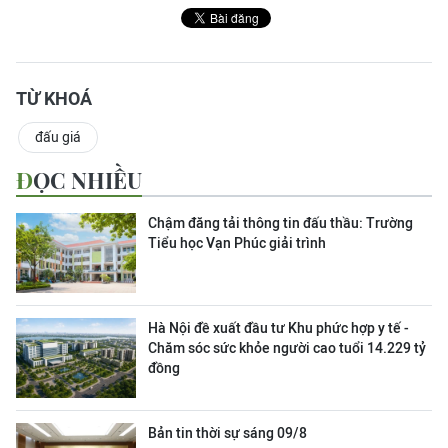
TỪ KHOÁ
đấu giá
ĐỌC NHIỀU
Chậm đăng tải thông tin đấu thầu: Trường
Tiểu học Vạn Phúc giải trình
Hà Nội đề xuất đầu tư Khu phức hợp y tế -
Chăm sóc sức khỏe người cao tuổi 14.229 tỷ
đồng
Bản tin thời sự sáng 09/8