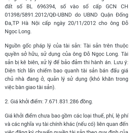
đất số BL 696394, số vào sổ cấp GCN CH
01398/5891.2012/QĐ-UBND do UBND Quận Đống
Đa,TP Hà Nội cấp ngày 20/11/2012 cho ông Đỗ
Ngọc Long.
Nguồn gốc pháp lý của tài sản: Tài sản trên thuộc
quyền sở hữu, sử dụng của ông Đỗ Ngọc Long. Tài
sản bị kê biên, xử lý để bảo đảm thi hành án. Lưu ý:
Diện tích lấn chiếm bao quanh tài sản bán đấu giá
chủ nhà đang ở, quản lý sử dụng (khó khăn trong
việc bàn giao tài sản).
2. Giá khởi điểm: 7.671.831.286 đồng.
Giá khởi điểm chưa bao gồm các loại thuế, phí, lệ phí
và các nghĩa vụ tài chính khác (nếu có) liên quan đến
việc đăng ký chuyển quyền tài sản theo quy định của