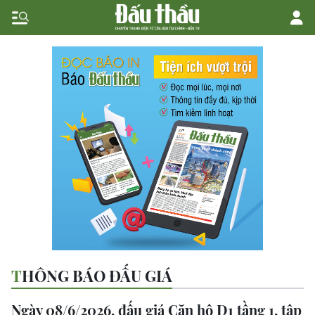
THÔNG BÁO ĐẤU GIÁ
Ngày 08/6/2026, đấu giá Căn hộ D1 tầng 1, tập