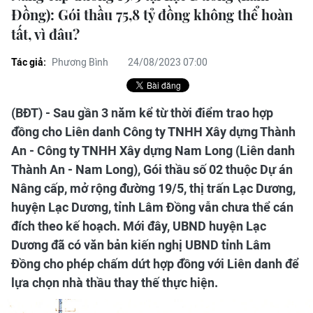
Đồng): Gói thầu 75,8 tỷ đồng không thể hoàn
tất, vì đâu?
Tác giả:
Phương Bình
24/08/2023 07:00
(BĐT) - Sau gần 3 năm kể từ thời điểm trao hợp
đồng cho Liên danh Công ty TNHH Xây dựng Thành
An - Công ty TNHH Xây dựng Nam Long (Liên danh
Thành An - Nam Long), Gói thầu số 02 thuộc Dự án
Nâng cấp, mở rộng đường 19/5, thị trấn Lạc Dương,
huyện Lạc Dương, tỉnh Lâm Đồng vẫn chưa thể cán
đích theo kế hoạch. Mới đây, UBND huyện Lạc
Dương đã có văn bản kiến nghị UBND tỉnh Lâm
Đồng cho phép chấm dứt hợp đồng với Liên danh để
lựa chọn nhà thầu thay thế thực hiện.