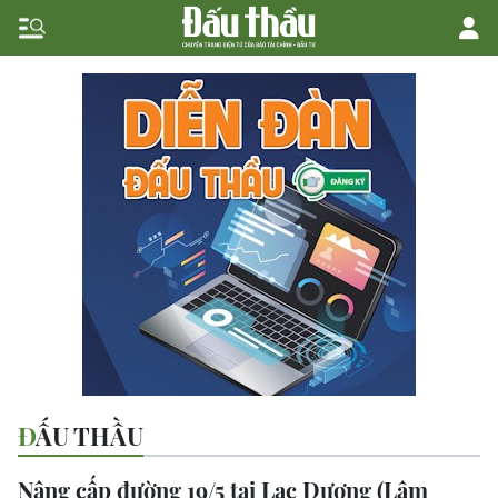
ĐẤU THẦU
Nâng cấp đường 19/5 tại Lạc Dương (Lâm