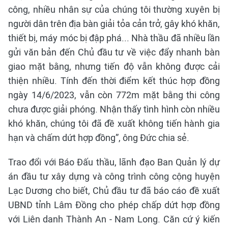
công, nhiều nhân sự của chúng tôi thường xuyên bị
người dân trên địa bàn giải tỏa cản trở, gây khó khăn,
thiết bị, máy móc bị đập phá... Nhà thầu đã nhiều lần
gửi văn bản đến Chủ đầu tư về việc đẩy nhanh bàn
giao mặt bằng, nhưng tiến độ vẫn không được cải
thiện nhiều. Tính đến thời điểm kết thúc hợp đồng
ngày 14/6/2023, vẫn còn 772m mặt bằng thi công
chưa được giải phóng. Nhận thấy tình hình còn nhiều
khó khăn, chúng tôi đã đề xuất không tiến hành gia
hạn và chấm dứt hợp đồng”, ông Đức chia sẻ.
Trao đổi với Báo Đấu thầu, lãnh đạo Ban Quản lý dự
án đầu tư xây dựng và công trình công cộng huyện
Lạc Dương cho biết, Chủ đầu tư đã báo cáo đề xuất
UBND tỉnh Lâm Đồng cho phép chấp dứt hợp đồng
với Liên danh Thành An - Nam Long. Căn cứ ý kiến