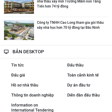
nhà thầu xây mới Trường Mầm non Tăng
Tiến hơn 74 tỷ đồng
Công ty TNHH Cao Long tham gia gói thầu
xây nhà học hơn 70 tỷ đồng tại Bắc Ninh
BẢN DESKTOP
Tin tức
Đấu thầu
Đấu giá
Toàn cảnh kinh tế
Hồ sơ nhà thầu
Dự án đầu tư
Thông tin doanh nghiệp
Diễn đàn đấu thầu
Information on
International Tendering