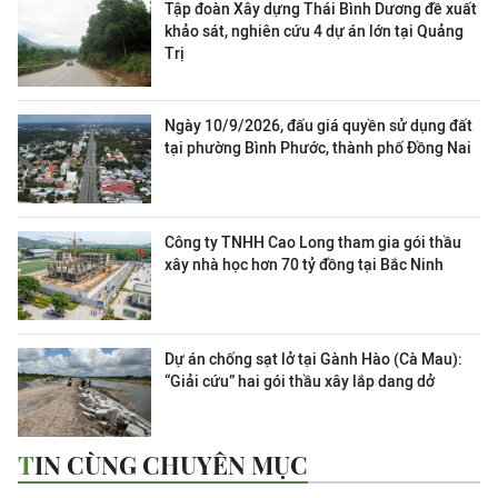
Tập đoàn Xây dựng Thái Bình Dương đề xuất
khảo sát, nghiên cứu 4 dự án lớn tại Quảng
Trị
Ngày 10/9/2026, đấu giá quyền sử dụng đất
tại phường Bình Phước, thành phố Đồng Nai
Công ty TNHH Cao Long tham gia gói thầu
xây nhà học hơn 70 tỷ đồng tại Bắc Ninh
Dự án chống sạt lở tại Gành Hào (Cà Mau):
“Giải cứu” hai gói thầu xây lắp dang dở
TIN CÙNG CHUYÊN MỤC