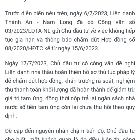
Trước diễn biến nêu trên, ngày 6/7/2023, Liên danh
Thành An - Nam Long đã có Công văn số
03/2023/LDTA-NL gửi Chủ đầu tư về việc không tiếp
tục gia hạn và thông báo chấm dứt Hợp đồng số
08/2020/HĐTC kể từ ngày 15/6/2023.
Ngày 17/7/2023, Chủ đầu tư có công văn đề nghị
Liên danh nhà thầu hoàn thiện hồ sơ thủ tục pháp lý
để chấm dứt hợp đồng, khẩn trương rà soát, nghiệm
thu thanh toán khối lượng đã hoàn thành để giảm trừ
giá trị tạm ứng, đồng thời nộp trả lại ngân sách nhà
nước số tiền tạm ứng còn lại chưa thu hồi theo quy
định.
Đề cập đến nguyên nhân chậm tiến độ, Chủ đầu tư
cho biết, mặt khách quan là do điều kiện thi công