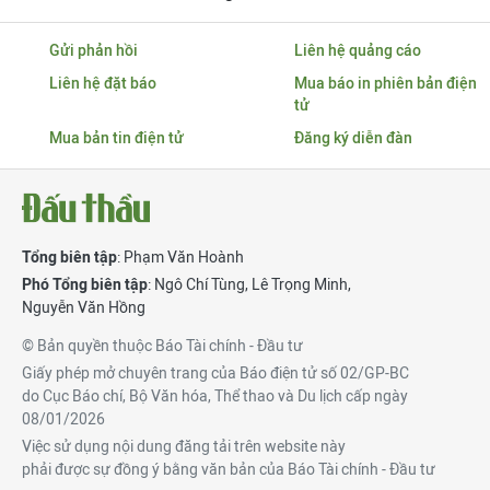
Gửi phản hồi
Liên hệ quảng cáo
Liên hệ đặt báo
Mua báo in phiên bản điện
tử
Mua bản tin điện tử
Đăng ký diễn đàn
Tổng biên tập
: Phạm Văn Hoành
Phó Tổng biên tập
:
Ngô Chí Tùng
,
Lê Trọng Minh
,
Nguyễn Văn Hồng
© Bản quyền thuộc Báo Tài chính - Đầu tư
Giấy phép mở chuyên trang của Báo điện tử số 02/GP-BC
do Cục Báo chí, Bộ Văn hóa, Thể thao và Du lịch cấp ngày
08/01/2026
Việc sử dụng nội dung đăng tải trên website này
phải được sự đồng ý bằng văn bản của Báo Tài chính - Đầu tư