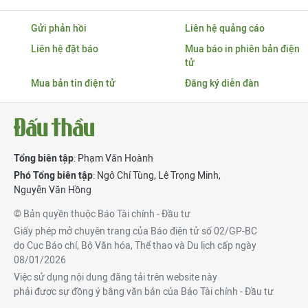
Gửi phản hồi
Liên hệ quảng cáo
Liên hệ đặt báo
Mua báo in phiên bản điện
tử
Mua bản tin điện tử
Đăng ký diễn đàn
Tổng biên tập
: Phạm Văn Hoành
Phó Tổng biên tập
:
Ngô Chí Tùng
,
Lê Trọng Minh
,
Nguyễn Văn Hồng
© Bản quyền thuộc Báo Tài chính - Đầu tư
Giấy phép mở chuyên trang của Báo điện tử số 02/GP-BC
do Cục Báo chí, Bộ Văn hóa, Thể thao và Du lịch cấp ngày
08/01/2026
Việc sử dụng nội dung đăng tải trên website này
phải được sự đồng ý bằng văn bản của Báo Tài chính - Đầu tư