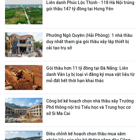
Liên danh Phúc Lộc Thịnh - 118 Hà Nội trúng
gói thầu 147 tỷ đồng tại Hưng Yên
Phường Ngô Quyền (Hải Phòng): 1 nhà thầu
duy nhất tham gia gói thầu xây lắp thiết bị
cải tạo trụ sở
Gói thầu hơn 11 tỷ đồng tại Đà Nẵng: Liên
danh Vân Ly bị loại vì đăng ký mua vật liệu từ
mỏ đất hết thời hạn khai thác
Công bố kế hoạch chọn nhà thầu xây Trường
Phổ thông nội trú Tiểu học và Trung học cơ
sở Si Ma Cai
Điều chỉnh kế hoạch chọn thầu mua sắm