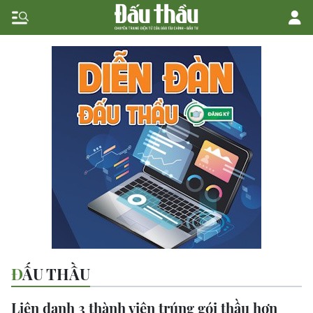
ĐẤU THẦU
Liên danh 3 thành viên trúng gói thầu hơn