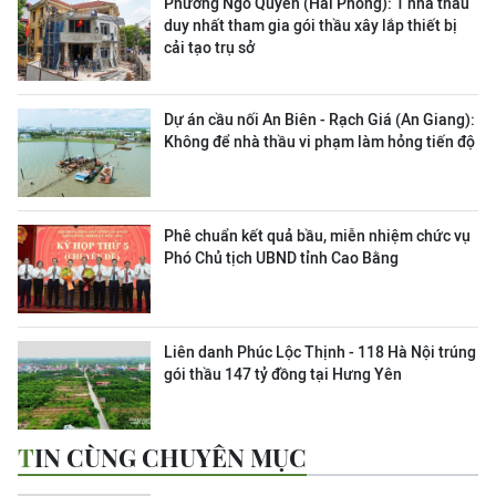
Phường Ngô Quyền (Hải Phòng): 1 nhà thầu
duy nhất tham gia gói thầu xây lắp thiết bị
cải tạo trụ sở
Dự án cầu nối An Biên - Rạch Giá (An Giang):
Không để nhà thầu vi phạm làm hỏng tiến độ
Phê chuẩn kết quả bầu, miễn nhiệm chức vụ
Phó Chủ tịch UBND tỉnh Cao Bằng
Liên danh Phúc Lộc Thịnh - 118 Hà Nội trúng
gói thầu 147 tỷ đồng tại Hưng Yên
TIN CÙNG CHUYÊN MỤC