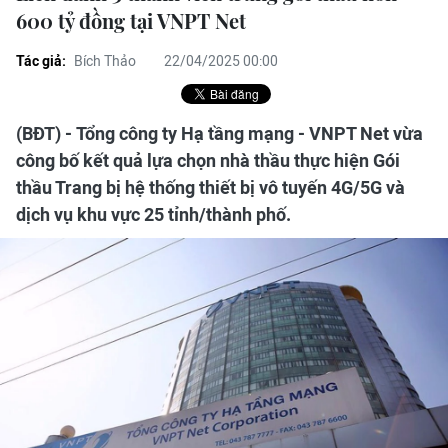
600 tỷ đồng tại VNPT Net
Tác giả:
Bích Thảo
22/04/2025 00:00
(BĐT) - Tổng công ty Hạ tầng mạng - VNPT Net vừa
công bố kết quả lựa chọn nhà thầu thực hiện Gói
thầu Trang bị hệ thống thiết bị vô tuyến 4G/5G và
dịch vụ khu vực 25 tỉnh/thành phố.