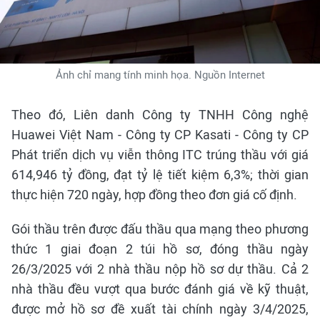
Ảnh chỉ mang tính minh họa. Nguồn Internet
Theo đó, Liên danh Công ty TNHH Công nghệ
Huawei Việt Nam - Công ty CP Kasati - Công ty CP
Phát triển dịch vụ viễn thông ITC trúng thầu với giá
614,946 tỷ đồng, đạt tỷ lệ tiết kiệm 6,3%; thời gian
thực hiện 720 ngày, hợp đồng theo đơn giá cố định.
Gói thầu trên được đấu thầu qua mạng theo phương
thức 1 giai đoạn 2 túi hồ sơ, đóng thầu ngày
26/3/2025 với 2 nhà thầu nộp hồ sơ dự thầu. Cả 2
nhà thầu đều vượt qua bước đánh giá về kỹ thuật,
được mở hồ sơ đề xuất tài chính ngày 3/4/2025,