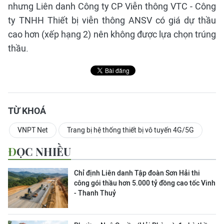
nhưng Liên danh Công ty CP Viễn thông VTC - Công
ty TNHH Thiết bị viễn thông ANSV có giá dự thầu
cao hơn (xếp hạng 2) nên không được lựa chọn trúng
thầu.
TỪ KHOÁ
VNPT Net
Trang bị hệ thống thiết bị vô tuyến 4G/5G
ĐỌC NHIỀU
Chỉ định Liên danh Tập đoàn Sơn Hải thi
công gói thầu hơn 5.000 tỷ đồng cao tốc Vinh
- Thanh Thuỷ