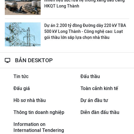
nhiên liệu súc rửa hệ thống xăng dầu Cảng
HKQT Long Thành
Dự án 2.200 tỷ đồng Đường dây 220 kV TBA
500 kV Long Thành - Công nghệ cao: Loạt
gói thầu lớn sắp lựa chọn nhà thầu
BẢN DESKTOP
Tin tức
Đấu thầu
Đấu giá
Toàn cảnh kinh tế
Hồ sơ nhà thầu
Dự án đầu tư
Thông tin doanh nghiệp
Diễn đàn đấu thầu
Information on
International Tendering