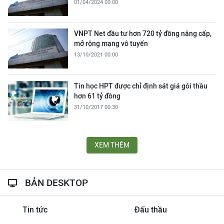
01/04/2024 00:00
VNPT Net đầu tư hơn 720 tỷ đồng nâng cấp,
mở rộng mạng vô tuyến
13/10/2021 00:00
Tin học HPT được chỉ định sát giá gói thầu
hơn 61 tỷ đồng
31/10/2017 00:30
XEM THÊM
BẢN DESKTOP
Tin tức
Đấu thầu