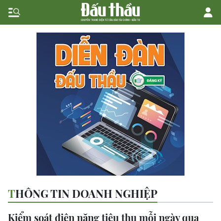
THÔNG TIN DOANH NGHIỆP
Kiểm soát điện năng tiêu thụ mỗi ngày qua