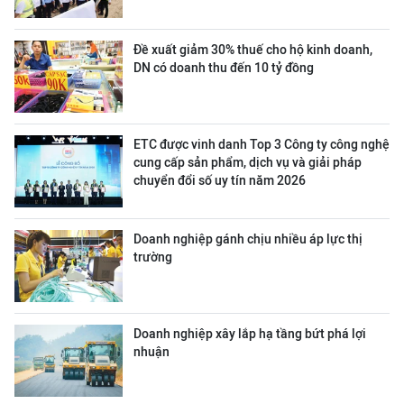
Đề xuất giảm 30% thuế cho hộ kinh doanh,
DN có doanh thu đến 10 tỷ đồng
ETC được vinh danh Top 3 Công ty công nghệ
cung cấp sản phẩm, dịch vụ và giải pháp
chuyển đổi số uy tín năm 2026
Doanh nghiệp gánh chịu nhiều áp lực thị
trường
Doanh nghiệp xây lắp hạ tầng bứt phá lợi
nhuận