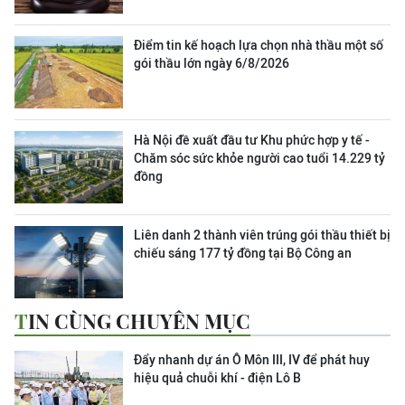
Điểm tin kế hoạch lựa chọn nhà thầu một số
gói thầu lớn ngày 6/8/2026
Hà Nội đề xuất đầu tư Khu phức hợp y tế -
Chăm sóc sức khỏe người cao tuổi 14.229 tỷ
đồng
Liên danh 2 thành viên trúng gói thầu thiết bị
chiếu sáng 177 tỷ đồng tại Bộ Công an
TIN CÙNG CHUYÊN MỤC
Đẩy nhanh dự án Ô Môn III, IV để phát huy
hiệu quả chuỗi khí - điện Lô B