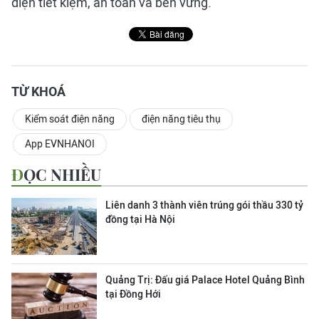
điện tiết kiệm, an toàn và bền vững.
TỪ KHOÁ
Kiểm soát điện năng
điện năng tiêu thụ
App EVNHANOI
ĐỌC NHIỀU
Liên danh 3 thành viên trúng gói thầu 330 tỷ
đồng tại Hà Nội
Quảng Trị: Đấu giá Palace Hotel Quảng Bình
tại Đồng Hới