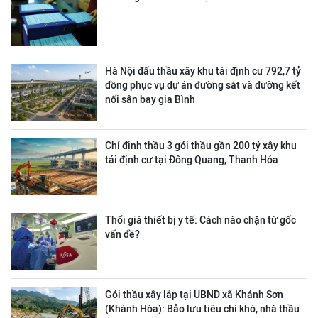
Hà Nội đấu thầu xây khu tái định cư 792,7 tỷ
đồng phục vụ dự án đường sắt và đường kết
nối sân bay gia Bình
Chỉ định thầu 3 gói thầu gần 200 tỷ xây khu
tái định cư tại Đông Quang, Thanh Hóa
Thổi giá thiết bị y tế: Cách nào chặn từ gốc
vấn đề?
Gói thầu xây lắp tại UBND xã Khánh Sơn
(Khánh Hòa): Bảo lưu tiêu chí khó, nhà thầu