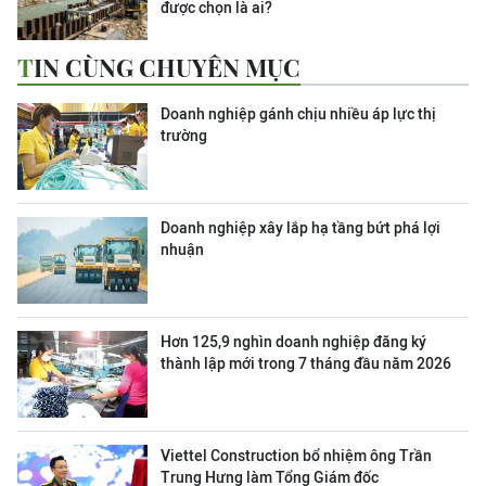
được chọn là ai?
TIN CÙNG CHUYÊN MỤC
Doanh nghiệp gánh chịu nhiều áp lực thị
trường
Doanh nghiệp xây lắp hạ tầng bứt phá lợi
nhuận
Hơn 125,9 nghìn doanh nghiệp đăng ký
thành lập mới trong 7 tháng đầu năm 2026
Viettel Construction bổ nhiệm ông Trần
Trung Hưng làm Tổng Giám đốc