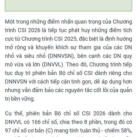
Một trong những điểm nhấn quan trọng của Chương
trình CSI 2026 là tiếp tục phát huy những điểm tích
cực từ Chương trình CSI 2025, đặc biệt là định hướng
mở rộng và khuyến khích sự tham gia của các DN
nhỏ và siêu nhỏ (DNNVSN), bên cạnh các DN quy
mô vừa và lớn (DNVVL). Theo đó, Chương trình tiếp
tục duy trì phiên bản Bộ chỉ số CSI dành riêng cho
DNNVSN với cách tiếp cận tinh gọn, dễ áp dụng hơn
nhưng vẫn đảm bảo các nguyên tắc cốt lõi của quản
trị bền vững.
Cụ thể, phiên bản Bộ chỉ số CSI 2026 dành cho
DNVVL có 166 chỉ số, chia theo 8 phần, trong đó có
97 chỉ số cơ bản (C) mang tính tuân thủ - chiếm 58%,