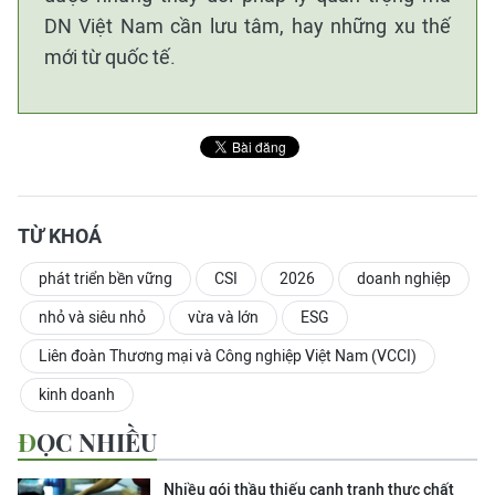
DN Việt Nam cần lưu tâm, hay những xu thế
mới từ quốc tế.
TỪ KHOÁ
phát triển bền vững
CSI
2026
doanh nghiệp
nhỏ và siêu nhỏ
vừa và lớn
ESG
Liên đoàn Thương mại và Công nghiệp Việt Nam (VCCI)
kinh doanh
ĐỌC NHIỀU
Nhiều gói thầu thiếu cạnh tranh thực chất