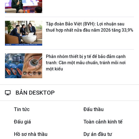
Tập đoàn Bảo Việt (BVH): Lợi nhuận sau
thuế hợp nhất nửa đầu năm 2026 tăng 33,9%
Phân nhóm thiết bị y tế để bảo đảm cạnh
tranh: Cần một mẫu chuẩn, tránh mỗi nơi
một kiểu
BẢN DESKTOP
Tin tức
Đấu thầu
Đấu giá
Toàn cảnh kinh tế
Hồ sơ nhà thầu
Dự án đầu tư