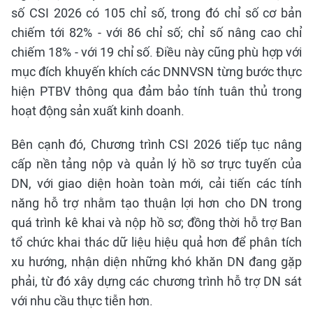
số CSI 2026 có 105 chỉ số, trong đó chỉ số cơ bản
chiếm tới 82% - với 86 chỉ số; chỉ số nâng cao chỉ
chiếm 18% - với 19 chỉ số. Điều này cũng phù hợp với
mục đích khuyến khích các DNNVSN từng bước thực
hiện PTBV thông qua đảm bảo tính tuân thủ trong
hoạt động sản xuất kinh doanh.
Bên cạnh đó, Chương trình CSI 2026 tiếp tục nâng
cấp nền tảng nộp và quản lý hồ sơ trực tuyến của
DN, với giao diện hoàn toàn mới, cải tiến các tính
năng hỗ trợ nhằm tạo thuận lợi hơn cho DN trong
quá trình kê khai và nộp hồ sơ; đồng thời hỗ trợ Ban
tổ chức khai thác dữ liệu hiệu quả hơn để phân tích
xu hướng, nhận diện những khó khăn DN đang gặp
phải, từ đó xây dựng các chương trình hỗ trợ DN sát
với nhu cầu thực tiễn hơn.