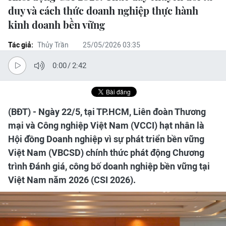
duy và cách thức doanh nghiệp thực hành
kinh doanh bền vững
Tác giả:
Thủy Trần
25/05/2026 03:35
0:00
/
2:42
(BĐT) - Ngày 22/5, tại TP.HCM, Liên đoàn Thương
mại và Công nghiệp Việt Nam (VCCI) hạt nhân là
Hội đồng Doanh nghiệp vì sự phát triển bền vững
Việt Nam (VBCSD) chính thức phát động Chương
trình Đánh giá, công bố doanh nghiệp bền vững tại
Việt Nam năm 2026 (CSI 2026).