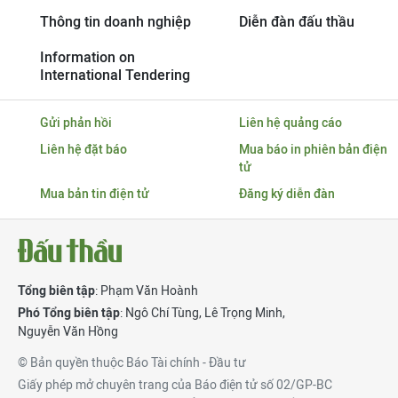
Thông tin doanh nghiệp
Diễn đàn đấu thầu
Information on
International Tendering
Gửi phản hồi
Liên hệ quảng cáo
Liên hệ đặt báo
Mua báo in phiên bản điện
tử
Mua bản tin điện tử
Đăng ký diễn đàn
Tổng biên tập
: Phạm Văn Hoành
Phó Tổng biên tập
:
Ngô Chí Tùng
,
Lê Trọng Minh
,
Nguyễn Văn Hồng
© Bản quyền thuộc Báo Tài chính - Đầu tư
Giấy phép mở chuyên trang của Báo điện tử số 02/GP-BC