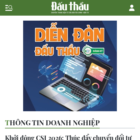
THÔNG TIN DOANH NGHIỆP
Khởi động CSI 2026: Thúc đẩy chuyển đổi tư