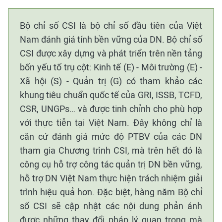
Bộ chỉ số CSI là bộ chỉ số đầu tiên của Việt
Nam đánh giá tính bền vững của DN. Bộ chỉ số
CSI được xây dựng và phát triển trên nền tảng
bốn yếu tố trụ cột: Kinh tế (E) - Môi trường (E) -
Xã hội (S) - Quản trị (G) có tham khảo các
khung tiêu chuẩn quốc tế của GRI, ISSB, TCFD,
CSR, UNGPs… và được tinh chỉnh cho phù hợp
với thực tiễn tại Việt Nam. Đây không chỉ là
căn cứ đánh giá mức độ PTBV của các DN
tham gia Chương trình CSI, mà trên hết đó là
công cụ hỗ trợ công tác quản trị DN bền vững,
hỗ trợ DN Việt Nam thực hiện trách nhiệm giải
trình hiệu quả hơn. Đặc biệt, hàng năm Bộ chỉ
số CSI sẽ cập nhật các nội dung phản ánh
được những thay đổi pháp lý quan trọng mà