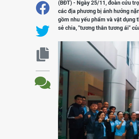
(BĐT) - Ngày 25/11, đoàn cứu tr
các địa phương bị ảnh hưởng nặng
gồm nhu yếu phẩm và vật dụng thi
sẻ chia, "tương thân tương ái" c