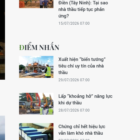
Điền (Tây Ninh): Tại sao
nhà thầu tiếp tục phản
ứng?
15/07/2026 07:00
ĐIỂM NHẤN
Xuất hiện “biến tướng”
tiêu chí uy tín của nhà
thầu
29/07/2026 07:00
Lấp “khoảng hở” năng lực
khi dự thầu
28/07/2026 07:00
Chứng chỉ hết hiệu lực
vẫn làm khó nhà thầu