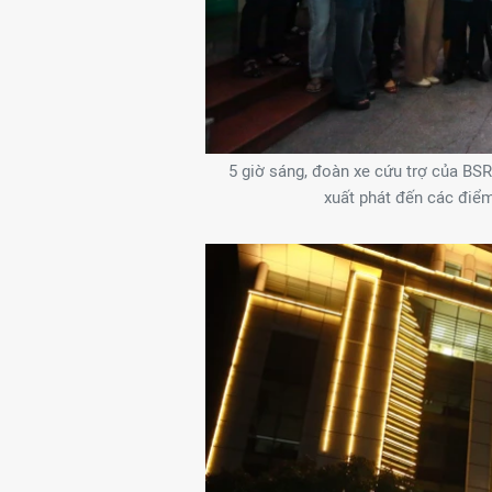
5 giờ sáng, đoàn xe cứu trợ của BS
xuất phát đến các điểm