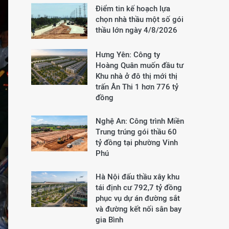
Điểm tin kế hoạch lựa
chọn nhà thầu một số gói
thầu lớn ngày 4/8/2026
Hưng Yên: Công ty
Hoàng Quân muốn đầu tư
Khu nhà ở đô thị mới thị
trấn Ân Thi 1 hơn 776 tỷ
đồng
Nghệ An: Công trình Miền
Trung trúng gói thầu 60
tỷ đồng tại phường Vinh
Phú
Hà Nội đấu thầu xây khu
tái định cư 792,7 tỷ đồng
phục vụ dự án đường sắt
và đường kết nối sân bay
gia Bình