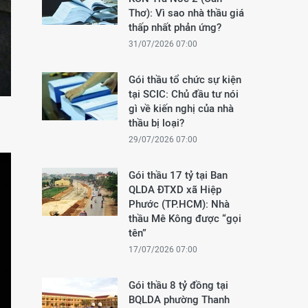
Thơ): Vì sao nhà thầu giá
thấp nhất phản ứng?
31/07/2026 07:00
Gói thầu tổ chức sự kiện
tại SCIC: Chủ đầu tư nói
gì về kiến nghị của nhà
thầu bị loại?
29/07/2026 07:00
Gói thầu 17 tỷ tại Ban
QLDA ĐTXD xã Hiệp
Phước (TP.HCM): Nhà
thầu Mê Kông được “gọi
tên”
17/07/2026 07:00
Gói thầu 8 tỷ đồng tại
BQLDA phường Thanh