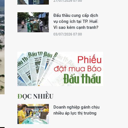
27/07/2026 07:00
Đấu thầu cung cấp dịch
vụ công ích tại TP. Huế:
Vì sao kém cạnh tranh?
03/07/2026 07:00
ĐỌC NHIỀU
Doanh nghiệp gánh chịu
nhiều áp lực thị trường