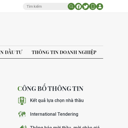
ÁN ĐẦU TƯ
THÔNG TIN DOANH NGHIỆP
CÔNG BỐ THÔNG TIN
Kết quả lựa chọn nhà thầu
International Tendering
Thông báo mời thầu, mời chào giá