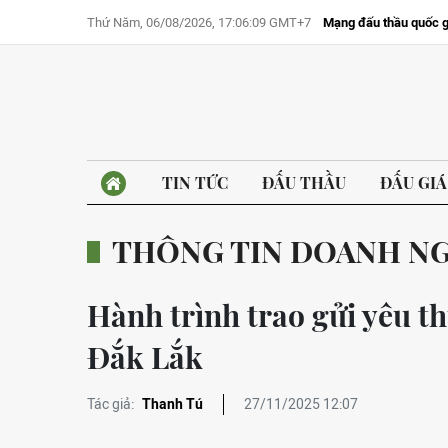
Thứ Năm, 06/08/2026, 17:06:09 GMT+7
Mạng đấu thầu quốc g
TIN TỨC
ĐẤU THẦU
ĐẤU GIÁ
THÔNG TIN DOANH N
Hành trình trao gửi yêu t
Đắk Lắk
Tác giả:
Thanh Tú
27/11/2025 12:07