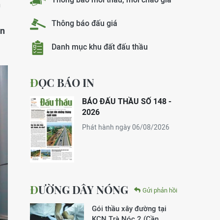
n
Thông báo đấu giá
ần
Danh mục khu đất đấu thầu
ĐỌC BÁO IN
BÁO ĐẤU THẦU SỐ 148 -
2026
Phát hành ngày 06/08/2026
ĐƯỜNG DÂY NÓNG
Gửi phản hồi
Gói thầu xây đường tại
KCN Trà Nóc 2 (Cần