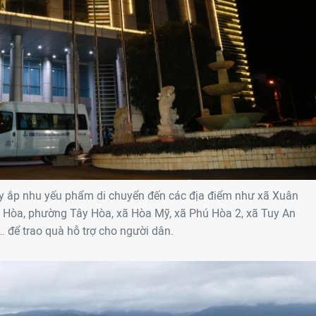
ầy ắp nhu yếu phẩm di chuyển đến các địa điểm như xã Xuân
Hòa, phường Tây Hòa, xã Hòa Mỹ, xã Phú Hòa 2, xã Tuy An
 để trao quà hỗ trợ cho người dân.