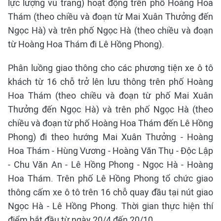
lực lượng vũ trang) hoạt động trên phố Hoàng Hoa
Thám (theo chiều và đoạn từ Mai Xuân Thưởng đến
Ngọc Hà) và trên phố Ngọc Hà (theo chiều và đoạn
từ Hoàng Hoa Thám đi Lê Hồng Phong).
Phân luồng giao thông cho các phương tiện xe ô tô
khách từ 16 chỗ trở lên lưu thông trên phố Hoàng
Hoa Thám (theo chiều và đoạn từ phố Mai Xuân
Thưởng đến Ngọc Hà) và trên phố Ngọc Hà (theo
chiều và đoạn từ phố Hoàng Hoa Thám đến Lê Hồng
Phong) đi theo hướng Mai Xuân Thưởng - Hoàng
Hoa Thám - Hùng Vương - Hoàng Văn Thụ - Độc Lập
- Chu Văn An - Lê Hồng Phong - Ngọc Hà - Hoàng
Hoa Thám. Trên phố Lê Hồng Phong tổ chức giao
thông cấm xe ô tô trên 16 chỗ quay đầu tại nút giao
Ngọc Hà - Lê Hồng Phong. Thời gian thực hiện thí
điểm bắt đầu từ ngày 20/4 đến 20/10.