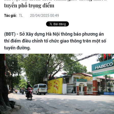
tuyến phố trọng điểm
Tác giả:
TL
20/04/2025 00:49
(BĐT) - Sở Xây dựng Hà Nội thông báo phương án
thí điểm điều chỉnh tổ chức giao thông trên một số
tuyến đường.