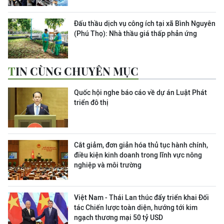
Đấu thầu dịch vụ công ích tại xã Bình Nguyên
(Phú Thọ): Nhà thầu giá thấp phản ứng
TIN CÙNG CHUYÊN MỤC
Quốc hội nghe báo cáo về dự án Luật Phát
triển đô thị
Cắt giảm, đơn giản hóa thủ tục hành chính,
điều kiện kinh doanh trong lĩnh vực nông
nghiệp và môi trường
Việt Nam - Thái Lan thúc đẩy triển khai Đối
tác Chiến lược toàn diện, hướng tới kim
ngạch thương mại 50 tỷ USD