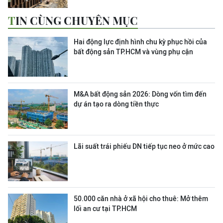
TIN CÙNG CHUYÊN MỤC
Hai động lực định hình chu kỳ phục hồi của
bất động sản TP.HCM và vùng phụ cận
M&A bất động sản 2026: Dòng vốn tìm đến
dự án tạo ra dòng tiền thực
Lãi suất trái phiếu DN tiếp tục neo ở mức cao
50.000 căn nhà ở xã hội cho thuê: Mở thêm
lối an cư tại TP.HCM