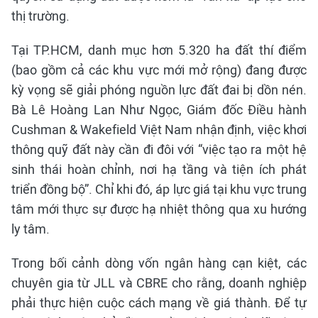
thị trường.
Tại TP.HCM, danh mục hơn 5.320 ha đất thí điểm
(bao gồm cả các khu vực mới mở rộng) đang được
kỳ vọng sẽ giải phóng nguồn lực đất đai bị dồn nén.
Bà Lê Hoàng Lan Như Ngọc, Giám đốc Điều hành
Cushman & Wakefield Việt Nam nhận định, việc khơi
thông quỹ đất này cần đi đôi với “việc tạo ra một hệ
sinh thái hoàn chỉnh, nơi hạ tầng và tiện ích phát
triển đồng bộ”. Chỉ khi đó, áp lực giá tại khu vực trung
tâm mới thực sự được hạ nhiệt thông qua xu hướng
ly tâm.
Trong bối cảnh dòng vốn ngân hàng cạn kiệt, các
chuyên gia từ JLL và CBRE cho rằng, doanh nghiệp
phải thực hiện cuộc cách mạng về giá thành. Để tự