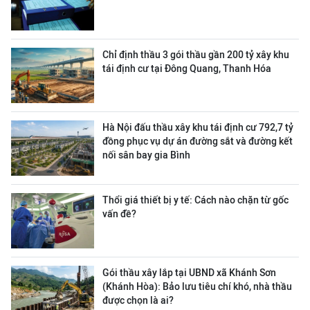
Chỉ định thầu 3 gói thầu gần 200 tỷ xây khu
tái định cư tại Đông Quang, Thanh Hóa
Hà Nội đấu thầu xây khu tái định cư 792,7 tỷ
đồng phục vụ dự án đường sắt và đường kết
nối sân bay gia Bình
Thổi giá thiết bị y tế: Cách nào chặn từ gốc
vấn đề?
Gói thầu xây lắp tại UBND xã Khánh Sơn
(Khánh Hòa): Bảo lưu tiêu chí khó, nhà thầu
được chọn là ai?