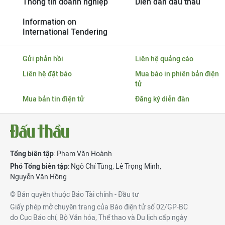
Thông tin doanh nghiệp
Diễn đàn đấu thầu
Information on
International Tendering
Gửi phản hồi
Liên hệ quảng cáo
Liên hệ đặt báo
Mua báo in phiên bản điện
tử
Mua bản tin điện tử
Đăng ký diễn đàn
Tổng biên tập
: Phạm Văn Hoành
Phó Tổng biên tập
:
Ngô Chí Tùng
,
Lê Trọng Minh
,
Nguyễn Văn Hồng
© Bản quyền thuộc Báo Tài chính - Đầu tư
Giấy phép mở chuyên trang của Báo điện tử số 02/GP-BC
do Cục Báo chí, Bộ Văn hóa, Thể thao và Du lịch cấp ngày