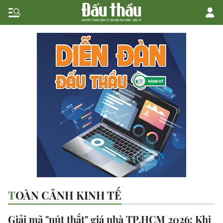
TOÀN CẢNH KINH TẾ
Giải mã "nút thắt" giá nhà TP.HCM 2026: Khi