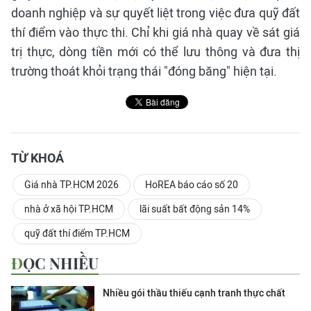
doanh nghiệp và sự quyết liệt trong việc đưa quỹ đất
thí điểm vào thực thi. Chỉ khi giá nhà quay về sát giá
trị thực, dòng tiền mới có thể lưu thông và đưa thị
trường thoát khỏi trạng thái "đóng băng" hiện tại.
TỪ KHOÁ
Giá nhà TP.HCM 2026
HoREA báo cáo số 20
nhà ở xã hội TP.HCM
lãi suất bất động sản 14%
quỹ đất thí điểm TP.HCM
ĐỌC NHIỀU
Nhiều gói thầu thiếu cạnh tranh thực chất