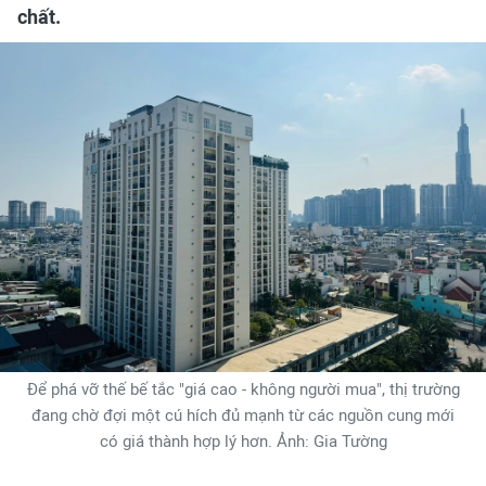
chất.
Để phá vỡ thế bế tắc "giá cao - không người mua", thị trường
đang chờ đợi một cú hích đủ mạnh từ các nguồn cung mới
có giá thành hợp lý hơn. Ảnh: Gia Tường