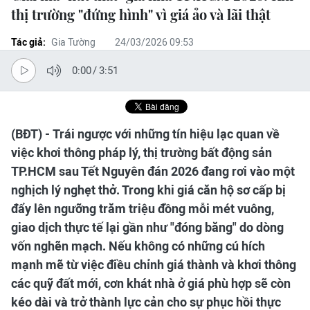
thị trường "đứng hình" vì giá ảo và lãi thật
Tác giả:
Gia Tường
24/03/2026 09:53
0:00
/
3:51
(BĐT) - Trái ngược với những tín hiệu lạc quan về
việc khơi thông pháp lý, thị trường bất động sản
TP.HCM sau Tết Nguyên đán 2026 đang rơi vào một
nghịch lý nghẹt thở. Trong khi giá căn hộ sơ cấp bị
đẩy lên ngưỡng trăm triệu đồng mỗi mét vuông,
giao dịch thực tế lại gần như "đóng băng" do dòng
vốn nghẽn mạch. Nếu không có những cú hích
mạnh mẽ từ việc điều chỉnh giá thành và khơi thông
các quỹ đất mới, cơn khát nhà ở giá phù hợp sẽ còn
kéo dài và trở thành lực cản cho sự phục hồi thực