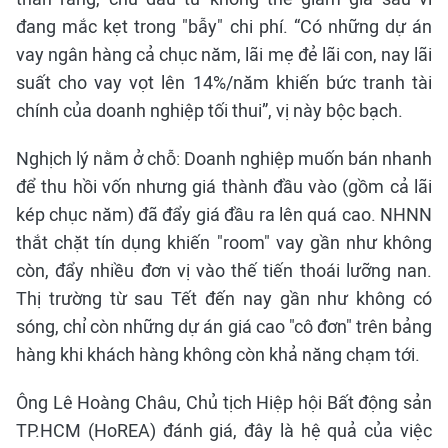
đang mắc kẹt trong "bẫy" chi phí. “Có những dự án
vay ngân hàng cả chục năm, lãi mẹ đẻ lãi con, nay lãi
suất cho vay vọt lên 14%/năm khiến bức tranh tài
chính của doanh nghiệp tối thui”, vị này bộc bạch.
Nghịch lý nằm ở chỗ: Doanh nghiệp muốn bán nhanh
để thu hồi vốn nhưng giá thành đầu vào (gồm cả lãi
kép chục năm) đã đẩy giá đầu ra lên quá cao. NHNN
thắt chặt tín dụng khiến "room" vay gần như không
còn, đẩy nhiều đơn vị vào thế tiến thoái lưỡng nan.
Thị trường từ sau Tết đến nay gần như không có
sóng, chỉ còn những dự án giá cao "cô đơn" trên bảng
hàng khi khách hàng không còn khả năng chạm tới.
Ông Lê Hoàng Châu, Chủ tịch Hiệp hội Bất động sản
TP.HCM (HoREA) đánh giá, đây là hệ quả của việc