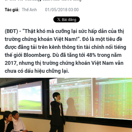
Tác giả:
Thế Anh
01/05/2018 03:00
(BĐT) - “Thật khó mà cưỡng lại sức hấp dẫn của thị
trường chứng khoán Việt Nam!”. Đó là một tiêu đề
được đăng tải trên kênh thông tin tài chính nổi tiếng
thế giới Bloomberg. Dù đã tăng tới 48% trong năm
2017, nhưng thị trường chứng khoán Việt Nam vẫn
chưa có dấu hiệu chững lại.