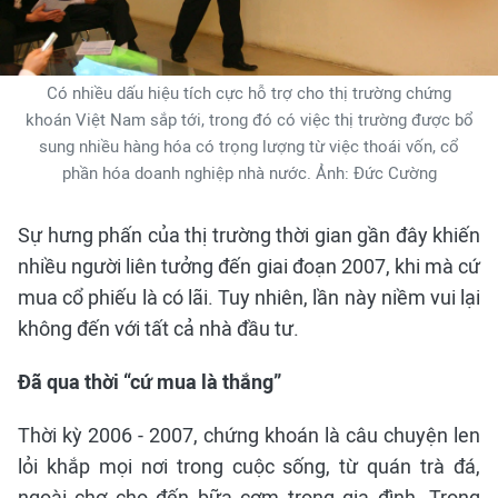
Có nhiều dấu hiệu tích cực hỗ trợ cho thị trường chứng
khoán Việt Nam sắp tới, trong đó có việc thị trường được bổ
sung nhiều hàng hóa có trọng lượng từ việc thoái vốn, cổ
phần hóa doanh nghiệp nhà nước. Ảnh: Đức Cường
Sự hưng phấn của thị trường thời gian gần đây khiến
nhiều người liên tưởng đến giai đoạn 2007, khi mà cứ
mua cổ phiếu là có lãi. Tuy nhiên, lần này niềm vui lại
không đến với tất cả nhà đầu tư.
Đã qua thời “cứ mua là thắng”
Thời kỳ 2006 - 2007, chứng khoán là câu chuyện len
lỏi khắp mọi nơi trong cuộc sống, từ quán trà đá,
ngoài chợ cho đến bữa cơm trong gia đình. Trong