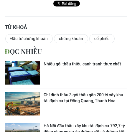
TỪ KHOÁ
Đầu tư chứng khoán
chứng khoán
cổ phiếu
ĐỌC NHIỀU
Nhiều gói thầu thiếu cạnh tranh thực chất
Chỉ định thầu 3 gói thầu gần 200 tỷ xây khu
tái định cư tại Đông Quang, Thanh Hóa
Hà Nội đấu thầu xây khu tái định cư 792,7 tỷ
đồng phục vụ dự án đường sắt và đường kết