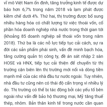
vĩ mô Việt Nam ổn định, tăng trưởng kinh tế được dự
báo hơn 6,7% trong năm 2018 và lạm phát được
kiềm chế dưới 4%. Thứ hai, thị trường được bổ sung
nhiều hàng hóa có chất lượng từ việc thoái vốn, cổ
phần hóa doanh nghiệp nhà nước trong thời gian tới
(khoảng 85 doanh nghiệp sẽ thoái vốn trong năm
2018). Thứ ba là các nỗ lực tiếp tục cải cách, sự ra
đời các sản phẩm phái sinh, vấn đề minh bạch hóa,
tăng cường quản trị công ty, đề án sát nhập 2 sàn
HOSE và HNX, tiếp tục cải thiện để chuyển từ thị
trường cận biên lên thị trường mới nổi và dòng tiền
mạnh mẽ của các nhà đầu tư nước ngoài. Tuy nhiên,
nhà đầu tư cũng nên có thái độ cẩn trọng vì nhiều lý
do. Thị trường có thể bị tác động bởi các yếu tố bên
ngoài như vấn đề bảo hộ thương mại, Mỹ tăng thuế
thép, nhôm. Bản thân kinh tế trong nước cần quan