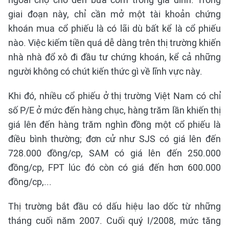
giai đoạn này, chỉ cần mở một tài khoản chứng
khoán mua cổ phiếu là có lãi dù bất kể là cổ phiếu
nào. Việc kiếm tiền quá dễ dàng trên thị trường khiến
nhà nhà đổ xô đi đầu tư chứng khoán, kể cả những
người không có chút kiến thức gì về lĩnh vực này.
Khi đó, nhiều cổ phiếu ở thị trường Việt Nam có chỉ
số P/E ở mức đến hàng chục, hàng trăm lần khiến thị
giá lên đến hàng trăm nghìn đồng một cổ phiếu là
điều bình thường; đơn cử như SJS có giá lên đến
728.000 đồng/cp, SAM có giá lên đến 250.000
đồng/cp, FPT lúc đó còn có giá đến hơn 600.000
đồng/cp,...
Thị trường bắt đầu có dấu hiệu lao dốc từ những
tháng cuối năm 2007. Cuối quý I/2008, mức tăng