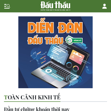
TOÀN CẢNH KINH TẾ
Đầu tư chứng khoán thời nay