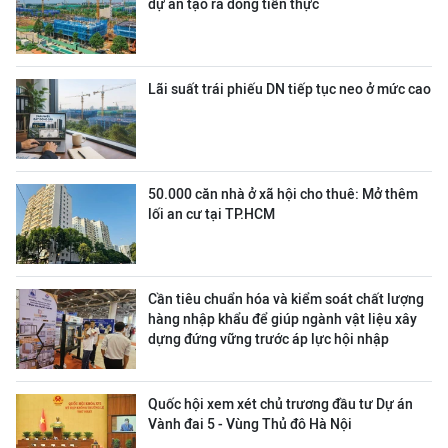
dự án tạo ra dòng tiền thực
Lãi suất trái phiếu DN tiếp tục neo ở mức cao
50.000 căn nhà ở xã hội cho thuê: Mở thêm
lối an cư tại TP.HCM
Cần tiêu chuẩn hóa và kiểm soát chất lượng
hàng nhập khẩu để giúp ngành vật liệu xây
dựng đứng vững trước áp lực hội nhập
Quốc hội xem xét chủ trương đầu tư Dự án
Vành đai 5 - Vùng Thủ đô Hà Nội