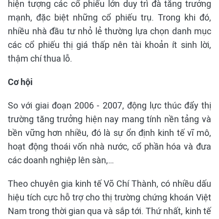
hiện tượng các cổ phiếu lớn duy trì đà tăng trưởng
mạnh, đặc biệt những cổ phiếu trụ. Trong khi đó,
nhiều nhà đầu tư nhỏ lẻ thường lựa chọn danh mục
các cổ phiếu thị giá thấp nên tài khoản ít sinh lời,
thậm chí thua lỗ.
Cơ hội
So với giai đoạn 2006 - 2007, động lực thúc đẩy thị
trường tăng trưởng hiện nay mang tính nền tảng và
bền vững hơn nhiều, đó là sự ổn định kinh tế vĩ mô,
hoạt động thoái vốn nhà nước, cổ phần hóa và đưa
các doanh nghiệp lên sàn,…
Theo chuyên gia kinh tế Võ Chí Thành, có nhiều dấu
hiệu tích cực hỗ trợ cho thị trường chứng khoán Việt
Nam trong thời gian qua và sắp tới. Thứ nhất, kinh tế