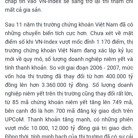
chấp tin vào VN-Index sẽ sáng trở lại thì thậm chí
mất cả gia sản.
Sau 11 năm thị trường chứng khoán Việt Nam đã có
những chuyển biến tích cực hơn. Chưa xét về mặt
điểm số khi VN-Index vượt mốc đỉnh 1.170 điểm, thị
trường chứng khoán Việt Nam đang xác lập kỷ lục
mới về quy mô, số lượng doanh nghiệp niêm yết và
tính thanh khoản. So với giai đoạn 2006 - 2007, mức
vốn hóa thị trường đã thay đổi từ hơn 400.000 tỷ
đồng lên hơn 3.360.000 tỷ đồng. Số lượng doanh
nghiệp niêm yết trên thị trường cũng thay đổi rất lớn,
từ 85 mã chứng khoán niêm yết tăng lên 749 mã,
bên cạnh đó là hơn 700 mã đăng ký giao dịch trên
UPCoM. Thanh khoản tăng mạnh, có những phiên
vượt mốc 10.000, 12.000 tỷ đồng giá trị giao dịch.
Đồng thời, tính minh bạch của thị trường đã có sự cải