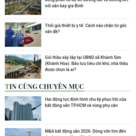
nối sân bay gia Bình
Thổi giá thiết bị y tế: Cách nào chặn từ gốc
vấn đề?
Gói thầu xây lắp tại UBND xã Khánh Sơn
(Khánh Hòa): Bảo lưu tiêu chí khó, nhà thầu
được chọn là ai?
TIN CÙNG CHUYÊN MỤC
Hai động lực định hình chu kỳ phục hồi của
bất động sản TP.HCM và vùng phụ cận
M&A bất động sản 2026: Dòng vốn tìm đến