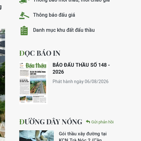
g
Thông báo đấu giá
Danh mục khu đất đấu thầu
ĐỌC BÁO IN
BÁO ĐẤU THẦU SỐ 148 -
2026
Phát hành ngày 06/08/2026
ĐƯỜNG DÂY NÓNG
Gửi phản hồi
Gói thầu xây đường tại
KCN Trà Nóc 2 (Cần