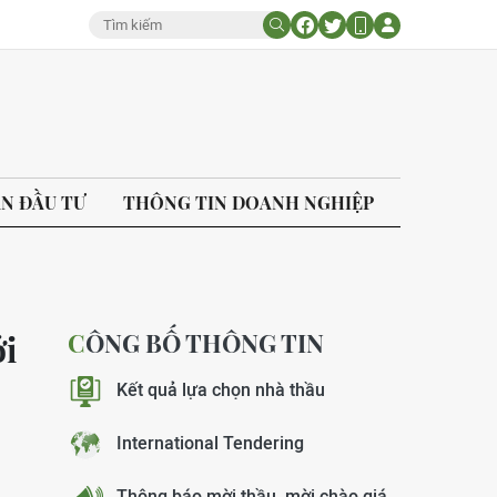
ÁN ĐẦU TƯ
THÔNG TIN DOANH NGHIỆP
CÔNG BỐ THÔNG TIN
ới
Kết quả lựa chọn nhà thầu
International Tendering
Thông báo mời thầu, mời chào giá