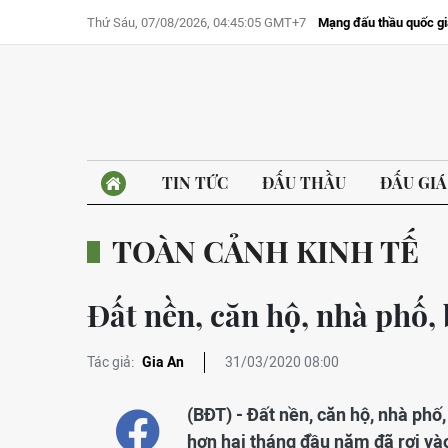
Thứ Sáu, 07/08/2026, 04:45:05 GMT+7
Mạng đấu thầu quốc gi
TIN TỨC
ĐẤU THẦU
ĐẤU GIÁ
TOÀN CẢNH KINH TẾ
Đất nền, căn hộ, nhà phố,
Tác giả:
Gia An
31/03/2020 08:00
(BĐT) - Đất nền, căn hộ, nhà phố,
hơn hai tháng đầu năm đã rơi và