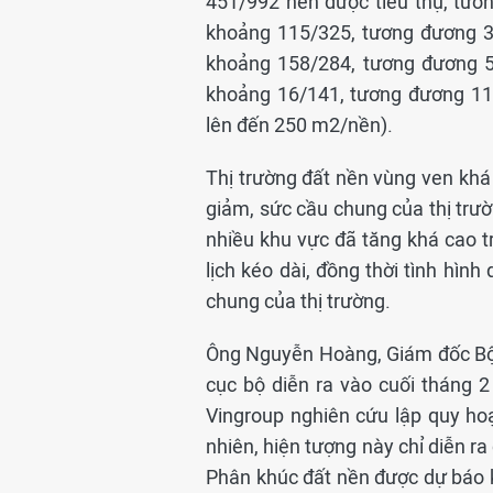
451/992 nền được tiêu thụ, tươ
khoảng 115/325, tương đương 3
khoảng 158/284, tương đương 5
khoảng 16/141, tương đương 11,
lên đến 250 m2/nền).
Thị trường đất nền vùng ven kh
giảm, sức cầu chung của thị trư
nhiều khu vực đã tăng khá cao t
lịch kéo dài, đồng thời tình hì
chung của thị trường.
Ông Nguyễn Hoàng, Giám đốc Bộ 
cục bộ diễn ra vào cuối tháng 2
Vingroup nghiên cứu lập quy ho
nhiên, hiện tượng này chỉ diễn ra 
Phân khúc đất nền được dự báo k