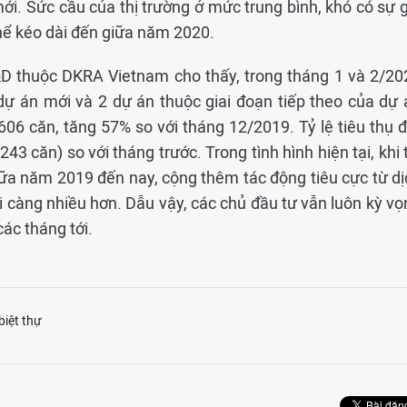
i. Sức cầu của thị trường ở mức trung bình, khó có sự g
thể kéo dài đến giữa năm 2020.
&D thuộc DKRA Vietnam cho thấy, trong tháng 1 và 2/20
ự án mới và 2 dự án thuộc giai đoạn tiếp theo của dự 
 606 căn, tăng 57% so với tháng 12/2019. Tỷ lệ tiêu thụ 
3 căn) so với tháng trước. Trong tình hình hiện tại, khi 
iữa năm 2019 đến nay, cộng thêm tác động tiêu cực từ dị
i càng nhiều hơn. Dẫu vậy, các chủ đầu tư vẫn luôn kỳ vọ
ác tháng tới.
biệt thự