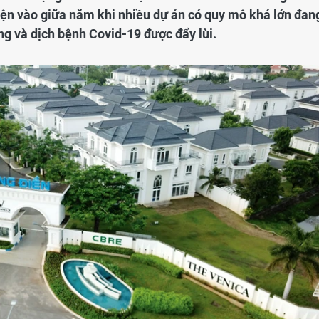
hiện vào giữa năm khi nhiều dự án có quy mô khá lớn đan
ng và dịch bệnh Covid-19 được đẩy lùi.