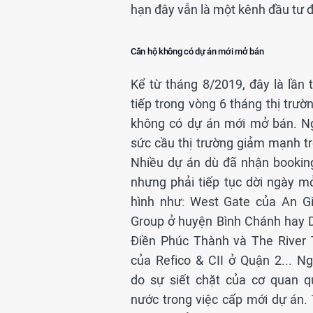
hạn đây vẫn là một kênh đầu tư 
Căn hộ không có dự án mới mở bán
Kể từ tháng 8/2019, đây là lần t
tiếp trong vòng 6 tháng thị trườ
không có dự án mới mở bán. N
sức cầu thị trường giảm mạnh t
Nhiều dự án dù đã nhận booking
nhưng phải tiếp tục dời ngày m
hình như: West Gate của An G
Group ở huyện Bình Chánh hay D
Điền Phúc Thành và The River
của Refico & CII ở Quận 2... N
do sự siết chặt của cơ quan q
nước trong việc cấp mới dự án.