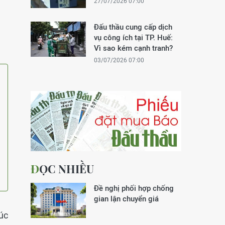
27/07/2026 07:00
Đấu thầu cung cấp dịch
vụ công ích tại TP. Huế:
Vì sao kém cạnh tranh?
03/07/2026 07:00
ĐỌC NHIỀU
Đề nghị phối hợp chống
gian lận chuyển giá
úc