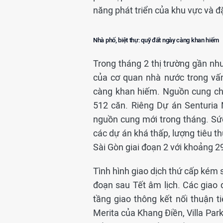
năng phát triển của khu vực và đ
Nhà phố, biệt thự: quỹ đất ngày càng khan hiếm
Trong tháng 2 thị trường gần nh
của cơ quan nhà nước trong vấn
càng khan hiếm. Nguồn cung ch
512 căn. Riêng Dự án Senturia
nguồn cung mới trong tháng. Sức 
các dự án khá thấp, lượng tiêu t
Sài Gòn giai đoạn 2 với khoảng 2
Tình hình giao dịch thứ cấp kém s
đoạn sau Tết âm lịch. Các giao 
tầng giao thông kết nối thuận t
Merita của Khang Điền, Villa Park