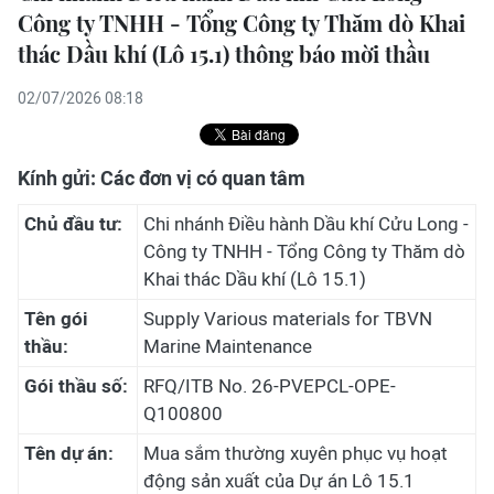
Công ty TNHH - Tổng Công ty Thăm dò Khai
thác Dầu khí (Lô 15.1) thông báo mời thầu
02/07/2026 08:18
Kính gửi: Các đơn vị có quan tâm
Chủ đầu tư:
Chi nhánh Điều hành Dầu khí Cửu Long -
Công ty TNHH - Tổng Công ty Thăm dò
Khai thác Dầu khí (Lô 15.1)
Tên gói
Supply Various materials for TBVN
thầu:
Marine Maintenance
Gói thầu số:
RFQ/ITB No. 26-PVEPCL-OPE-
Q100800
Tên dự án:
Mua sắm thường xuyên phục vụ hoạt
động sản xuất của Dự án Lô 15.1