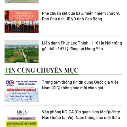
Phê chuẩn kết quả bầu, miễn nhiệm chức vụ
Phó Chủ tịch UBND tỉnh Cao Bằng
Liên danh Phúc Lộc Thịnh - 118 Hà Nội trúng
gói thầu 147 tỷ đồng tại Hưng Yên
TIN CÙNG CHUYÊN MỤC
Trung tâm thông tin tín dụng Quốc gia Việt
Nam (CIC) thông báo mời chào giá
Văn phòng KOICA (Cơ quan Hợp tác Quốc tế
Hàn Quốc) tại Việt Nam thông báo mời thầu