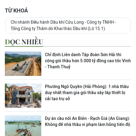
TỪ KHOÁ
Chi nhánh Điều hành Dầu khí Cửu Long - Công ty TNHH -
Tổng Công ty Thăm dò Khai thác Dầu khí (Lô 15.1)
ĐỌC NHIỀU
Chỉ định Liên danh Tập đoàn Sơn Hải thi
công gói thầu hơn 5.000 tỷ đồng cao tốc Vinh
- Thanh Thuỷ
Phường Ngô Quyền (Hải Phòng): 1 nhà thầu
duy nhất tham gia gói thầu xây lắp thiết bị
cải tạo trụ sở
Dự án cầu nối An Biên - Rạch Giá (An Giang):
Không để nhà thầu vi phạm làm hỏng tiến độ