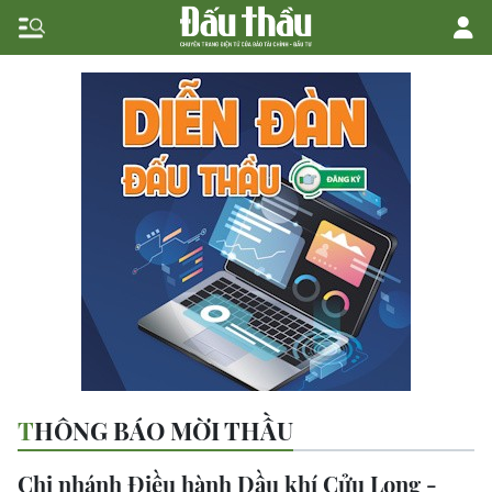
THÔNG BÁO MỜI THẦU
Chi nhánh Điều hành Dầu khí Cửu Long -