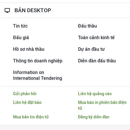
BẢN DESKTOP
Tin tức
Đấu thầu
Đấu giá
Toàn cảnh kinh tế
Hồ sơ nhà thầu
Dự án đầu tư
Thông tin doanh nghiệp
Diễn đàn đấu thầu
Information on
International Tendering
Gửi phản hồi
Liên hệ quảng cáo
Liên hệ đặt báo
Mua báo in phiên bản điện
tử
Mua bản tin điện tử
Đăng ký diễn đàn