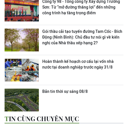
Công ty 98 - Tổng công ty Xây dựng Trường
Sơn:
Từ “mở đường thắng lợi” đến những
công trình hạ tầng trọng điểm
Gói thầu cải tạo tuyến đường Tam Cốc - Bích
Động (Ninh Bình): Chủ đầu tư nói gì về kiến
nghị của Nhà thầu xếp hạng 2?
Hoàn thành kế hoạch cơ cấu lại vốn nhà
nước tại doanh nghiệp trước ngày 31/8
Bản tin thời sự sáng 08/8
TIN CÙNG CHUYÊN MỤC