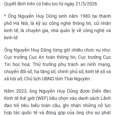
Quyết định trên có hiệu lực từ ngày 21/5/2026.
* Ông Nguyễn Huy Dũng sinh năm 1983 tại thành
phố Hà Nội, là kỹ sư công nghệ thông tin, cử nhân
kinh tế, là chuyên gia, nhà quản lý về công nghệ và
kinh tế.
Ông Nguyễn Huy Dũng từng giữ nhiều chức vụ như:
Cục trưởng Cục An toàn thông tin; Cục trưởng Cục
Tin học hoá; Thứ trưởng phụ trách an ninh mạng,
chuyển đổi số, hạ tầng số, chính phủ số, kinh tế số và
xã hội số; Chủ tịch UBND tỉnh Thái Nguyên.
Năm 2023, ông Nguyễn Huy Dũng được Diễn đàn
Kinh tế thế giới (WEF) bầu chọn vào danh sách Lãnh
đạo trẻ tiêu biểu toàn cầu, ghi nhận những nỗ lực
hợp tác quốc tế và đóng góp của ông cho sự phát