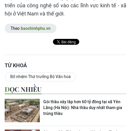
triển của công nghệ số vào các lĩnh vực kinh tế - xã
hội ở Việt Nam và thế giới.
Theo
baochinhphu.vn
TỪ KHOÁ
Bổ nhiệm Thứ trưởng Bộ Văn hoá
ĐỌC NHIỀU
Gói thầu xây lắp hơn 60 tỷ đồng tại xã Yên
Lãng (Hà Nội): Nhà thầu duy nhất tham gia
trúng thầu