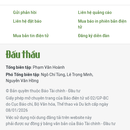
Gửi phản hồi
Liên hệ quảng cáo
Liên hệ đặt báo
Mua báo in phiên bản điện
tử
Mua bản tin điện tử
Đăng ký diễn đàn
Tổng biên tập
: Phạm Văn Hoành
Phó Tổng biên tập
:
Ngô Chí Tùng
,
Lê Trọng Minh
,
Nguyễn Văn Hồng
© Bản quyền thuộc Báo Tài chính - Đầu tư
Giấy phép mở chuyên trang của Báo điện tử số 02/GP-BC
do Cục Báo chí, Bộ Văn hóa, Thể thao và Du lịch cấp ngày
08/01/2026
Việc sử dụng nội dung đăng tải trên website này
phải được sự đồng ý bằng văn bản của Báo Tài chính - Đầu tư