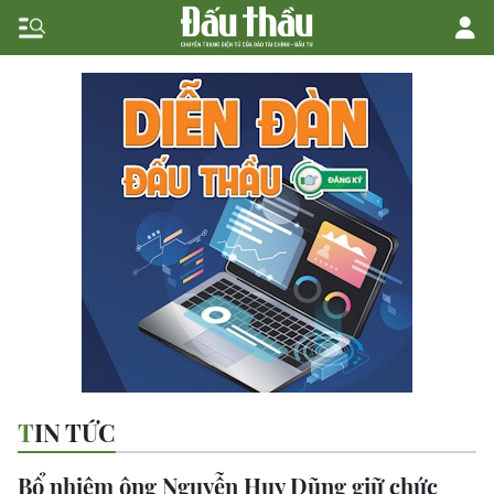
TIN TỨC
Bổ nhiệm ông Nguyễn Huy Dũng giữ chức