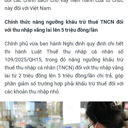
đổi các chính sách cho vay hiện hành của tổ chức
này đối với Việt Nam.
Chính thức nâng ngưỡng khấu trừ thuế TNCN đối
với thu nhập vãng lai lên 5 triệu đồng/lần
Chính phủ vừa ban hành Nghị định quy định chi tiết
thi hành Luật Thuế thu nhập cá nhân số
109/2025/QH15, trong đó nâng ngưỡng khấu trừ
thuế thu nhập cá nhân (TNCN) đối với thu nhập vãng
lai từ 2 triệu đồng lên 5 triệu đồng/lần chi trả, góp
phần giảm số trường hợp phải khấu trừ thuế đối với
các khoản thu nhập nhỏ.