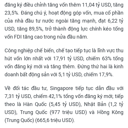
đăng ký điều chỉnh tăng vốn thêm 11,04 tỷ USD, tăng
23,5%. Đáng chú ý, hoạt động góp vốn, mua cổ phần
của nhà đầu tư nước ngoài tăng mạnh, đạt 6,22 tỷ
USD, tăng 89,5%, trở thành động lực chính kéo tổng
vốn FDI tăng cao trong nửa đầu năm.
Công nghiệp chế biến, chế tạo tiếp tục là lĩnh vực thu
hút vốn lớn nhất với 17,91 tỷ USD, chiếm 63% tổng
vốn đăng ký mới và tăng thêm. Đứng thứ hai là kinh
doanh bất động sản với 5,1 tỷ USD, chiếm 17,9%.
Về đối tác đầu tư, Singapore tiếp tục dẫn đầu với
7,31 tỷ USD, chiếm 42,1% tổng vốn đăng ký mới; tiếp
theo là Hàn Quốc (5,45 tỷ USD), Nhật Bản (1,2 tỷ
USD), Trung Quốc (977 triệu USD) và Hồng Kông
(Trung Quốc) (665,6 triệu USD).