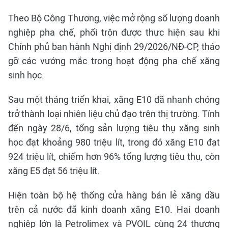
Theo Bộ Công Thương, việc mở rộng số lượng doanh
nghiệp pha chế, phối trộn được thực hiện sau khi
Chính phủ ban hành Nghị định 29/2026/NĐ-CP, tháo
gỡ các vướng mắc trong hoạt động pha chế xăng
sinh học.
Sau một tháng triển khai, xăng E10 đã nhanh chóng
trở thành loại nhiên liệu chủ đạo trên thị trường. Tính
đến ngày 28/6, tổng sản lượng tiêu thụ xăng sinh
học đạt khoảng 980 triệu lít, trong đó xăng E10 đạt
924 triệu lít, chiếm hơn 96% tổng lượng tiêu thụ, còn
xăng E5 đạt 56 triệu lít.
Hiện toàn bộ hệ thống cửa hàng bán lẻ xăng dầu
trên cả nước đã kinh doanh xăng E10. Hai doanh
nghiệp lớn là Petrolimex và PVOIL cùng 24 thương