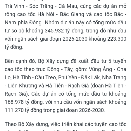
Trà Vinh - Sóc Trăng - Cà Mau, cùng các dự án mở
rộng cao tốc Hà Nội - Bắc Giang và cao tốc Bắc -
Nam phía Đông. Nhóm dự án này có tổng mức đầu
tư sơ bộ khoảng 345.932 tỷ đồng, trong đó nhu cầu
vốn ngân sách giai đoạn 2026-2030 khoảng 223.300
tỷ đồng.
Bên cạnh đó, Bộ Xây dựng đề xuất đầu tư 5 tuyến
cao tốc theo trục Đông - Tây, gồm: Vũng Áng - Cha
Lo, Hà Tĩnh - Cầu Treo, Phú Yên - Đắk Lắk, Nha Trang
- Liên Khương và Hà Tiên - Rạch Giá (đoạn Hà Tiên -
Rạch Giá). Các dự án có tổng mức đầu tư khoảng
168.978 tỷ đồng, với nhu cầu vốn ngân sách khoảng
111.270 tỷ đồng trong giai đoạn 2026-2030.
Theo Bộ Xây dựng, việc triển khai các tuyến cao tốc