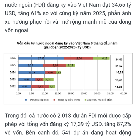
nước ngoài (FDI) đăng ký vào Việt Nam đạt 34,65 tỷ
USD, tăng 61% so với cùng kỳ năm 2025, phản ánh
xu hướng phục hồi và mở rộng mạnh mẽ của dòng
vốn ngoại.
Trong đó, cả nước có 2.013 dự án FDI mới được cấp
phép với tổng vốn đăng ký 17,39 tỷ USD, tăng 87,2%
về vốn. Bên cạnh đó, 541 dự án đang hoạt động