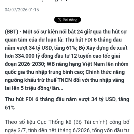
04/07/2026 01:15
(BĐT) - Một số sự kiện nổi bật 24 giờ qua thu hút sự
quan tâm của dư luận là: Thu hút FDI 6 tháng đầu
năm vượt 34 tỷ USD, tăng 61%; Bộ Xây dựng đề xuất
hơn 334.000 tỷ đồng đầu tư 12 tuyến cao tốc giai
đoạn 2026-2030; WB nâng hạng Việt Nam lên nhóm
quốc gia thu nhập trung bình cao; Chính thức nâng
ngưỡng khấu trừ thuế TNCN đối với thu nhập vãng
lai lên 5 triệu đồng/lần...
Thu hút FDI 6 tháng đầu năm vượt 34 tỷ USD, tăng
61%
Theo số liệu Cục Thống kê (Bộ Tài chính) công bố
ngày 3/7, tính đến hết tháng 6/2026, tổng vốn đầu tư