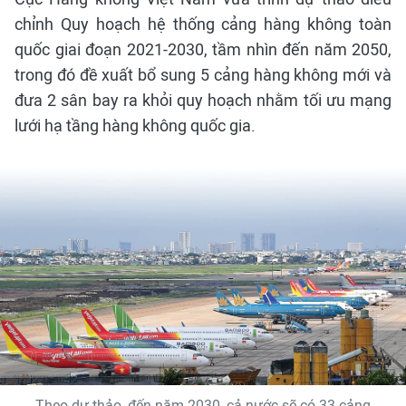
chỉnh Quy hoạch hệ thống cảng hàng không toàn
quốc giai đoạn 2021-2030, tầm nhìn đến năm 2050,
trong đó đề xuất bổ sung 5 cảng hàng không mới và
đưa 2 sân bay ra khỏi quy hoạch nhằm tối ưu mạng
lưới hạ tầng hàng không quốc gia.
Theo dự thảo, đến năm 2030, cả nước sẽ có 33 cảng