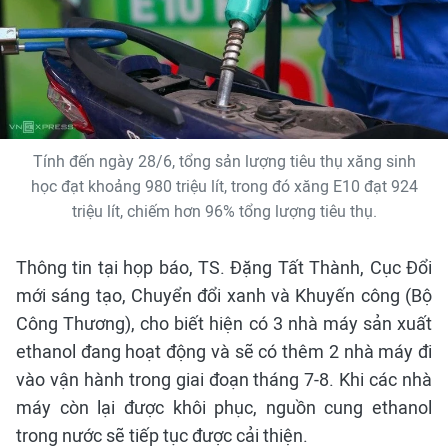
Tính đến ngày 28/6, tổng sản lượng tiêu thụ xăng sinh
học đạt khoảng 980 triệu lít, trong đó xăng E10 đạt 924
triệu lít, chiếm hơn 96% tổng lượng tiêu thụ.
Thông tin tại họp báo, TS. Đặng Tất Thành, Cục Đổi
mới sáng tạo, Chuyển đổi xanh và Khuyến công (Bộ
Công Thương), cho biết hiện có 3 nhà máy sản xuất
ethanol đang hoạt động và sẽ có thêm 2 nhà máy đi
vào vận hành trong giai đoạn tháng 7-8. Khi các nhà
máy còn lại được khôi phục, nguồn cung ethanol
trong nước sẽ tiếp tục được cải thiện.