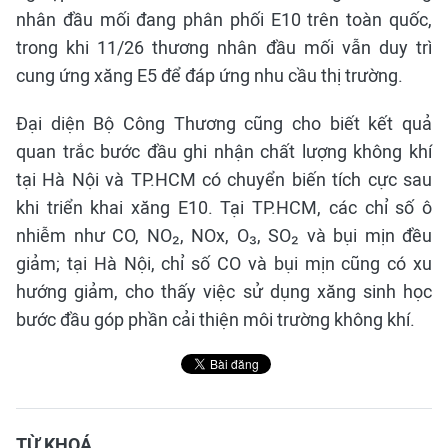
nhân đầu mối đang phân phối E10 trên toàn quốc,
trong khi 11/26 thương nhân đầu mối vẫn duy trì
cung ứng xăng E5 để đáp ứng nhu cầu thị trường.
Đại diện Bộ Công Thương cũng cho biết kết quả
quan trắc bước đầu ghi nhận chất lượng không khí
tại Hà Nội và TP.HCM có chuyển biến tích cực sau
khi triển khai xăng E10. Tại TP.HCM, các chỉ số ô
nhiễm như CO, NO₂, NOx, O₃, SO₂ và bụi mịn đều
giảm; tại Hà Nội, chỉ số CO và bụi mịn cũng có xu
hướng giảm, cho thấy việc sử dụng xăng sinh học
bước đầu góp phần cải thiện môi trường không khí.
TỪ KHOÁ