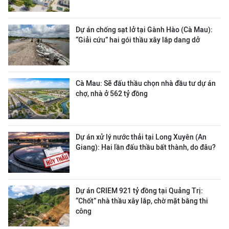
Dự án chống sạt lở tại Gành Hào (Cà Mau):
“Giải cứu” hai gói thầu xây lắp dang dở
Cà Mau: Sẽ đấu thầu chọn nhà đầu tư dự án
chợ, nhà ở 562 tỷ đồng
Dự án xử lý nước thải tại Long Xuyên (An
Giang): Hai lần đấu thầu bất thành, do đâu?
Dự án CRIEM 921 tỷ đồng tại Quảng Trị:
“Chốt” nhà thầu xây lắp, chờ mặt bằng thi
công