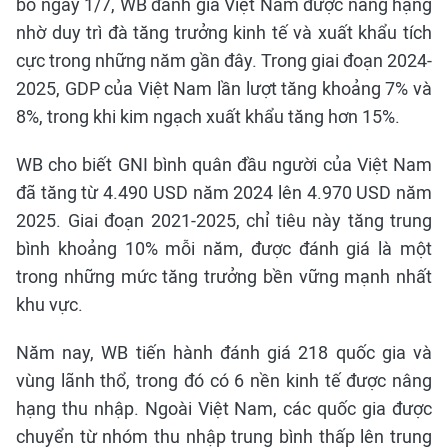
bố ngày 1/7, WB đánh giá Việt Nam được nâng hạng
nhờ duy trì đà tăng trưởng kinh tế và xuất khẩu tích
cực trong những năm gần đây. Trong giai đoạn 2024-
2025, GDP của Việt Nam lần lượt tăng khoảng 7% và
8%, trong khi kim ngạch xuất khẩu tăng hơn 15%.
WB cho biết GNI bình quân đầu người của Việt Nam
đã tăng từ 4.490 USD năm 2024 lên 4.970 USD năm
2025. Giai đoạn 2021-2025, chỉ tiêu này tăng trung
bình khoảng 10% mỗi năm, được đánh giá là một
trong những mức tăng trưởng bền vững mạnh nhất
khu vực.
Năm nay, WB tiến hành đánh giá 218 quốc gia và
vùng lãnh thổ, trong đó có 6 nền kinh tế được nâng
hạng thu nhập. Ngoài Việt Nam, các quốc gia được
chuyển từ nhóm thu nhập trung bình thấp lên trung