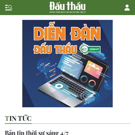
TIN TỨC
Bản tin thời sự sáng 4/7