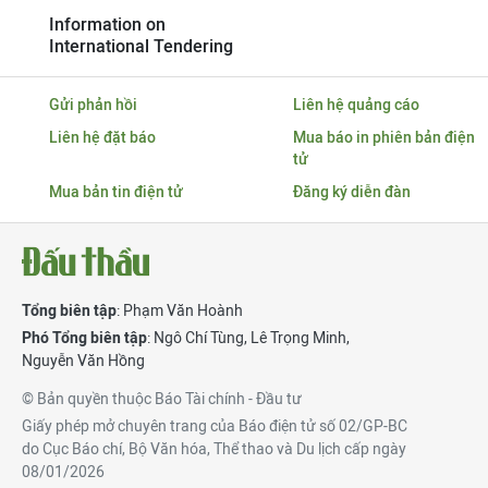
Information on
International Tendering
Gửi phản hồi
Liên hệ quảng cáo
Liên hệ đặt báo
Mua báo in phiên bản điện
tử
Mua bản tin điện tử
Đăng ký diễn đàn
Tổng biên tập
: Phạm Văn Hoành
Phó Tổng biên tập
:
Ngô Chí Tùng
,
Lê Trọng Minh
,
Nguyễn Văn Hồng
© Bản quyền thuộc Báo Tài chính - Đầu tư
Giấy phép mở chuyên trang của Báo điện tử số 02/GP-BC
do Cục Báo chí, Bộ Văn hóa, Thể thao và Du lịch cấp ngày
08/01/2026