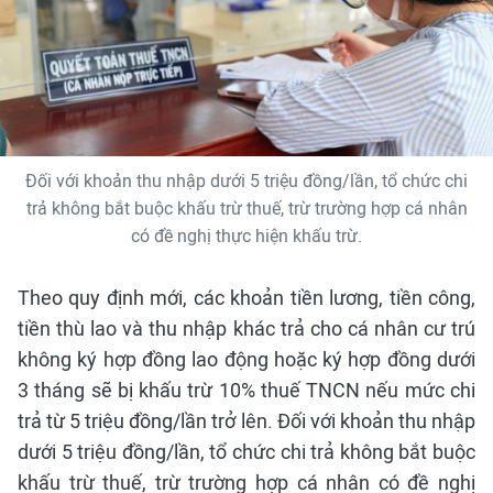
Đối với khoản thu nhập dưới 5 triệu đồng/lần, tổ chức chi
trả không bắt buộc khấu trừ thuế, trừ trường hợp cá nhân
có đề nghị thực hiện khấu trừ.
Theo quy định mới, các khoản tiền lương, tiền công,
tiền thù lao và thu nhập khác trả cho cá nhân cư trú
không ký hợp đồng lao động hoặc ký hợp đồng dưới
3 tháng sẽ bị khấu trừ 10% thuế TNCN nếu mức chi
trả từ 5 triệu đồng/lần trở lên. Đối với khoản thu nhập
dưới 5 triệu đồng/lần, tổ chức chi trả không bắt buộc
khấu trừ thuế, trừ trường hợp cá nhân có đề nghị