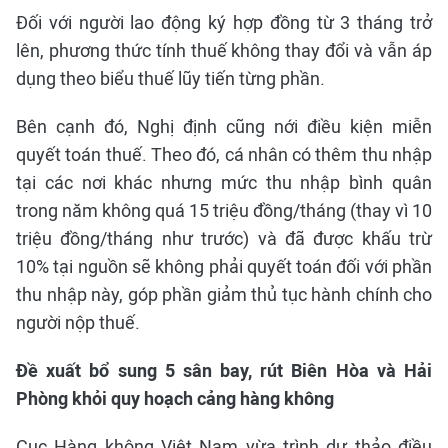
Đối với người lao động ký hợp đồng từ 3 tháng trở
lên, phương thức tính thuế không thay đổi và vẫn áp
dụng theo biểu thuế lũy tiến từng phần.
Bên cạnh đó, Nghị định cũng nới điều kiện miễn
quyết toán thuế. Theo đó, cá nhân có thêm thu nhập
tại các nơi khác nhưng mức thu nhập bình quân
trong năm không quá 15 triệu đồng/tháng (thay vì 10
triệu đồng/tháng như trước) và đã được khấu trừ
10% tại nguồn sẽ không phải quyết toán đối với phần
thu nhập này, góp phần giảm thủ tục hành chính cho
người nộp thuế.
Đề xuất bổ sung 5 sân bay, rút Biên Hòa và Hải
Phòng khỏi quy hoạch cảng hàng không
Cục Hàng không Việt Nam vừa trình dự thảo điều