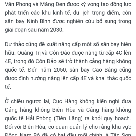
Vân Phong và Măng Đen được kỳ vọng tạo động lực
phát triển các khu kinh tế, du lịch trọng điểm, còn
sân bay Ninh Bình được nghiên cứu bổ sung trong
giai đoạn sau năm 2030.
Dự thảo cũng đề xuất nâng cấp một số sân bay hiện
hữu. Quảng Trị và Côn Đảo được nâng từ cấp 4C lên
4E, trong đó Côn Đảo sẽ trở thành cảng hàng không
quốc tế. Đến năm 2050, sân bay Cao Bằng cũng
được định hướng nâng lên cấp 4E và khai thác quốc
tế.
Ở chiều ngược lại, Cục Hàng không kiến nghị đưa
Cảng hàng không Biên Hòa và Cảng hàng không
quốc tế Hải Phòng (Tiên Lãng) ra khỏi quy hoạch.
Đối với Biên Hòa, cơ quan quản lý cho rằng khu vực
Đông Nam Bộ đã có hai đầu mối chính là Tân Sơn