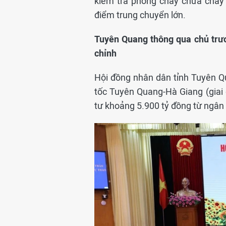
kiểm tra phòng cháy chữa cháy 
điểm trung chuyển lớn.
Tuyên Quang thông qua chủ trư
chỉnh
Hội đồng nhân dân tỉnh Tuyên Q
tốc Tuyên Quang-Hà Giang (giai 
tư khoảng 5.900 tỷ đồng từ ngân