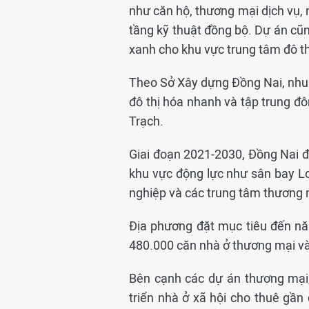
như căn hộ, thương mại dịch vụ, 
tầng kỹ thuật đồng bộ. Dự án cũ
xanh cho khu vực trung tâm đô th
Theo Sở Xây dựng Đồng Nai, nhu cầ
đô thị hóa nhanh và tập trung 
Trạch.
Giai đoạn 2021-2030, Đồng Nai đị
khu vực động lực như sân bay L
nghiệp và các trung tâm thương 
Địa phương đặt mục tiêu đến n
480.000 căn nhà ở thương mại và 
Bên cạnh các dự án thương mại
triển nhà ở xã hội cho thuê gầ