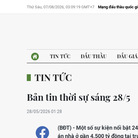
Thứ Sáu, 07/08/2026, 03:09:19 GMT+7
Mạng đấu thầu quốc gi
TIN TỨC
ĐẤU THẦU
ĐẤU GIÁ
TIN TỨC
Bản tin thời sự sáng 28/5
28/05/2026 01:28
(BĐT) - Một số sự kiện nổi bật 2
án nhà ở gần 4.500 tỷ đồng tại 