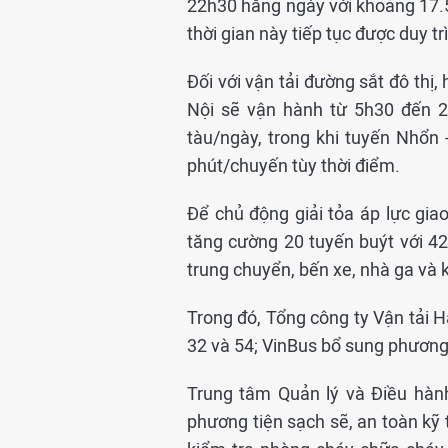
22h30 hằng ngày với khoảng 17.
thời gian này tiếp tục được duy tr
Đối với vận tải đường sắt đô thị
Nội sẽ vận hành từ 5h30 đến 2
tàu/ngày, trong khi tuyến Nhổn 
phút/chuyến tùy thời điểm.
Để chủ động giải tỏa áp lực gia
tăng cường 20 tuyến buýt với 4
trung chuyển, bến xe, nhà ga và 
Trong đó, Tổng công ty Vận tải H
32 và 54; VinBus bổ sung phương 
Trung tâm Quản lý và Điều hàn
phương tiện sạch sẽ, an toàn kỹ 