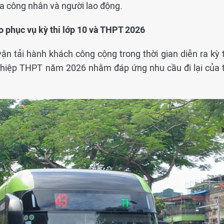
 công nhân và người lao động.
o phục vụ kỳ thi lớp 10 và THPT 2026
n tải hành khách công cộng trong thời gian diễn ra kỳ t
 nghiệp THPT năm 2026 nhằm đáp ứng nhu cầu đi lại của t