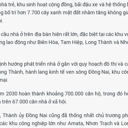
nhà trẻ, khu sinh hoạt cộng đồng, bãi đậu xe và hệ thống
ng bố trí hơn 7.700 cây xanh mặt đất nhằm tăng không gi
ị.
u nhà ở trên địa bàn hiện rất lớn, đặc biệt tại các khu 
đông lao động như Biên Hòa, Tam Hiệp, Long Thành và Nh
nh hướng phát triển nhà ở gắn với quy hoạch đô thị và c
ong Thành, hành lang kinh tế ven sông Đồng Nai, khu cô
mại.
ăm 2030 hoàn thành khoảng 700.000 căn hộ, trong đó h
trên 67.000 căn nhà ở xã hội.
, Thành ủy Đồng Nai cũng đã thống nhất chủ trương ph
n các khu công nghiệp lớn như Amata, Nhơn Trạch và Lo