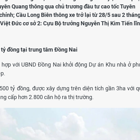
Tuyên Quang thông qua chủ trương đầu tư cao tốc Tuyên
hỉnh; Cầu Long Biên thông xe trở lại từ 28/5 sau 2 thán
 Việt Đức cơ sở 2: Cựu Bộ trưởng Nguyễn Thị Kim Tiến lĩ
 tỷ đồng tại trung tâm Đồng Nai
i hợp với UBND Đồng Nai khởi động Dự án Khu nhà ở ph
ệp.
500 tỷ đồng, được xây dựng trên diện tích gần 3ha với q
ng cấp hơn 2.800 căn hộ ra thị trường.