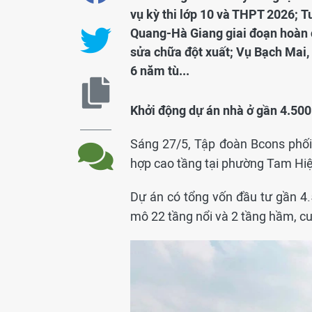
vụ kỳ thi lớp 10 và THPT 2026; 
Quang-Hà Giang giai đoạn hoàn c
sửa chữa đột xuất; Vụ Bạch Mai,
6 năm tù...
Khởi động dự án nhà ở gần 4.500
Sáng 27/5, Tập đoàn Bcons phố
hợp cao tầng tại phường Tam Hi
Dự án có tổng vốn đầu tư gần 4.
mô 22 tầng nổi và 2 tầng hầm, cu