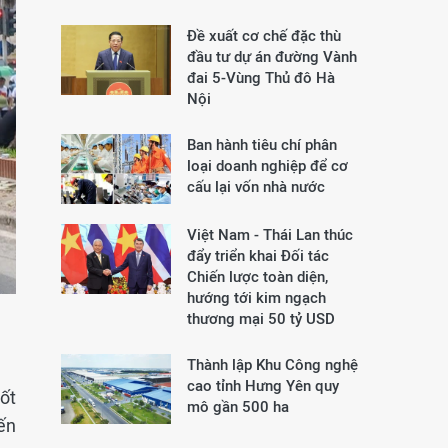
Đề xuất cơ chế đặc thù
đầu tư dự án đường Vành
đai 5-Vùng Thủ đô Hà
Nội
Ban hành tiêu chí phân
loại doanh nghiệp để cơ
cấu lại vốn nhà nước
Việt Nam - Thái Lan thúc
đẩy triển khai Đối tác
Chiến lược toàn diện,
hướng tới kim ngạch
thương mại 50 tỷ USD
Thành lập Khu Công nghệ
cao tỉnh Hưng Yên quy
ốt
mô gần 500 ha
ến