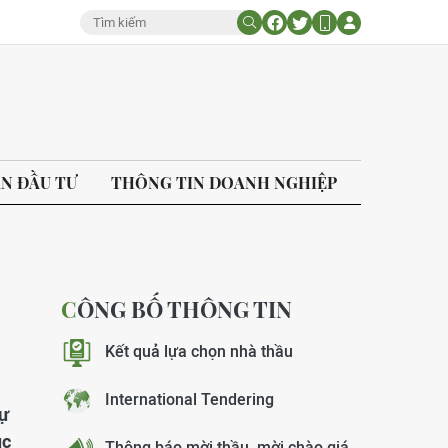
ÁN ĐẦU TƯ
THÔNG TIN DOANH NGHIỆP
CÔNG BỐ THÔNG TIN
Kết quả lựa chọn nhà thầu
International Tendering
dự
ục
Thông báo mời thầu, mời chào giá