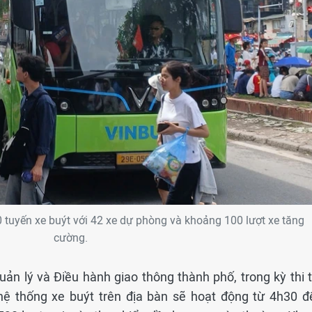
 tuyến xe buýt với 42 xe dự phòng và khoảng 100 lượt xe tăng
cường.
n lý và Điều hành giao thông thành phố, trong kỳ thi t
hệ thống xe buýt trên địa bàn sẽ hoạt động từ 4h30 đ