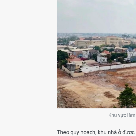
Khu vực làm 
Theo quy hoạch, khu nhà ở được ph