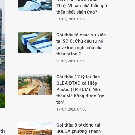
Thơ): Vì sao nhà thầu giá
thấp nhất phản ứng?
31/07/2026 07:00
Gói thầu tổ chức sự kiện
tại SCIC: Chủ đầu tư nói
gì về kiến nghị của nhà
thầu bị loại?
29/07/2026 07:00
Gói thầu 17 tỷ tại Ban
QLDA ĐTXD xã Hiệp
Phước (TP.HCM): Nhà
thầu Mê Kông được “gọi
tên”
17/07/2026 07:00
Gói thầu 8 tỷ đồng tại
ích
BQLDA phường Thanh