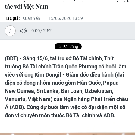
tác với Việt Nam
Tác giả:
Xuân Yến
15/06/2026 13:59
0:00
/
2:52
(BĐT) - Sáng 15/6, tại trụ sở Bộ Tài chính, Thứ
trưởng Bộ Tài chính Trần Quốc Phương có buổi làm
việc với ông Kim Dongil - Giám đốc điều hành (đại
diện cổ đông nhóm nước gồm Hàn Quốc, Papua
New Guinea, SriLanka, Đài Loan, Uzbekistan,
Vanuatu, Việt Nam) của Ngân hàng Phát triển châu
Á (ADB). Cùng dự buổi làm việc có đại diện một số
đơn vị chuyên môn thuộc Bộ Tài chính và ADB.