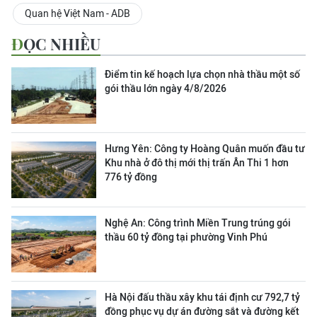
Quan hệ Việt Nam - ADB
ĐỌC NHIỀU
Điểm tin kế hoạch lựa chọn nhà thầu một số
gói thầu lớn ngày 4/8/2026
Hưng Yên: Công ty Hoàng Quân muốn đầu tư
Khu nhà ở đô thị mới thị trấn Ân Thi 1 hơn
776 tỷ đồng
Nghệ An: Công trình Miền Trung trúng gói
thầu 60 tỷ đồng tại phường Vinh Phú
Hà Nội đấu thầu xây khu tái định cư 792,7 tỷ
đồng phục vụ dự án đường sắt và đường kết