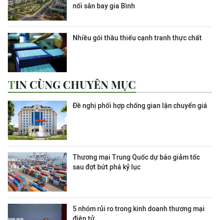
nối sân bay gia Bình
Nhiều gói thầu thiếu cạnh tranh thực chất
TIN CÙNG CHUYÊN MỤC
Đề nghị phối hợp chống gian lận chuyển giá
Thương mại Trung Quốc dự báo giảm tốc
sau đợt bứt phá kỷ lục
5 nhóm rủi ro trong kinh doanh thương mại
điện tử