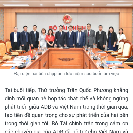
Đại diện hai bên chụp ảnh lưu niệm sau buổi làm việc
Tại buổi tiếp, Thứ trưởng Trần Quốc Phương khẳng
định mối quan hệ hợp tác chặt chẽ và không ngừng
phát triển giữa ADB và Việt Nam trong thời gian qua,
tạo tiền đề quan trọng cho sự phát triển của hai bên
trong thời gian tới. Bộ Tài chính trân trọng cảm ơn
các chuyên gia của ADB đã hỗ trợ cho Việt Nam và