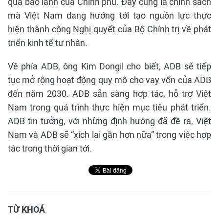
qua bảo lãnh của Chính phủ. Đây cũng là chính sách
mà Việt Nam đang hướng tới tạo nguồn lực thực
hiện thành công Nghị quyết của Bộ Chính trị về phát
triển kinh tế tư nhân.
Về phía ADB, ông Kim Dongil cho biết, ADB sẽ tiếp
tục mở rộng hoạt động quy mô cho vay vốn của ADB
đến năm 2030. ADB sẵn sàng hợp tác, hỗ trợ Việt
Nam trong quá trình thực hiện mục tiêu phát triển.
ADB tin tưởng, với những định hướng đã đề ra, Việt
Nam và ADB sẽ “xích lại gần hơn nữa” trong việc hợp
tác trong thời gian tới.
TỪ KHOÁ