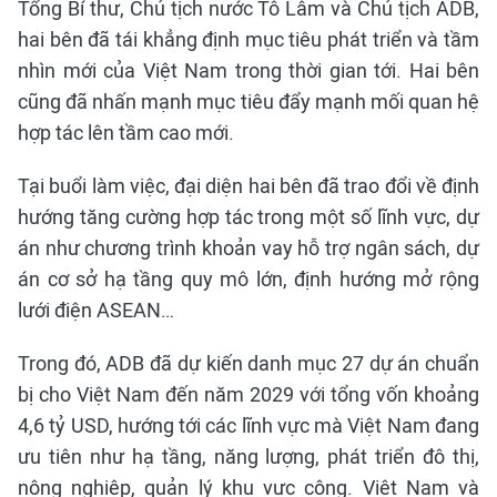
Tổng Bí thư, Chủ tịch nước Tô Lâm và Chủ tịch ADB,
hai bên đã tái khẳng định mục tiêu phát triển và tầm
nhìn mới của Việt Nam trong thời gian tới. Hai bên
cũng đã nhấn mạnh mục tiêu đẩy mạnh mối quan hệ
hợp tác lên tầm cao mới.
Tại buổi làm việc, đại diện hai bên đã trao đổi về định
hướng tăng cường hợp tác trong một số lĩnh vực, dự
án như chương trình khoản vay hỗ trợ ngân sách, dự
án cơ sở hạ tầng quy mô lớn, định hướng mở rộng
lưới điện ASEAN…
Trong đó, ADB đã dự kiến danh mục 27 dự án chuẩn
bị cho Việt Nam đến năm 2029 với tổng vốn khoảng
4,6 tỷ USD, hướng tới các lĩnh vực mà Việt Nam đang
ưu tiên như hạ tầng, năng lượng, phát triển đô thị,
nông nghiệp, quản lý khu vực công. Việt Nam và