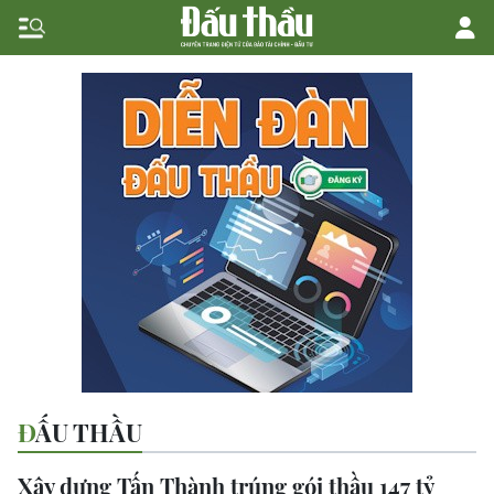
ĐẤU THẦU
Xây dựng Tấn Thành trúng gói thầu 147 tỷ