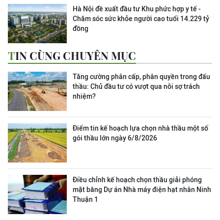
Hà Nội đề xuất đầu tư Khu phức hợp y tế -
Chăm sóc sức khỏe người cao tuổi 14.229 tỷ
đồng
TIN CÙNG CHUYÊN MỤC
Tăng cường phân cấp, phân quyền trong đấu
thầu: Chủ đầu tư có vượt qua nỗi sợ trách
nhiệm?
Điểm tin kế hoạch lựa chọn nhà thầu một số
gói thầu lớn ngày 6/8/2026
Điều chỉnh kế hoạch chọn thầu giải phóng
mặt bằng Dự án Nhà máy điện hạt nhân Ninh
Thuận 1