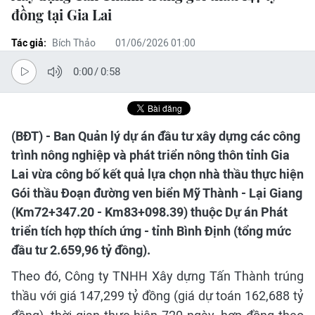
đồng tại Gia Lai
Tác giả:
Bích Thảo
01/06/2026 01:00
0:00
/
0:58
(BĐT) - Ban Quản lý dự án đầu tư xây dựng các công
trình nông nghiệp và phát triển nông thôn tỉnh Gia
Lai vừa công bố kết quả lựa chọn nhà thầu thực hiện
Gói thầu Đoạn đường ven biển Mỹ Thành - Lại Giang
(Km72+347.20 - Km83+098.39) thuộc Dự án Phát
triển tích hợp thích ứng - tỉnh Bình Định (tổng mức
đầu tư 2.659,96 tỷ đồng).
Theo đó, Công ty TNHH Xây dựng Tấn Thành trúng
thầu với giá 147,299 tỷ đồng (giá dự toán 162,688 tỷ