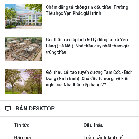
Chậm đăng tải thông tin đấu thầu: Trường
Tiểu học Vạn Phúc giải trình
Gói thầu xây lắp hơn 60 tỷ đồng tại xã Yên
Lãng (Hà Nội): Nhà thầu duy nhất tham gia
trúng thầu
Gói thầu cải tạo tuyến đường Tam Cốc - Bích
Động (Ninh Bình): Chủ đầu tư nói gì về kiến
nghị của Nhà thầu xếp hạng 2?
BẢN DESKTOP
Tin tức
Đấu thầu
Đấu giá
Toàn cảnh kinh tế