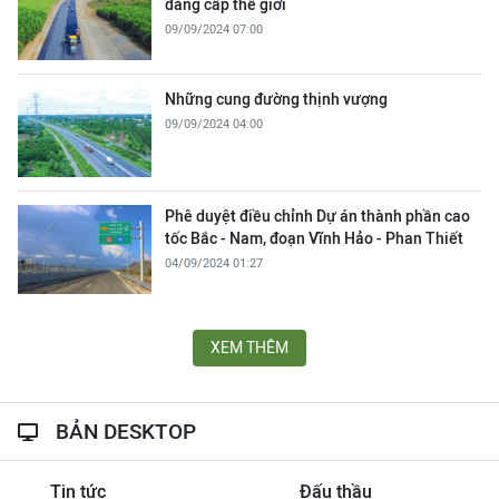
đẳng cấp thế giới
09/09/2024 07:00
Những cung đường thịnh vượng
09/09/2024 04:00
Phê duyệt điều chỉnh Dự án thành phần cao
tốc Bắc - Nam, đoạn Vĩnh Hảo - Phan Thiết
04/09/2024 01:27
XEM THÊM
BẢN DESKTOP
Tin tức
Đấu thầu