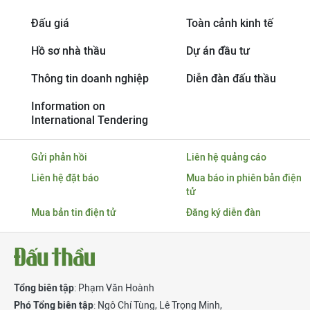
Đấu giá
Toàn cảnh kinh tế
Hồ sơ nhà thầu
Dự án đầu tư
Thông tin doanh nghiệp
Diễn đàn đấu thầu
Information on
International Tendering
Gửi phản hồi
Liên hệ quảng cáo
Liên hệ đặt báo
Mua báo in phiên bản điện
tử
Mua bản tin điện tử
Đăng ký diễn đàn
Tổng biên tập
: Phạm Văn Hoành
Phó Tổng biên tập
:
Ngô Chí Tùng
,
Lê Trọng Minh
,