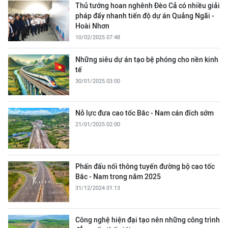
Thủ tướng hoan nghênh Đèo Cả có nhiều giải
pháp đẩy nhanh tiến độ dự án Quảng Ngãi -
Hoài Nhơn
10/02/2025 07:48
Những siêu dự án tạo bệ phóng cho nền kinh
tế
30/01/2025 03:00
Nỗ lực đưa cao tốc Bắc - Nam cán đích sớm
21/01/2025 02:00
Phấn đấu nối thông tuyến đường bộ cao tốc
Bắc - Nam trong năm 2025
31/12/2024 01:13
Công nghệ hiện đại tạo nên những công trình