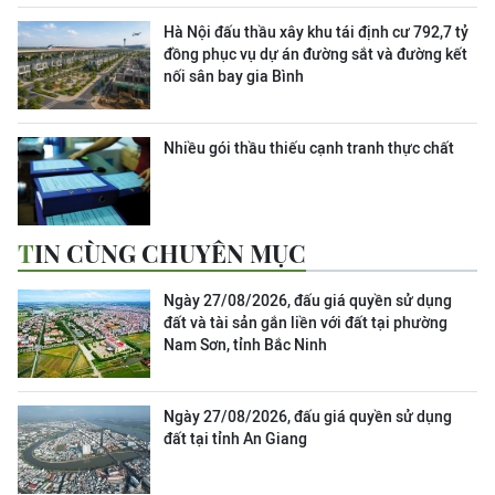
Hà Nội đấu thầu xây khu tái định cư 792,7 tỷ
đồng phục vụ dự án đường sắt và đường kết
nối sân bay gia Bình
Nhiều gói thầu thiếu cạnh tranh thực chất
TIN CÙNG CHUYÊN MỤC
Ngày 27/08/2026, đấu giá quyền sử dụng
đất và tài sản gắn liền với đất tại phường
Nam Sơn, tỉnh Bắc Ninh
Ngày 27/08/2026, đấu giá quyền sử dụng
đất tại tỉnh An Giang