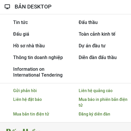
BẢN DESKTOP
Tin tức
Đấu thầu
Đấu giá
Toàn cảnh kinh tế
Hồ sơ nhà thầu
Dự án đầu tư
Thông tin doanh nghiệp
Diễn đàn đấu thầu
Information on
International Tendering
Gửi phản hồi
Liên hệ quảng cáo
Liên hệ đặt báo
Mua báo in phiên bản điện
tử
Mua bản tin điện tử
Đăng ký diễn đàn