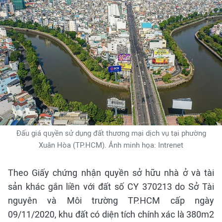
Đấu giá quyền sử dụng đất thương mại dịch vụ tại phường
Xuân Hòa (TP.HCM). Ảnh minh họa: Intrenet
Theo Giấy chứng nhận quyền sở hữu nhà ở và tài
sản khác gắn liền với đất số CY 370213 do Sở Tài
nguyên và Môi trường TP.HCM cấp ngày
09/11/2020, khu đất có diện tích chính xác là 380m2