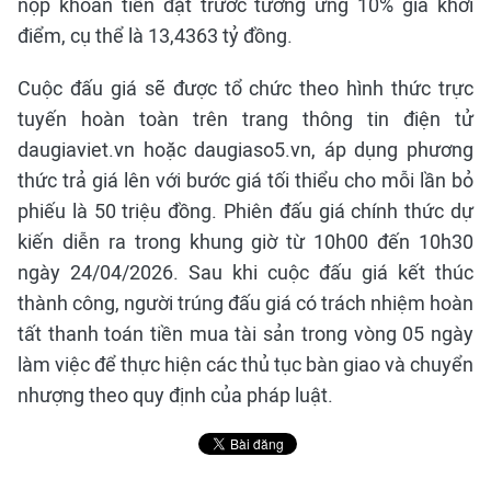
nộp khoản tiền đặt trước tương ứng 10% giá khởi
điểm, cụ thể là 13,4363 tỷ đồng.
Cuộc đấu giá sẽ được tổ chức theo hình thức trực
tuyến hoàn toàn trên trang thông tin điện tử
daugiaviet.vn hoặc daugiaso5.vn, áp dụng phương
thức trả giá lên với bước giá tối thiểu cho mỗi lần bỏ
phiếu là 50 triệu đồng. Phiên đấu giá chính thức dự
kiến diễn ra trong khung giờ từ 10h00 đến 10h30
ngày 24/04/2026. Sau khi cuộc đấu giá kết thúc
thành công, người trúng đấu giá có trách nhiệm hoàn
tất thanh toán tiền mua tài sản trong vòng 05 ngày
làm việc để thực hiện các thủ tục bàn giao và chuyển
nhượng theo quy định của pháp luật.