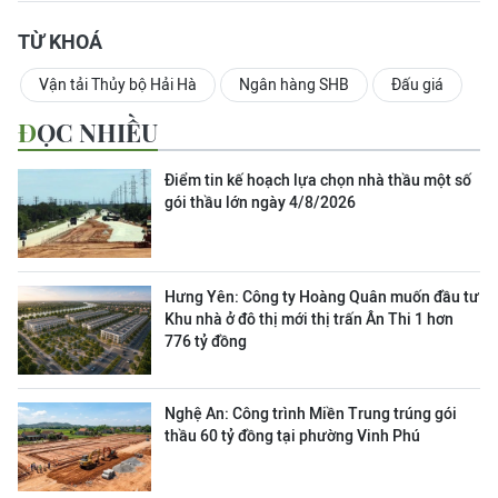
TỪ KHOÁ
Vận tải Thủy bộ Hải Hà
Ngân hàng SHB
Đấu giá
ĐỌC NHIỀU
Điểm tin kế hoạch lựa chọn nhà thầu một số
gói thầu lớn ngày 4/8/2026
Hưng Yên: Công ty Hoàng Quân muốn đầu tư
Khu nhà ở đô thị mới thị trấn Ân Thi 1 hơn
776 tỷ đồng
Nghệ An: Công trình Miền Trung trúng gói
thầu 60 tỷ đồng tại phường Vinh Phú