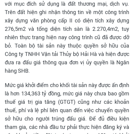
với mục đích sử dụng là đất thương mại, dịch vụ.
Trên đất hiện ghi nhận thông tin về một công trình
xây dựng văn phòng cấp II có diện tích xây dựng
276,5m2 và tổng diện tích sàn là 2.270,4m2, tuy
nhiên thực trạng hiện nay công trình cũ đã được dỡ
bỏ. Toàn bộ tài sản này thuộc quyền sở hữu của
Công ty TNHH Vận tải Thủy bộ Hải Hà và hiện được
đưa ra đấu giá thông qua đơn vị ủy quyền là Ngân
hàng SHB.
Mức giá khởi điểm cho khối tài sản này được ấn định
là hơn 134,363 tỷ đồng, mức giá này chưa bao gồm
thuế giá trị gia tăng (GTGT) cũng như các khoản
thuế, phí và lệ phí liên quan đến việc chuyển quyền
sở hữu cho người trúng đấu giá. Để đủ điều kiện
tham gia, các nhà đầu tư phải thực hiện đăng ký và