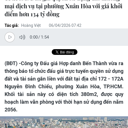
mại dịch vụ tại phường Xuân Hòa với giá khởi
điểm hơn 134 tỷ đồng
Tác giả:
Hoàng Việt
06/04/2026 07:42
0:00
/
1:54
(BĐT) -Công ty Đấu giá Hợp danh Bến Thành vừa ra
thông báo tổ chức đấu giá trực tuyến quyền sử dụng
đất và tài sản gắn liền với đất tại địa chỉ 172 - 172A
Nguyễn Đình Chiểu, phường Xuân Hòa, TP.HCM.
Khối tài sản này có diện tích 380m2, được quy
hoạch làm văn phòng với thời hạn sử dụng đến năm
2056.