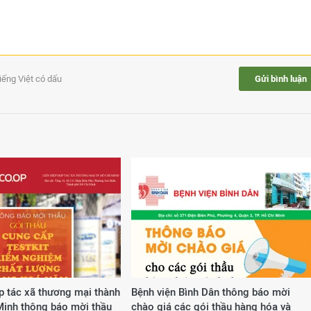
tiếng Việt có dấu
Gửi bình luận
p tác xã thương mại thành
Bệnh viện Bình Dân thông báo mời
Minh thông báo mời thầu
chào giá các gói thầu hàng hóa và