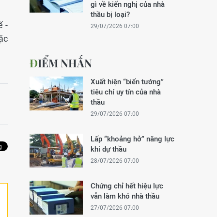
gì về kiến nghị của nhà
thầu bị loại?
 -
29/07/2026 07:00
ặc
ĐIỂM NHẤN
Xuất hiện “biến tướng”
tiêu chí uy tín của nhà
thầu
29/07/2026 07:00
Lấp “khoảng hở” năng lực
khi dự thầu
28/07/2026 07:00
Chứng chỉ hết hiệu lực
vẫn làm khó nhà thầu
27/07/2026 07:00