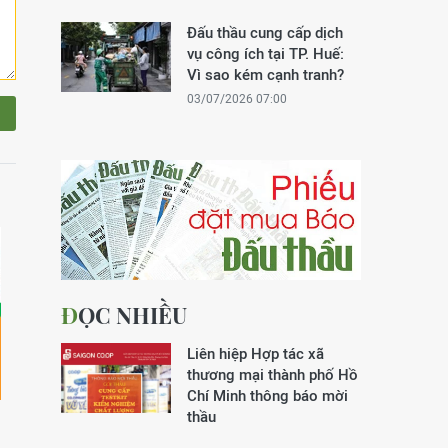
Đấu thầu cung cấp dịch
vụ công ích tại TP. Huế:
Vì sao kém cạnh tranh?
03/07/2026 07:00
ĐỌC NHIỀU
Liên hiệp Hợp tác xã
thương mại thành phố Hồ
Chí Minh thông báo mời
thầu