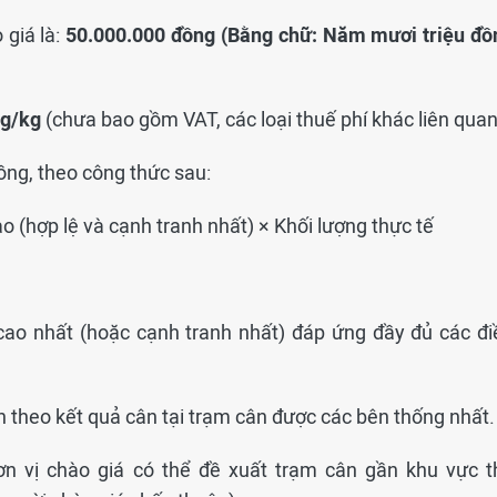
 giá là:
50
.000.000 đồng (Bằng chữ: Năm mươi triệu đồ
g/kg
(chưa bao gồm VAT, các loại thuế phí khác liên quan
ng, theo công thức sau:
o (hợp lệ và cạnh tranh nhất) × Khối lượng thực tế
 cao nhất (hoặc cạnh tranh nhất) đáp ứng đầy đủ các đi
nh theo kết quả cân tại trạm cân được các bên thống nhất.
đơn vị chào giá có thể đề xuất trạm cân gần khu vực t