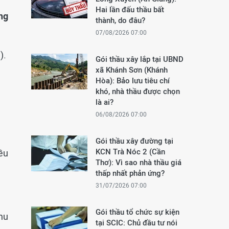
Hai lần đấu thầu bất
ng
thành, do đâu?
07/08/2026 07:00
).
Gói thầu xây lắp tại UBND
xã Khánh Sơn (Khánh
Hòa): Bảo lưu tiêu chí
khó, nhà thầu được chọn
là ai?
06/08/2026 07:00
Gói thầu xây đường tại
KCN Trà Nóc 2 (Cần
ều
Thơ): Vì sao nhà thầu giá
thấp nhất phản ứng?
31/07/2026 07:00
Gói thầu tổ chức sự kiện
hu
tại SCIC: Chủ đầu tư nói