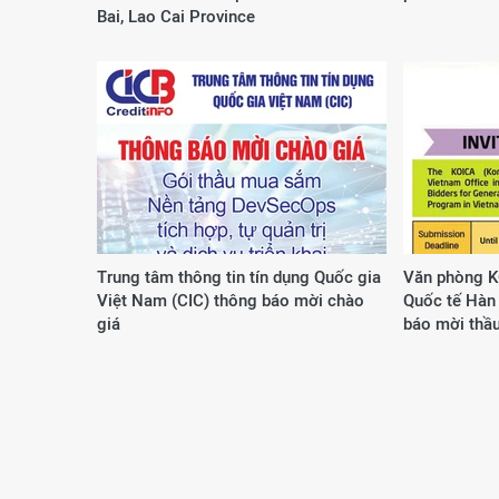
Bai, Lao Cai Province
Trung tâm thông tin tín dụng Quốc gia
Văn phòng K
Việt Nam (CIC) thông báo mời chào
Quốc tế Hàn 
giá
báo mời thầ