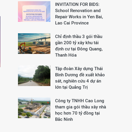
INVITATION FOR BIDS:
School Renovation and
Repair Works in Yen Bai,
Lao Cai Province
Chỉ định thầu 3 gói thầu
gần 200 tỷ xây khu tái
định cư tại Đông Quang,
Thanh Hóa
Tập đoàn Xây dựng Thái
Bình Dương đề xuất khảo
sát, nghiên cứu 4 dự án
lớn tại Quảng Trị
Công ty TNHH Cao Long
tham gia gói thầu xây nhà
học hơn 70 tỷ đồng tại
Bắc Ninh