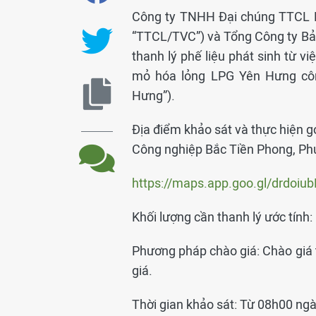
Công ty TNHH Đại chúng TTCL P
“TTCL/TVC”) và Tổng Công ty Bảo
thanh lý phế liệu phát sinh từ v
mỏ hóa lỏng LPG Yên Hưng cô
Hưng”).
Địa điểm khảo sát và thực hiện gó
Công nghiệp Bắc Tiền Phong, Ph
https://maps.app.goo.gl/drdo
Khối lượng cần thanh lý ước tính:
Phương pháp chào giá: Chào giá 
giá.
Thời gian khảo sát: Từ 08h00 n