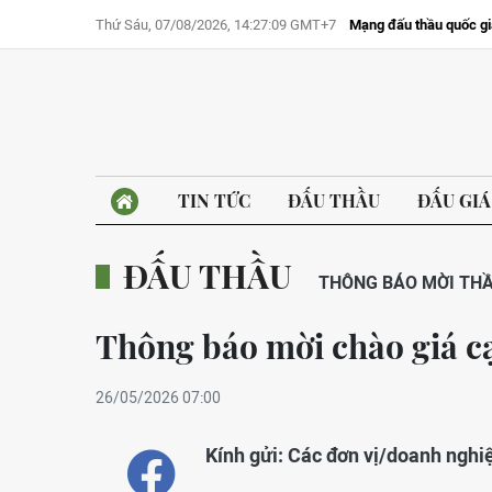
Thứ Sáu, 07/08/2026, 14:27:09 GMT+7
Mạng đấu thầu quốc gi
TIN TỨC
ĐẤU THẦU
ĐẤU GIÁ
ĐẤU THẦU
THÔNG BÁO MỜI TH
Thông báo mời chào giá cạ
26/05/2026 07:00
Kính gửi: Các đơn vị/doanh nghi