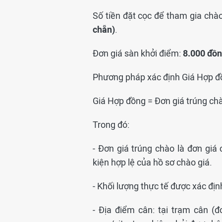
Số tiền đặt cọc để tham gia chào
chẵn)
.
Đơn giá sàn khởi điểm:
8.000
đồn
Phương pháp xác định Giá Hợp đồ
Giá Hợp đồng = Đơn giá trúng chà
Trong đó:
- Đơn giá trúng chào là đơn giá
kiện hợp lệ của hồ sơ chào giá.
- Khối lượng thực tế được xác đị
- Địa điểm cân: tại trạm cân (