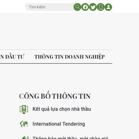
ÁN ĐẦU TƯ
THÔNG TIN DOANH NGHIỆP
CÔNG BỐ THÔNG TIN
Kết quả lựa chọn nhà thầu
International Tendering
Thông báo mời thầu, mời chào giá