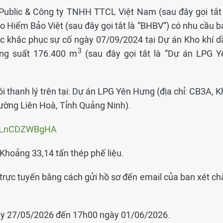
ublic & Công ty TNHH TTCL Việt Nam (sau đây gọi tắt 
 Hiểm Bảo Việt (sau đây gọi tắt là “BHBV”) có nhu cầu b
iệc khắc phục sự cố ngày 07/09/2024 tại Dự án Kho khí d
3
ng suất 176.400 m
(sau đây gọi tắt là “Dự án LPG Y
i thanh lý trên tại: Dự án LPG Yên Hưng (địa chỉ: CB3A, 
ường Liên Hoà, Tỉnh Quảng Ninh).
iubLnCDZWBgHA
 Khoảng 33,14 tấn thép phế liệu.
trực tuyến bằng cách gửi hồ sơ đến email của ban xét ch
gày 27/05/2026 đến 17h00 ngày 01/06/2026.