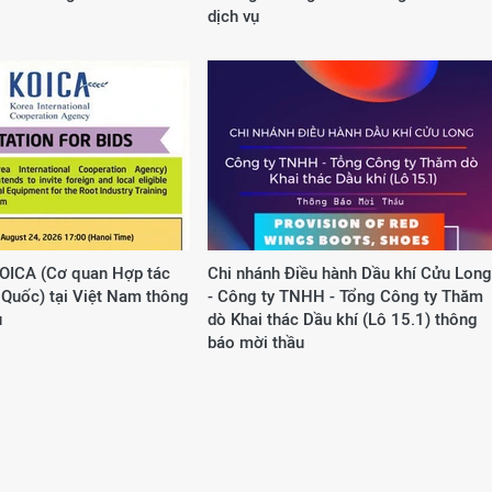
dịch vụ
OICA (Cơ quan Hợp tác
Chi nhánh Điều hành Dầu khí Cửu Long
Quốc) tại Việt Nam thông
- Công ty TNHH - Tổng Công ty Thăm
u
dò Khai thác Dầu khí (Lô 15.1) thông
báo mời thầu