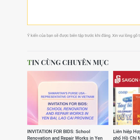
Ý kiến của bạn sẽ được biên tập trước khi đăng. Xin vui lòng gõ 
TIN CÙNG CHUYÊN MỤC
INVITATION FOR BIDS: School
Liên hiệp Hợ
Renovation and Repair Works in Yen
phố Hồ Chí 