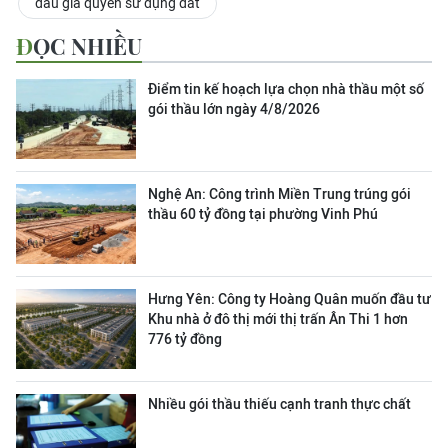
đấu giá quyền sử dụng đất
ĐỌC NHIỀU
Điểm tin kế hoạch lựa chọn nhà thầu một số
gói thầu lớn ngày 4/8/2026
Nghệ An: Công trình Miền Trung trúng gói
thầu 60 tỷ đồng tại phường Vinh Phú
Hưng Yên: Công ty Hoàng Quân muốn đầu tư
Khu nhà ở đô thị mới thị trấn Ân Thi 1 hơn
776 tỷ đồng
Nhiều gói thầu thiếu cạnh tranh thực chất