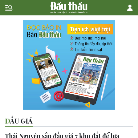
ĐẤU GIÁ
Thái Nguyên sắp đấu giá 7 khu đất để lựa