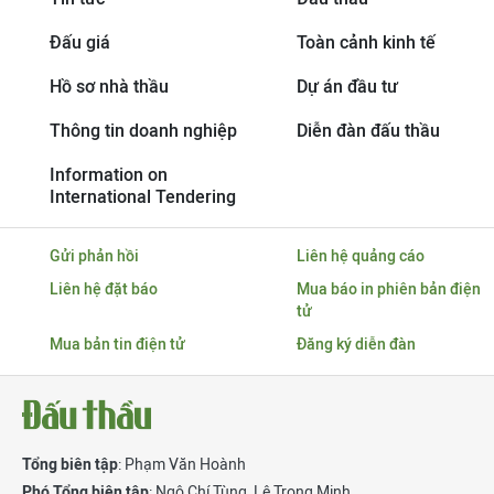
Đấu giá
Toàn cảnh kinh tế
Hồ sơ nhà thầu
Dự án đầu tư
Thông tin doanh nghiệp
Diễn đàn đấu thầu
Information on
International Tendering
Gửi phản hồi
Liên hệ quảng cáo
Liên hệ đặt báo
Mua báo in phiên bản điện
tử
Mua bản tin điện tử
Đăng ký diễn đàn
Tổng biên tập
: Phạm Văn Hoành
Phó Tổng biên tập
:
Ngô Chí Tùng
,
Lê Trọng Minh
,