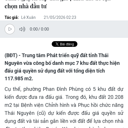
chọn nhà đầu tư
Tác giả:
Lê Xuân
21/05/2026 02:23
0:00
/
0:00
(BĐT) - Trung tâm Phát triển quỹ đất tỉnh Thái
Nguyên vừa công bố danh mục 7 khu đất thực hiện
đấu giá quyền sử dụng đất với tổng diện tích
117.985 m2.
Cụ thể, phường Phan Đình Phùng có 5 khu đất dự
kiến được đưa ra đấu giá. Trong đó, khu đất 20.208
m2 tại Bệnh viện Chỉnh hình và Phục hồi chức năng
Thái Nguyên (cũ) dự kiến được đấu giá quyền sử
dụng đất và tài sản gắn liền với đất để lựa chọn nhà