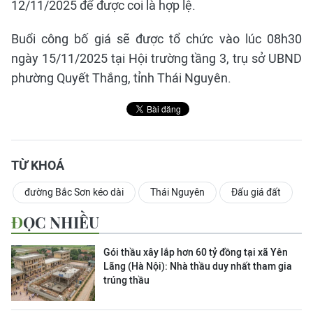
12/11/2025 để được coi là hợp lệ.
Buổi công bố giá sẽ được tổ chức vào lúc 08h30
ngày 15/11/2025 tại Hội trường tầng 3, trụ sở UBND
phường Quyết Thắng, tỉnh Thái Nguyên.
TỪ KHOÁ
đường Bắc Sơn kéo dài
Thái Nguyên
Đấu giá đất
ĐỌC NHIỀU
Gói thầu xây lắp hơn 60 tỷ đồng tại xã Yên
Lãng (Hà Nội): Nhà thầu duy nhất tham gia
trúng thầu