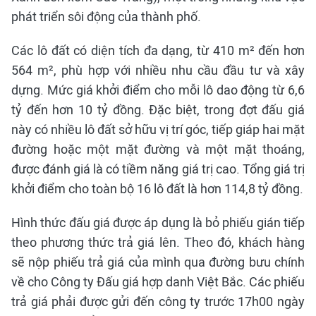
phát triển sôi động của thành phố.
Các lô đất có diện tích đa dạng, từ 410 m² đến hơn
564 m², phù hợp với nhiều nhu cầu đầu tư và xây
dựng. Mức giá khởi điểm cho mỗi lô dao động từ 6,6
tỷ đến hơn 10 tỷ đồng. Đặc biệt, trong đợt đấu giá
này có nhiều lô đất sở hữu vị trí góc, tiếp giáp hai mặt
đường hoặc một mặt đường và một mặt thoáng,
được đánh giá là có tiềm năng giá trị cao. Tổng giá trị
khởi điểm cho toàn bộ 16 lô đất là hơn 114,8 tỷ đồng.
Hình thức đấu giá được áp dụng là bỏ phiếu gián tiếp
theo phương thức trả giá lên. Theo đó, khách hàng
sẽ nộp phiếu trả giá của mình qua đường bưu chính
về cho Công ty Đấu giá hợp danh Việt Bắc. Các phiếu
trả giá phải được gửi đến công ty trước 17h00 ngày