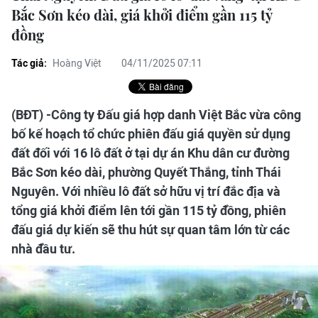
Bắc Sơn kéo dài, giá khởi điểm gần 115 tỷ
đồng
Tác giả:
Hoàng Việt
04/11/2025 07:11
(BĐT) -Công ty Đấu giá hợp danh Việt Bắc vừa công
bố kế hoạch tổ chức phiên đấu giá quyền sử dụng
đất đối với 16 lô đất ở tại dự án Khu dân cư đường
Bắc Sơn kéo dài, phường Quyết Thắng, tỉnh Thái
Nguyên. Với nhiều lô đất sở hữu vị trí đắc địa và
tổng giá khởi điểm lên tới gần 115 tỷ đồng, phiên
đấu giá dự kiến sẽ thu hút sự quan tâm lớn từ các
nhà đầu tư.