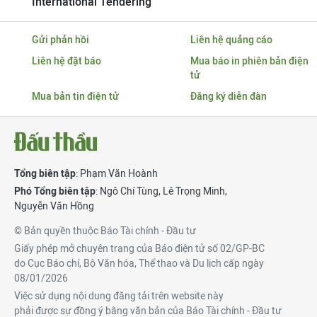
International Tendering
Gửi phản hồi
Liên hệ quảng cáo
Liên hệ đặt báo
Mua báo in phiên bản điện
tử
Mua bản tin điện tử
Đăng ký diễn đàn
Tổng biên tập
: Phạm Văn Hoành
Phó Tổng biên tập
:
Ngô Chí Tùng
,
Lê Trọng Minh
,
Nguyễn Văn Hồng
© Bản quyền thuộc Báo Tài chính - Đầu tư
Giấy phép mở chuyên trang của Báo điện tử số 02/GP-BC
do Cục Báo chí, Bộ Văn hóa, Thể thao và Du lịch cấp ngày
08/01/2026
Việc sử dụng nội dung đăng tải trên website này
phải được sự đồng ý bằng văn bản của Báo Tài chính - Đầu tư