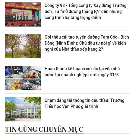
Công ty 98 - Tổng công ty Xây dựng Trường
Sơn:
Từ “mở đường thắng lợi” đến những
công trình hạ tầng trọng điểm
Gói thầu cải tạo tuyến đường Tam Cốc - Bích
Động (Ninh Bình): Chủ đầu tư nói gì về kiến
nghị của Nhà thầu xếp hạng 2?
Hoàn thành kế hoạch cơ cấu lại vốn nhà
nước tại doanh nghiệp trước ngày 31/8
Chậm đăng tải thông tin đấu thầu: Trường
Tiểu học Vạn Phúc giải trình
TIN CÙNG CHUYÊN MỤC