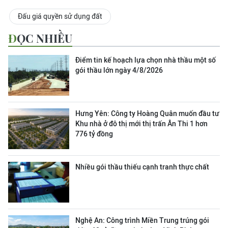
Đấu giá quyền sử dụng đất
ĐỌC NHIỀU
Điểm tin kế hoạch lựa chọn nhà thầu một số
gói thầu lớn ngày 4/8/2026
Hưng Yên: Công ty Hoàng Quân muốn đầu tư
Khu nhà ở đô thị mới thị trấn Ân Thi 1 hơn
776 tỷ đồng
Nhiều gói thầu thiếu cạnh tranh thực chất
Nghệ An: Công trình Miền Trung trúng gói