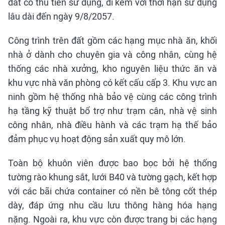
đất có thu tiền sử dụng, đi kèm với thời hạn sử dụng
lâu dài đến ngày 9/8/2057.
Công trình trên đất gồm các hạng mục nhà ăn, khối
nhà ở dành cho chuyên gia và công nhân, cùng hệ
thống các nhà xưởng, kho nguyên liệu thức ăn và
khu vực nhà văn phòng có kết cấu cấp 3. Khu vực an
ninh gồm hệ thống nhà bảo vệ cùng các công trình
hạ tầng kỹ thuật bổ trợ như trạm cân, nhà vệ sinh
công nhân, nhà điều hành và các trạm hạ thế bảo
đảm phục vụ hoạt động sản xuất quy mô lớn.
Toàn bộ khuôn viên được bao bọc bởi hệ thống
tường rào khung sắt, lưới B40 và tường gạch, kết hợp
với các bãi chứa container có nền bê tông cốt thép
dày, đáp ứng nhu cầu lưu thông hàng hóa hạng
nặng. Ngoài ra, khu vực còn được trang bị các hạng