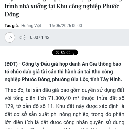
trình nhà xưởng tại Khu công nghiệp Phước
Đông
Tác giả:
Hoàng Việt
16/06/2026 00:00
0:00
/
1:42
(BĐT) - Công ty Đấu giá hợp danh An Gia thông báo
tổ chức đấu giá tài sản thi hành án tại Khu công
nghiệp Phước Đông, phường Gia Lộc, tỉnh Tây Ninh.
Theo đó, tài sản đấu giá bao gồm quyền sử dụng đất
với tổng diện tích 71.300,40 m² thuộc thửa đất số
179, tờ bản đồ số 11. Khu đất này được xác định là
đất cơ sở sản xuất phi nông nghiệp, trong đó phần
lớn diện tích là đất được công nhận quyền sử dụng