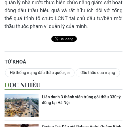
quản lý nhà nước thực hiện chức năng giám sát hoạt
động đấu thầu hiệu quả và rất hữu ích đối với tổng
thể quá trình tổ chức LCNT tại chủ đầu tư/bên mời
thầu thuộc phạm vi quản lý của mình.
TỪ KHOÁ
Hệ thống mạng đấu thầu quốc gia
đấu thầu qua mạng
ĐỌC NHIỀU
Liên danh 3 thành viên trúng gói thầu 330 tỷ
đồng tại Hà Nội
Quảng Trị: Đấu giá Palace Hotel Quảng Bình