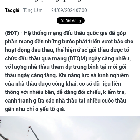
Tác giả:
Tùng Lâm
24/09/2024 07:00
(BĐT) - Hệ thống mạng đấu thầu quốc gia đã góp
phần mang đến những bước phát triển vượt bậc cho
hoạt động đấu thầu, thể hiện ở số gói thầu được tổ
chức đấu thầu qua mạng (ĐTQM) ngày càng nhiều,
số lượng nhà thầu tham dự trung bình tại mỗi gói
thầu ngày càng tăng. Khi năng lực và kinh nghiệm
của nhà thầu được công khai, cơ sở dữ liệu liên
thông với nhiều bên, dễ dàng đối chiếu, kiểm tra,
cạnh tranh giữa các nhà thầu tại nhiều cuộc thầu
gần như chỉ ở yếu tố giá.