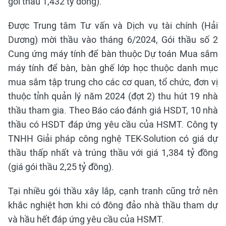
gói thầu 1,432 tỷ đồng).
Được Trung tâm Tư vấn và Dịch vụ tài chính (Hải
Dương) mời thầu vào tháng 6/2024, Gói thầu số 2
Cung ứng máy tính để bàn thuộc Dự toán Mua sắm
máy tính để bàn, bàn ghế lớp học thuộc danh mục
mua sắm tập trung cho các cơ quan, tổ chức, đơn vị
thuộc tỉnh quản lý năm 2024 (đợt 2) thu hút 19 nhà
thầu tham gia. Theo Báo cáo đánh giá HSDT, 10 nhà
thầu có HSDT đáp ứng yêu cầu của HSMT. Công ty
TNHH Giải pháp công nghệ TEK-Solution có giá dự
thầu thấp nhất và trúng thầu với giá 1,384 tỷ đồng
(giá gói thầu 2,25 tỷ đồng).
Tại nhiều gói thầu xây lắp, cạnh tranh cũng trở nên
khắc nghiệt hơn khi có đông đảo nhà thầu tham dự
và hầu hết đáp ứng yêu cầu của HSMT.