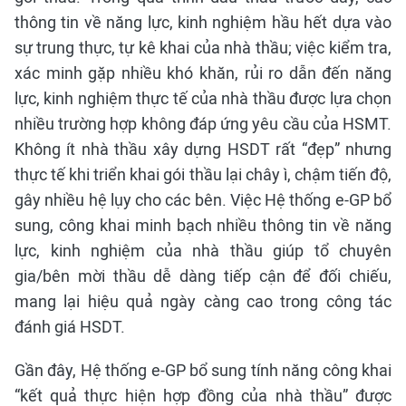
thông tin về năng lực, kinh nghiệm hầu hết dựa vào
sự trung thực, tự kê khai của nhà thầu; việc kiểm tra,
xác minh gặp nhiều khó khăn, rủi ro dẫn đến năng
lực, kinh nghiệm thực tế của nhà thầu được lựa chọn
nhiều trường hợp không đáp ứng yêu cầu của HSMT.
Không ít nhà thầu xây dựng HSDT rất “đẹp” nhưng
thực tế khi triển khai gói thầu lại chây ì, chậm tiến độ,
gây nhiều hệ lụy cho các bên. Việc Hệ thống e-GP bổ
sung, công khai minh bạch nhiều thông tin về năng
lực, kinh nghiệm của nhà thầu giúp tổ chuyên
gia/bên mời thầu dễ dàng tiếp cận để đối chiếu,
mang lại hiệu quả ngày càng cao trong công tác
đánh giá HSDT.
Gần đây, Hệ thống e-GP bổ sung tính năng công khai
“kết quả thực hiện hợp đồng của nhà thầu” được