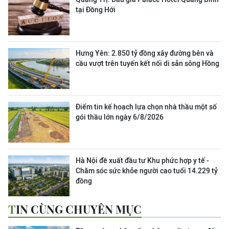
tại Đồng Hới
Hưng Yên: 2.850 tỷ đồng xây đường bên và
cầu vượt trên tuyến kết nối di sản sông Hồng
Điểm tin kế hoạch lựa chọn nhà thầu một số
gói thầu lớn ngày 6/8/2026
Hà Nội đề xuất đầu tư Khu phức hợp y tế -
Chăm sóc sức khỏe người cao tuổi 14.229 tỷ
đồng
TIN CÙNG CHUYÊN MỤC