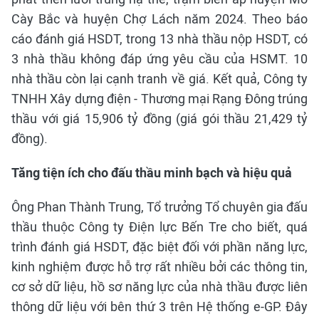
Cày Bắc và huyện Chợ Lách năm 2024. Theo báo
cáo đánh giá HSDT, trong 13 nhà thầu nộp HSDT, có
3 nhà thầu không đáp ứng yêu cầu của HSMT. 10
nhà thầu còn lại cạnh tranh về giá. Kết quả, Công ty
TNHH Xây dựng điện - Thương mại Rạng Đông trúng
thầu với giá 15,906 tỷ đồng (giá gói thầu 21,429 tỷ
đồng).
Tăng tiện ích cho đấu thầu minh bạch và hiệu quả
Ông Phan Thành Trung, Tổ trưởng Tổ chuyên gia đấu
thầu thuộc Công ty Điện lực Bến Tre cho biết, quá
trình đánh giá HSDT, đặc biệt đối với phần năng lực,
kinh nghiệm được hỗ trợ rất nhiều bởi các thông tin,
cơ sở dữ liệu, hồ sơ năng lực của nhà thầu được liên
thông dữ liệu với bên thứ 3 trên Hệ thống e-GP. Đây