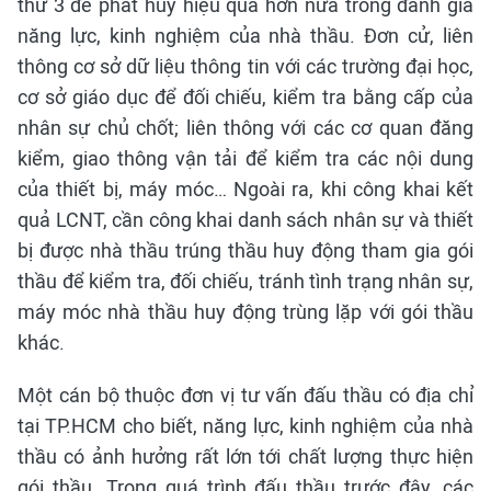
thứ 3 để phát huy hiệu quả hơn nữa trong đánh giá
năng lực, kinh nghiệm của nhà thầu. Đơn cử, liên
thông cơ sở dữ liệu thông tin với các trường đại học,
cơ sở giáo dục để đối chiếu, kiểm tra bằng cấp của
nhân sự chủ chốt; liên thông với các cơ quan đăng
kiểm, giao thông vận tải để kiểm tra các nội dung
của thiết bị, máy móc… Ngoài ra, khi công khai kết
quả LCNT, cần công khai danh sách nhân sự và thiết
bị được nhà thầu trúng thầu huy động tham gia gói
thầu để kiểm tra, đối chiếu, tránh tình trạng nhân sự,
máy móc nhà thầu huy động trùng lặp với gói thầu
khác.
Một cán bộ thuộc đơn vị tư vấn đấu thầu có địa chỉ
tại TP.HCM cho biết, năng lực, kinh nghiệm của nhà
thầu có ảnh hưởng rất lớn tới chất lượng thực hiện
gói thầu. Trong quá trình đấu thầu trước đây, các