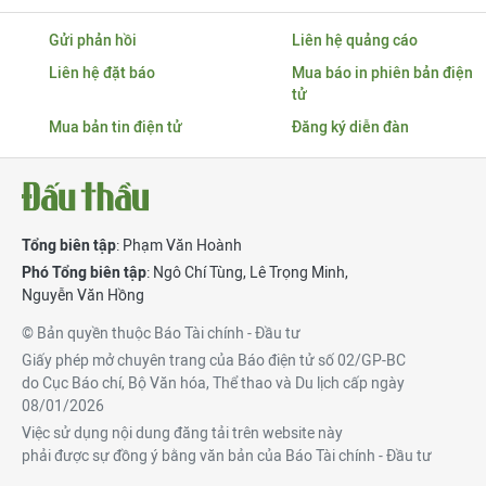
Gửi phản hồi
Liên hệ quảng cáo
Liên hệ đặt báo
Mua báo in phiên bản điện
tử
Mua bản tin điện tử
Đăng ký diễn đàn
Tổng biên tập
: Phạm Văn Hoành
Phó Tổng biên tập
:
Ngô Chí Tùng
,
Lê Trọng Minh
,
Nguyễn Văn Hồng
© Bản quyền thuộc Báo Tài chính - Đầu tư
Giấy phép mở chuyên trang của Báo điện tử số 02/GP-BC
do Cục Báo chí, Bộ Văn hóa, Thể thao và Du lịch cấp ngày
08/01/2026
Việc sử dụng nội dung đăng tải trên website này
phải được sự đồng ý bằng văn bản của Báo Tài chính - Đầu tư