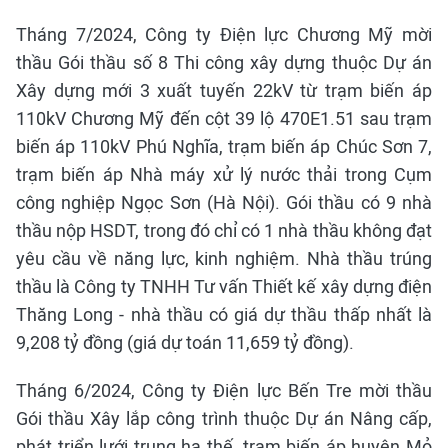
Tháng 7/2024, Công ty Điện lực Chương Mỹ mời
thầu Gói thầu số 8 Thi công xây dựng thuộc Dự án
Xây dựng mới 3 xuất tuyến 22kV từ trạm biến áp
110kV Chương Mỹ đến cột 39 lộ 470E1.51 sau trạm
biến áp 110kV Phú Nghĩa, trạm biến áp Chúc Sơn 7,
trạm biến áp Nhà máy xử lý nước thải trong Cụm
công nghiệp Ngọc Sơn (Hà Nội). Gói thầu có 9 nhà
thầu nộp HSDT, trong đó chỉ có 1 nhà thầu không đạt
yêu cầu về năng lực, kinh nghiệm. Nhà thầu trúng
thầu là Công ty TNHH Tư vấn Thiết kế xây dựng điện
Thăng Long - nhà thầu có giá dự thầu thấp nhất là
9,208 tỷ đồng (giá dự toán 11,659 tỷ đồng).
Tháng 6/2024, Công ty Điện lực Bến Tre mời thầu
Gói thầu Xây lắp công trình thuộc Dự án Nâng cấp,
phát triển lưới trung hạ thế, trạm biến áp huyện Mỏ