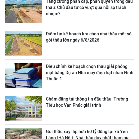
Tăng cường phân cấp, phân quyền trong đấu
thầu: Chủ đầu tư có vượt qua nỗi sợ trách
nhiệm?
Điểm tin kế hoạch lựa chọn nhà thầu một số
gói thầu lớn ngày 6/8/2026
Điều chỉnh kế hoạch chọn thầu giải phóng
mặt bằng Dự án Nhà máy điện hạt nhân Ninh
Thuận 1
Chậm đăng tải thông tin đấu thầu: Trường
Tiểu học Vạn Phúc giải trình
Gói thầu xây lắp hơn 60 tỷ đồng tại xã Yên
Lãng (Hà Nội): Nhà thầu duy nhất tham gia