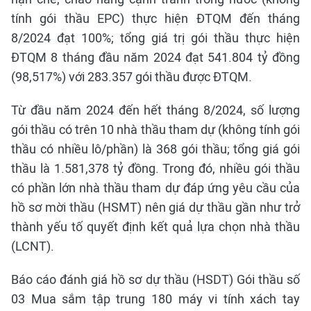
tính gói thầu EPC) thực hiện ĐTQM đến tháng
8/2024 đạt 100%; tổng giá trị gói thầu thực hiện
ĐTQM 8 tháng đầu năm 2024 đạt 541.804 tỷ đồng
(98,517%) với 283.357 gói thầu được ĐTQM.
Từ đầu năm 2024 đến hết tháng 8/2024, số lượng
gói thầu có trên 10 nhà thầu tham dự (không tính gói
thầu có nhiều lô/phần) là 368 gói thầu; tổng giá gói
thầu là 1.581,378 tỷ đồng. Trong đó, nhiều gói thầu
có phần lớn nhà thầu tham dự đáp ứng yêu cầu của
hồ sơ mời thầu (HSMT) nên giá dự thầu gần như trở
thành yếu tố quyết định kết quả lựa chọn nhà thầu
(LCNT).
Báo cáo đánh giá hồ sơ dự thầu (HSDT) Gói thầu số
03 Mua sắm tập trung 180 máy vi tính xách tay