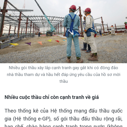
Nhiều gói thầu xây lắp cạnh tranh gay gắt khi có đông đảo
nhà thầu tham dự và hầu hết đáp ứng yêu cầu của hồ sơ mời
thầu
Nhiều cuộc thầu chỉ còn cạnh tranh về giá
Theo thống kê của Hệ thống mạng đấu thầu quốc
gia (Hệ thống e-GP), số gói thầu đấu thầu rộng rãi,
hạn chế, chào hàng cạnh tranh trong nước (không