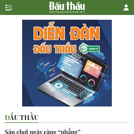
ĐẤU THẦU
Sân chơi ngày càng “phẳng”