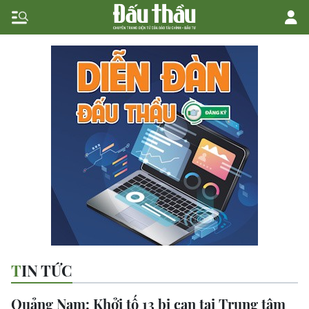
TIN TỨC
Quảng Nam: Khởi tố 13 bị can tại Trung tâm