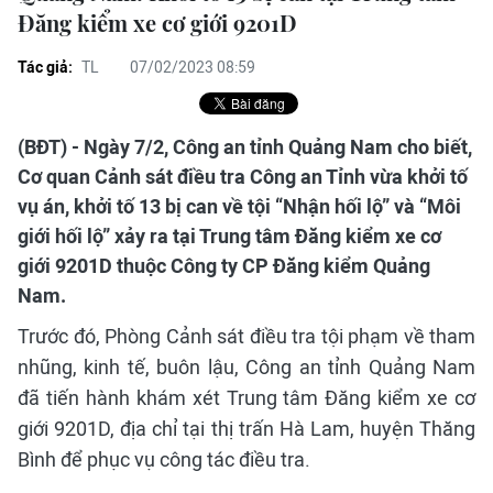
Đăng kiểm xe cơ giới 9201D
Tác giả:
TL
07/02/2023 08:59
(BĐT) - Ngày 7/2, Công an tỉnh Quảng Nam cho biết,
Cơ quan Cảnh sát điều tra Công an Tỉnh vừa khởi tố
vụ án, khởi tố 13 bị can về tội “Nhận hối lộ” và “Môi
giới hối lộ” xảy ra tại Trung tâm Đăng kiểm xe cơ
giới 9201D thuộc Công ty CP Đăng kiểm Quảng
Nam.
Trước đó, Phòng Cảnh sát điều tra tội phạm về tham
nhũng, kinh tế, buôn lậu, Công an tỉnh Quảng Nam
đã tiến hành khám xét Trung tâm Đăng kiểm xe cơ
giới 9201D, địa chỉ tại thị trấn Hà Lam, huyện Thăng
Bình để phục vụ công tác điều tra.