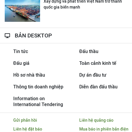
Xây dựng và phát triển Việt Nam trở thành
quốc gia biển mạnh
BẢN DESKTOP
Tin tức
Đấu thầu
Đấu giá
Toàn cảnh kinh tế
Hồ sơ nhà thầu
Dự án đầu tư
Thông tin doanh nghiệp
Diễn đàn đấu thầu
Information on
International Tendering
Gửi phản hồi
Liên hệ quảng cáo
Liên hệ đặt báo
Mua báo in phiên bản điện