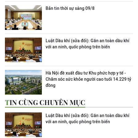
Bản tin thời sự sáng 09/8
Luật Dầu khí (sửa đổi): Gắn an toàn dầu khí
với an ninh, quốc phòng trên biển
Hà Nội đề xuất đầu tư Khu phức hợp y tế -
Chăm sóc sức khỏe người cao tuổi 14.229 tỷ
đồng
TIN CÙNG CHUYÊN MỤC
Luật Dầu khí (sửa đổi): Gắn an toàn dầu khí
với an ninh, quốc phòng trên biển