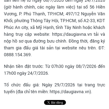
sản liên hệ từ ngày 08/7/2026 đến ngày 24/7/2026
(giờ hành chính, các ngày làm việc) tại số 56 Hiền
Vương, P. Phú Thạnh, TP.HCM; 497/12 Nguyễn Văn
Khối, phường Thông Tây Hội, TP.HCM; số A2-33, KDT
Phúc An city, xã Mỹ Hạnh, tỉnh Tây Ninh hoặc khách
hàng truy cập website: https://daugiavna.vn tải và
nộp hồ sơ qua đường bưu chính. Đồng thời, đăng ký
tham gia đấu giá tài sản tại website nêu trên. ĐT:
0888.154.369.
Nhận tiền đặt trước: Từ 07h30 ngày 08/7/2026 đến
17h00 ngày 24/7/2026.
Tổ chức đấu giá: Ngày 29/7/2026 tại trang trực
tuyến (địa chỉ tên miền: https://daugiavna.vn).