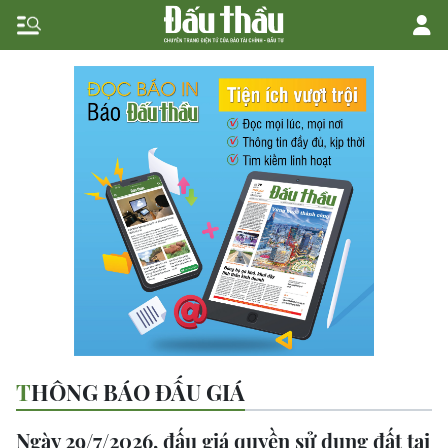
THÔNG BÁO ĐẤU GIÁ
Ngày 29/7/2026, đấu giá quyền sử dụng đất tại