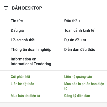
BẢN DESKTOP
Tin tức
Đấu thầu
Đấu giá
Toàn cảnh kinh tế
Hồ sơ nhà thầu
Dự án đầu tư
Thông tin doanh nghiệp
Diễn đàn đấu thầu
Information on
International Tendering
Gửi phản hồi
Liên hệ quảng cáo
Liên hệ đặt báo
Mua báo in phiên bản điện
tử
Mua bản tin điện tử
Đăng ký diễn đàn