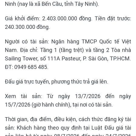
Ninh (nay là xã Bến Cầu, tỉnh Tây Ninh).
Giá khởi điểm: 2.403.000.000 đồng. Tiền đặt trước:
240.300.000 đồng.
Người có tài sản: Ngân hàng TMCP Quốc tế Việt
Nam. Địa chỉ: Tầng 1 (tầng trệt) và tầng 2 Tòa nhà
Sailing Tower, số 111A Pasteur, P. Sài Gòn, TP.HCM.
ĐT: 0949 685 485.
Đấu giá trực tuyến, phương thức trả giá lên.
Xem tài sản: Từ ngày 13/7/2026 đến ngày
15/7/2026 (giờ hành chính), tại nơi có tài sản.
Thời gian, địa điểm, điều kiện, cách thức đăng ký tài
sản: Khách hàng theo quy định tại Luật Đấu giá tài