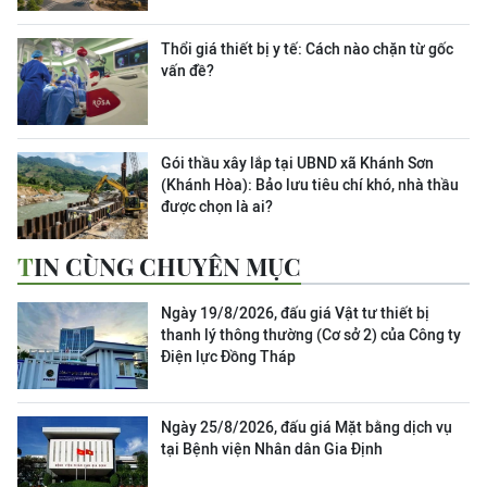
Thổi giá thiết bị y tế: Cách nào chặn từ gốc
vấn đề?
Gói thầu xây lắp tại UBND xã Khánh Sơn
(Khánh Hòa): Bảo lưu tiêu chí khó, nhà thầu
được chọn là ai?
TIN CÙNG CHUYÊN MỤC
Ngày 19/8/2026, đấu giá Vật tư thiết bị
thanh lý thông thường (Cơ sở 2) của Công ty
Điện lực Đồng Tháp
Ngày 25/8/2026, đấu giá Mặt bằng dịch vụ
tại Bệnh viện Nhân dân Gia Định