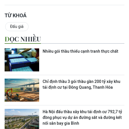
TỪ KHOÁ
Đấu giá
ĐỌC NHIỀU
Nhiều gói thầu thiếu cạnh tranh thực chất
Chỉ định thầu 3 gói thầu gần 200 tỷ xây khu
tái định cư tại Đông Quang, Thanh Hóa
Hà Nội đấu thầu xây khu tái định cư 792,7 tỷ
đồng phục vụ dự án đường sắt và đường kết
nối sân bay gia Bình