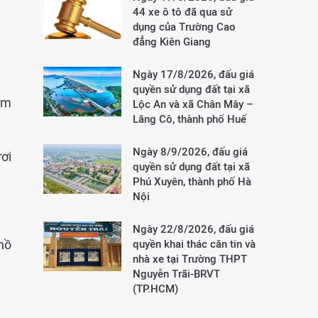
44 xe ô tô đã qua sử
dụng của Trường Cao
đẳng Kiên Giang
Ngày 17/8/2026, đấu giá
quyền sử dụng đất tại xã
ăm
Lộc An và xã Chân Mây –
Lăng Cô, thành phố Huế
Ngày 8/9/2026, đấu giá
ơi
quyền sử dụng đất tại xã
Phú Xuyên, thành phố Hà
Nội
Ngày 22/8/2026, đấu giá
hồ
quyền khai thác căn tin và
nhà xe tại Trường THPT
Nguyễn Trãi-BRVT
(TP.HCM)