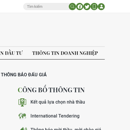
ÁN ĐẦU TƯ
THÔNG TIN DOANH NGHIỆP
THÔNG BÁO ĐẤU GIÁ
CÔNG BỐ THÔNG TIN
Kết quả lựa chọn nhà thầu
International Tendering
Thông báo mời thầu, mời chào giá