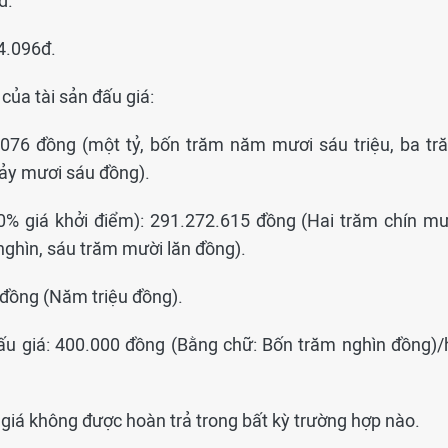
đ.
14.096đ.
 của tài sản đấu giá:
3.076 đồng (một tỷ, bốn trăm năm mươi sáu triệu, ba tr
ảy mươi sáu đồng).
20% giá khởi điểm): 291.272.615 đồng (Hai trăm chín mư
 nghìn, sáu trăm mười lăn đồng).
0 đồng (Năm triệu đồng).
đấu giá: 400.000 đồng (Bằng chữ: Bốn trăm nghìn đồng)/
giá không được hoàn trả trong bất kỳ trường hợp nào.