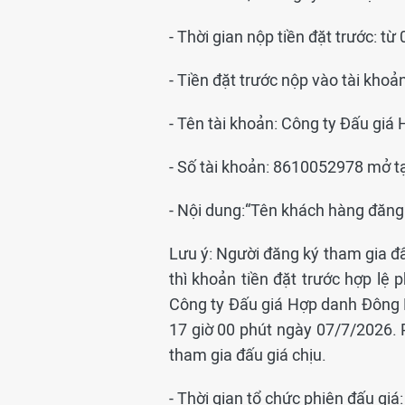
- Thời gian nộp tiền đặt trước: 
- Tiền đặt trước nộp vào tài khoản
- Tên tài khoản: Công ty Đấu gi
- Số tài khoản: 8610052978 mở t
- Nội dung:“Tên khách hàng đăng
Lưu ý: Người đăng ký tham gia đấ
thì khoản tiền đặt trước hợp l
Công ty Đấu giá Hợp danh Đông 
17 giờ 00 phút ngày 07/7/2026. 
tham gia đấu giá chịu.
- Thời gian tổ chức phiên đấu giá