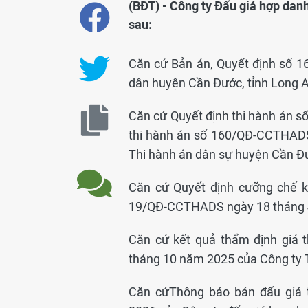
(BĐT) - Công ty Đấu giá hợp da
sau:
Căn cứ Bản án, Quyết định số 
dân huyện Cần Đước, tỉnh Long A
Căn cứ Quyết định thi hành án 
thi hành án số 160/QĐ-CCTHADS
Thi hành án dân sự huyện Cần Đ
Căn cứ Quyết định cưỡng chế kê
19/QĐ-CCTHADS ngày 18 tháng 
Căn cứ kết quả thẩm định giá 
tháng 10 năm 2025 của Công ty 
Căn cứThông báo bán đấu giá 