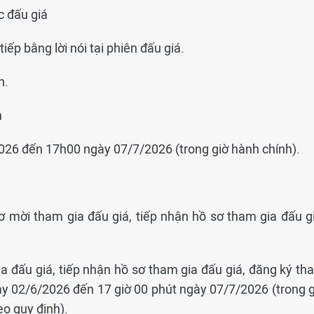
c đấu giá
tiếp bằng lời nói tại phiên đấu giá.
n.
n
2026 đến 17h00 ngày 07/7/2026 (trong giờ hành chính).
ơ mời tham gia đấu giá, tiếp nhận hồ sơ tham gia đấu gi
a đấu giá, tiếp nhận hồ sơ tham gia đấu giá, đăng ký th
gày 02/6/2026 đến 17 giờ 00 phút ngày 07/7/2026 (trong g
eo quy định).