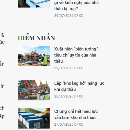
gì về kiến nghị của nhà
thầu bị loại?
29/07/2026 07:00
ng
ĐIỂM NHẤN
úc
Xuất hiện “biến tướng”
tiêu chí uy tín của nhà
thầu
sản
29/07/2026 07:00
Lấp “khoảng hở” năng lực
ín
khi dự thầu
28/07/2026 07:00
ích
Chứng chỉ hết hiệu lực
 ấp
vẫn làm khó nhà thầu
27/07/2026 07:00