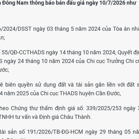
nh Đông Nam thông báo bán đấu giá ngày 10/7/2026 như
16/2024/DSST ngày 03 tháng 5 năm 2024 của Tòa án nh
n;
số 55/QĐ-CCTHADS ngày 14 tháng 10 năm 2024; Quyết đị
 ngày 24 tháng 10 năm 2024 của Chi cục Trưởng Chi c
ước;
 biên quyền sử dụng đất và tài sản gắn liền với đất s
4 năm 2025 của Chi cục THADS huyện Cần Đước,
theo Chứng thư thẩm định giá số: 339/2025/253 ngày 
TNHH tư vấn và Định giá Châu Thành.
tài sản số 191/2026/TB-ĐG-HCM ngày 29 tháng 05 n