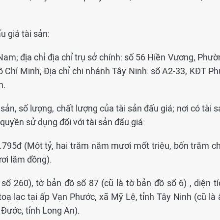
u giá tài sản:
m; địa chỉ địa chỉ trụ sở chính: số 56 Hiền Vương, Phườ
 Chí Minh; Địa chỉ chi nhánh Tây Ninh: số A2-33, KĐT Ph
h.
sản, số lượng, chất lượng của tài sản đấu giá; nơi có tài 
 quyền sử dụng đối với tài sản đấu giá:
.795đ (Một tỷ, hai trăm năm mươi mốt triệu, bốn trăm ch
ơi lăm đồng).
số 260), tờ bản đồ số 87 (cũ là tờ bản đồ số 6) , diện t
toạ lạc tại ấp Vạn Phước, xã Mỹ Lệ, tỉnh Tây Ninh (cũ là
Đước, tỉnh Long An).