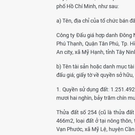
phố Hồ Chí Minh, như sau:
a) Tên, địa chỉ của tổ chức bán đấ
Công ty Đấu giá hợp danh Đông Na
Phú Thạnh, Quận Tân Phú, Tp. Hồ
An city, xã Mỹ Hạnh, tỉnh Tây Nin
b) Tên tài sản hoặc danh mục tài 
đấu giá; giấy tờ về quyền sở hữu,
1. Quyền sử dụng đất: 1.251.492
mươi hai nghìn, bảy trăm chín mư
Thửa đất số 254 (cũ là thửa đất 
466m2, loại đất ở tại nông thôn, 
Vạn Phước, xã Mỹ Lệ, huyện Cần 