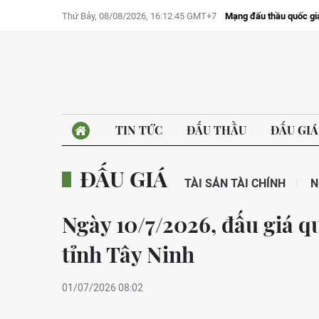
Thứ Bảy, 08/08/2026, 16:12:45 GMT+7
Mạng đấu thầu quốc gi
TIN TỨC
ĐẤU THẦU
ĐẤU GIÁ
ĐẤU GIÁ
TÀI SẢN TÀI CHÍNH
N
Ngày 10/7/2026, đấu giá q
tỉnh Tây Ninh
01/07/2026 08:02