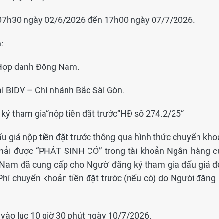
từ 07h30 ngày 02/6/2026 đến 17h00 ngày 07/7/2026.
:
á Hợp danh Đông Nam.
ại BIDV – Chi nhánh Bắc Sài Gòn.
 ký tham gia”nộp tiền đặt trước“HĐ số 274.2/25”
u giá nộp tiền đặt trước thông qua hình thức chuyển kho
ệ phải được “PHÁT SINH CÓ” trong tài khoản Ngân hàng c
Nam đã cung cấp cho Người đăng ký tham gia đấu giá đ
Phí chuyển khoản tiền đặt trước (nếu có) do Người đăng 
: vào lúc 10 giờ 30 phút ngày 10/7/2026.