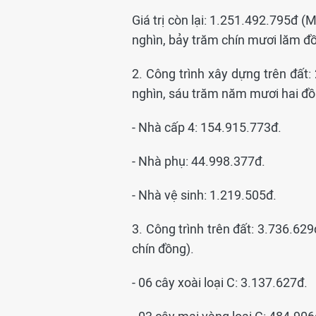
Giá trị còn lại: 1.251.492.795đ (
nghìn, bảy trăm chín mươi lăm đ
2. Công trình xây dựng trên đất:
nghìn, sáu trăm năm mươi hai đồ
- Nhà cấp 4: 154.915.773đ.
- Nhà phụ: 44.998.377đ.
- Nhà vệ sinh: 1.219.505đ.
3. Công trình trên đất: 3.736.62
chín đồng).
- 06 cây xoài loại C: 3.137.627đ.