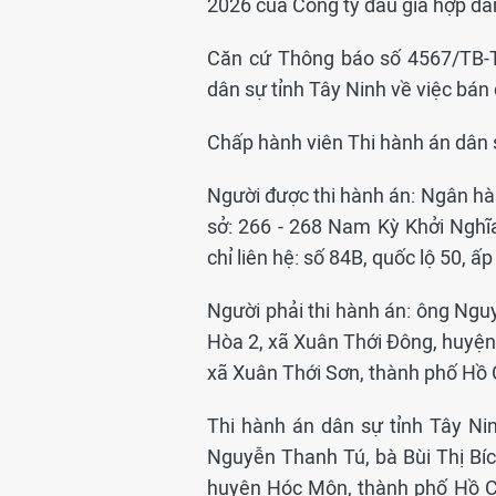
2026 của Công ty đấu giá hợp d
Căn cứ Thông báo số 4567/TB-
dân sự tỉnh Tây Ninh về việc bán đ
Chấp hành viên Thi hành án dân 
Người được thi hành án: Ngân h
sở: 266 - 268 Nam Kỳ Khởi Nghĩ
chỉ liên hệ: số 84B, quốc lộ 50, ấ
Người phải thi hành án: ông Nguy
Hòa 2, xã Xuân Thới Đông, huyện
xã Xuân Thới Sơn, thành phố Hồ 
Thi hành án dân sự tỉnh Tây Ni
Nguyễn Thanh Tú, bà Bùi Thị Bíc
huyện Hóc Môn, thành phố Hồ Ch