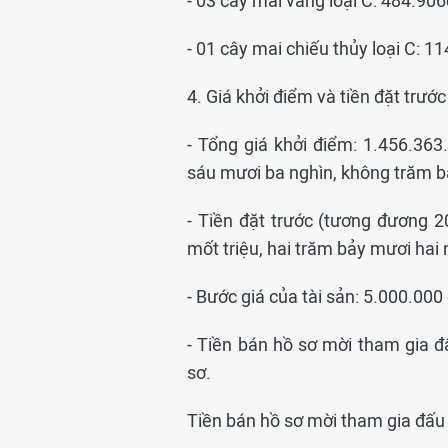
- 03 cây mai vàng loại C: 484.906
- 01 cây mai chiếu thủy loại C: 1
4. Giá khởi điểm và tiền đặt trước
- Tổng giá khởi điểm: 1.456.36
sáu mươi ba nghìn, không trăm b
- Tiền đặt trước (tương đương 
mốt triệu, hai trăm bảy mươi hai
- Bước giá của tài sản: 5.000.00
- Tiền bán hồ sơ mời tham gia 
sơ.
Tiền bán hồ sơ mời tham gia đấu 