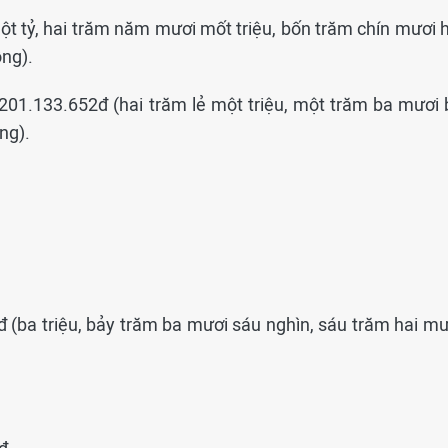
Một tỷ, hai trăm năm mươi mốt triệu, bốn trăm chín mươi 
ồng).
 201.133.652đ (hai trăm lẻ một triệu, một trăm ba mươi 
ng).
9đ (ba triệu, bảy trăm ba mươi sáu nghìn, sáu trăm hai m