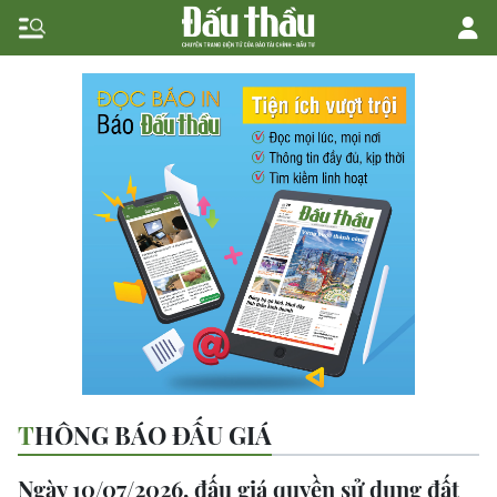
THÔNG BÁO ĐẤU GIÁ
Ngày 10/07/2026, đấu giá quyền sử dụng đất