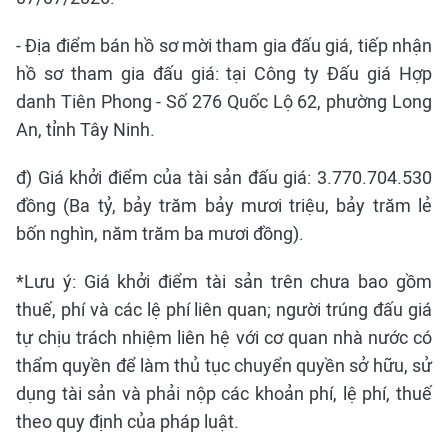
- Địa điểm bán hồ sơ mời tham gia đấu giá, tiếp nhận
hồ sơ tham gia đấu giá: tại Công ty Đấu giá Hợp
danh Tiên Phong - Số 276 Quốc Lộ 62, phường Long
An, tỉnh Tây Ninh.
đ) Giá khởi điểm của tài sản đấu giá: 3.770.704.530
đồng (Ba tỷ, bảy trăm bảy mươi triệu, bảy trăm lẻ
bốn nghìn, năm trăm ba mươi đồng).
*Lưu ý: Giá khởi điểm tài sản trên chưa bao gồm
thuế, phí và các lệ phí liên quan; người trúng đấu giá
tự chịu trách nhiệm liên hệ với cơ quan nhà nước có
thẩm quyền để làm thủ tục chuyển quyền sở hữu, sử
dụng tài sản và phải nộp các khoản phí, lệ phí, thuế
theo quy định của pháp luật.