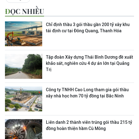
ĐỌC NHIỀU
Chỉ định thầu 3 gói thầu gần 200 tỷ xây khu
tái định cư tại Đông Quang, Thanh Hóa
Tập đoàn Xây dựng Thái Bình Dương đề xuất
khảo sát, nghiên cứu 4 dự án lớn tại Quảng
Trị
Công ty TNHH Cao Long tham gia gói thầu
xây nhà học hơn 70 tỷ đồng tại Bắc Ninh
Liên danh 2 thành viên trúng gói thầu 215 tỷ
đồng hoàn thiện hầm Cù Mông