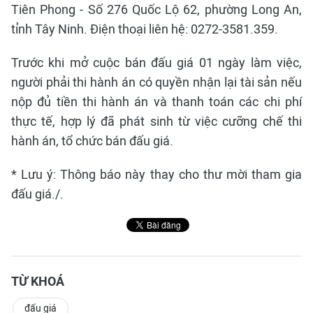
Tiên Phong - Số 276 Quốc Lộ 62, phường Long An,
tỉnh Tây Ninh. Điện thoại liên hệ: 0272-3581.359.
Trước khi mở cuộc bán đấu giá 01 ngày làm việc,
người phải thi hành án có quyền nhận lại tài sản nếu
nộp đủ tiền thi hành án và thanh toán các chi phí
thực tế, hợp lý đã phát sinh từ việc cưỡng chế thi
hành án, tổ chức bán đấu giá.
* Lưu ý: Thông báo này thay cho thư mời tham gia
đấu giá./.
TỪ KHOÁ
đấu giá