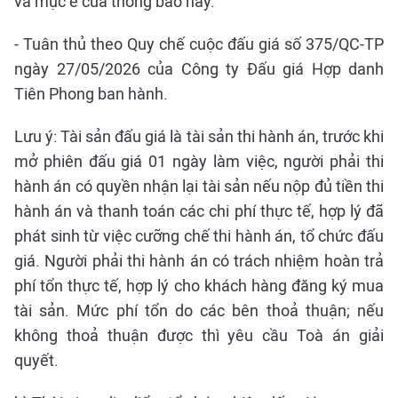
và mục e của thông báo này.
- Tuân thủ theo Quy chế cuộc đấu giá số 375/QC-TP
ngày 27/05/2026 của Công ty Đấu giá Hợp danh
Tiên Phong ban hành.
Lưu ý: Tài sản đấu giá là tài sản thi hành án, trước khi
mở phiên đấu giá 01 ngày làm việc, người phải thi
hành án có quyền nhận lại tài sản nếu nộp đủ tiền thi
hành án và thanh toán các chi phí thực tế, hợp lý đã
phát sinh từ việc cưỡng chế thi hành án, tổ chức đấu
giá. Người phải thi hành án có trách nhiệm hoàn trả
phí tổn thực tế, hợp lý cho khách hàng đăng ký mua
tài sản. Mức phí tổn do các bên thoả thuận; nếu
không thoả thuận được thì yêu cầu Toà án giải
quyết.