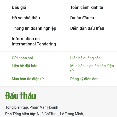
Đấu giá
Toàn cảnh kinh tế
Hồ sơ nhà thầu
Dự án đầu tư
Thông tin doanh nghiệp
Diễn đàn đấu thầu
Information on
International Tendering
Gửi phản hồi
Liên hệ quảng cáo
Liên hệ đặt báo
Mua báo in phiên bản điện
tử
Mua bản tin điện tử
Đăng ký diễn đàn
Tổng biên tập
: Phạm Văn Hoành
Phó Tổng biên tập
:
Ngô Chí Tùng
,
Lê Trọng Minh
,