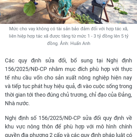
Mức cho vay không có tài sản bảo đảm đối với hợp tác xã,
liên hiệp hợp tác xã được tăng từ mức 1 - 3 tỷ đồng lên 5 tỷ
đồng. Ảnh: Huấn Anh
Các quy định sửa đổi, bổ sung tại Nghị định
156/2025/NĐ-CP nhằm mục đích phù hợp với thực
tế nhu cầu vốn cho sản xuất nông nghiệp hiện nay
và tiếp tục phát huy hiệu quả, đi vào cuộc sống trong
thời gian tới theo đúng chủ trương, chỉ đạo của Đảng,
Nhà nước.
Nghị định số 156/2025/NĐ-CP sửa đổi quy định về
khu vực nông thôn để phù hợp với mô hình chính
quyền địa phương 2 cấp và các quy định pháp luật có