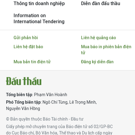
Thông tin doanh nghiệp
Diễn đàn đấu thầu
Information on
International Tendering
Gửi phản hồi
Liên hệ quảng cáo
Liên hệ đặt báo
Mua báo in phiên bản điện
tử
Mua bản tin điện tử
Đăng ký diễn đàn
Tổng biên tập
: Phạm Văn Hoành
Phó Tổng biên tập
:
Ngô Chí Tùng
,
Lê Trọng Minh
,
Nguyễn Văn Hồng
© Bản quyền thuộc Báo Tài chính - Đầu tư
Giấy phép mở chuyên trang của Báo điện tử số 02/GP-BC
do Cục Báo chí, Bộ Văn hóa, Thể thao và Du lịch cấp ngày