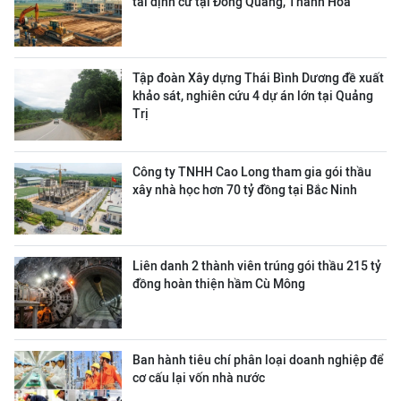
tái định cư tại Đông Quang, Thanh Hóa
Tập đoàn Xây dựng Thái Bình Dương đề xuất
khảo sát, nghiên cứu 4 dự án lớn tại Quảng
Trị
Công ty TNHH Cao Long tham gia gói thầu
xây nhà học hơn 70 tỷ đồng tại Bắc Ninh
Liên danh 2 thành viên trúng gói thầu 215 tỷ
đồng hoàn thiện hầm Cù Mông
Ban hành tiêu chí phân loại doanh nghiệp để
cơ cấu lại vốn nhà nước