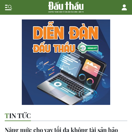
TIN TỨC
Nâng mức cho vay tối đa không tài sản bảo