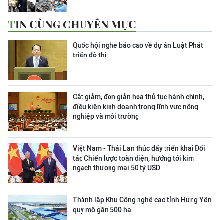
TIN CÙNG CHUYÊN MỤC
Quốc hội nghe báo cáo về dự án Luật Phát
triển đô thị
Cắt giảm, đơn giản hóa thủ tục hành chính,
điều kiện kinh doanh trong lĩnh vực nông
nghiệp và môi trường
Việt Nam - Thái Lan thúc đẩy triển khai Đối
tác Chiến lược toàn diện, hướng tới kim
ngạch thương mại 50 tỷ USD
Thành lập Khu Công nghệ cao tỉnh Hưng Yên
quy mô gần 500 ha