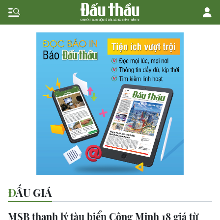
ĐẤU GIÁ
MSB thanh lý tàu biển Công Minh 18 giá từ