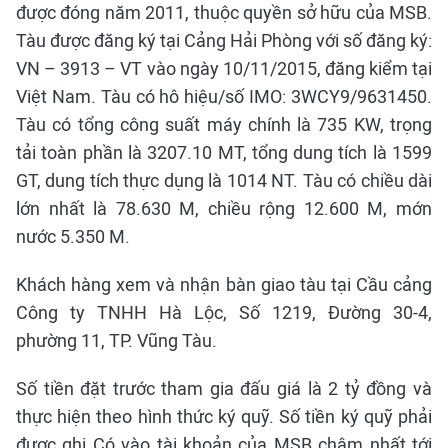
được đóng năm 2011, thuộc quyền sở hữu của MSB.
Tàu được đăng ký tại Cảng Hải Phòng với số đăng ký:
VN – 3913 – VT vào ngày 10/11/2015, đăng kiểm tại
Việt Nam. Tàu có hô hiệu/số IMO: 3WCY9/9631450.
Tàu có tổng công suất máy chính là 735 KW, trọng
tải toàn phần là 3207.10 MT, tổng dung tích là 1599
GT, dung tích thực dụng là 1014 NT. Tàu có chiều dài
lớn nhất là 78.630 M, chiều rộng 12.600 M, mớn
nước 5.350 M.
Khách hàng xem và nhận bàn giao tàu tại Cầu cảng
Công ty TNHH Hà Lộc, Số 1219, Đường 30-4,
phường 11, TP. Vũng Tàu.
Số tiền đặt trước tham gia đấu giá là 2 tỷ đồng và
thực hiện theo hình thức ký quỹ. Số tiền ký quỹ phải
được ghi Có vào tài khoản của MSB chậm nhất tới