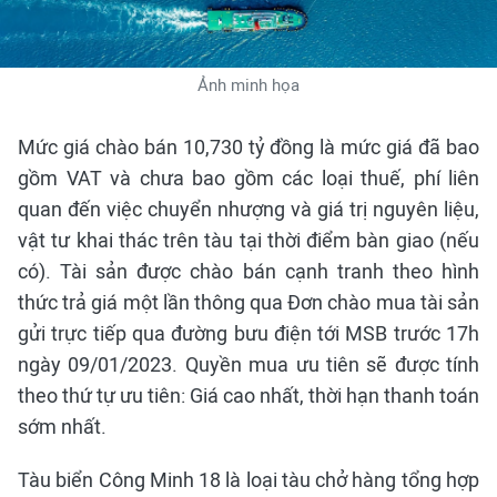
Ảnh minh họa
Mức giá chào bán 10,730 tỷ đồng là mức giá đã bao
gồm VAT và chưa bao gồm các loại thuế, phí liên
quan đến việc chuyển nhượng và giá trị nguyên liệu,
vật tư khai thác trên tàu tại thời điểm bàn giao (nếu
có). Tài sản được chào bán cạnh tranh theo hình
thức trả giá một lần thông qua Đơn chào mua tài sản
gửi trực tiếp qua đường bưu điện tới MSB trước 17h
ngày 09/01/2023. Quyền mua ưu tiên sẽ được tính
theo thứ tự ưu tiên: Giá cao nhất, thời hạn thanh toán
sớm nhất.
Tàu biển Công Minh 18 là loại tàu chở hàng tổng hợp