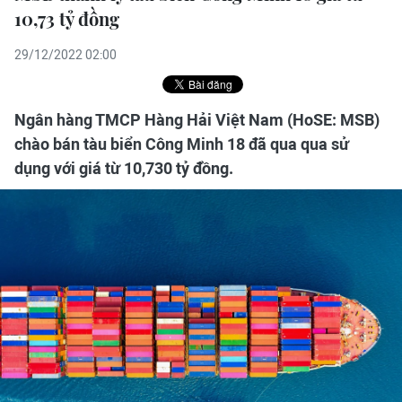
10,73 tỷ đồng
29/12/2022 02:00
Ngân hàng TMCP Hàng Hải Việt Nam (HoSE: MSB)
chào bán tàu biển Công Minh 18 đã qua qua sử
dụng với giá từ 10,730 tỷ đồng.