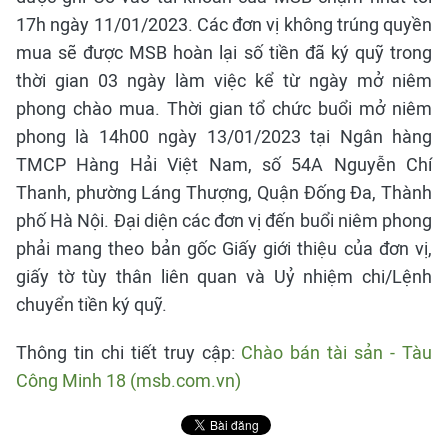
17h ngày 11/01/2023. Các đơn vị không trúng quyền
mua sẽ được MSB hoàn lại số tiền đã ký quỹ trong
thời gian 03 ngày làm việc kể từ ngày mở niêm
phong chào mua. Thời gian tổ chức buổi mở niêm
phong là 14h00 ngày 13/01/2023 tại Ngân hàng
TMCP Hàng Hải Việt Nam, số 54A Nguyễn Chí
Thanh, phường Láng Thượng, Quận Đống Đa, Thành
phố Hà Nội. Đại diện các đơn vị đến buổi niêm phong
phải mang theo bản gốc Giấy giới thiệu của đơn vị,
giấy tờ tùy thân liên quan và Uỷ nhiệm chi/Lệnh
chuyển tiền ký quỹ.
Thông tin chi tiết truy cập:
Chào bán tài sản - Tàu
Công Minh 18 (msb.com.vn)