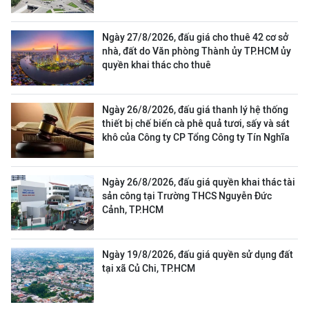
Ngày 27/8/2026, đấu giá cho thuê 42 cơ sở
nhà, đất do Văn phòng Thành ủy TP.HCM ủy
quyền khai thác cho thuê
Ngày 26/8/2026, đấu giá thanh lý hệ thống
thiết bị chế biến cà phê quả tươi, sấy và sát
khô của Công ty CP Tổng Công ty Tín Nghĩa
Ngày 26/8/2026, đấu giá quyền khai thác tài
sản công tại Trường THCS Nguyễn Đức
Cảnh, TP.HCM
Ngày 19/8/2026, đấu giá quyền sử dụng đất
tại xã Củ Chi, TP.HCM