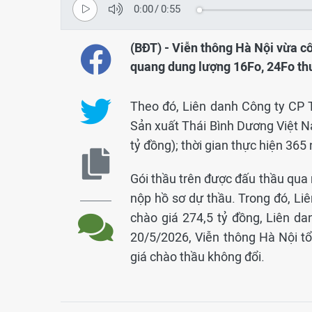
0:00
/
0:55
(BĐT) - Viễn thông Hà Nội vừa c
quang dung lượng 16Fo, 24Fo th
Theo đó, Liên danh Công ty CP
Sản xuất Thái Bình Dương Việt Na
tỷ đồng); thời gian thực hiện 36
Gói thầu trên được đấu thầu qua
nộp hồ sơ dự thầu. Trong đó, L
chào giá 274,5 tỷ đồng, Liên d
20/5/2026, Viễn thông Hà Nội tổ
giá chào thầu không đổi.