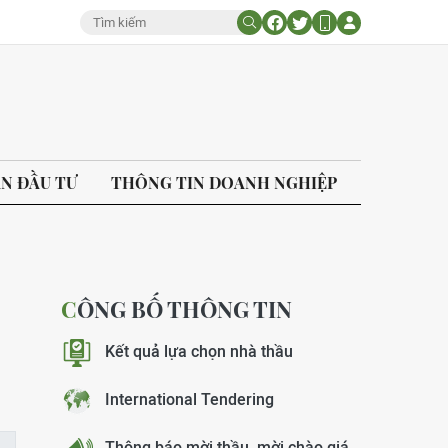
ÁN ĐẦU TƯ
THÔNG TIN DOANH NGHIỆP
CÔNG BỐ THÔNG TIN
Kết quả lựa chọn nhà thầu
International Tendering
Thông báo mời thầu, mời chào giá