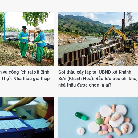
h vụ công ích tại xã Bình
Gói thầu xây lắp tại UBND xã Khánh
Thọ): Nhà thầu giá thấp
Sơn (Khánh Hòa): Bảo lưu tiêu chí khó,
nhà thầu được chọn là ai?