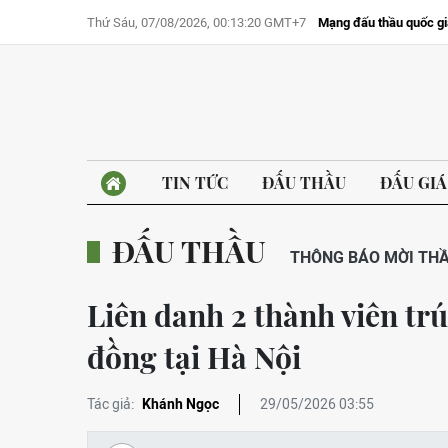
Thứ Sáu, 07/08/2026, 00:13:20 GMT+7
Mạng đấu thầu quốc gi
TIN TỨC
ĐẤU THẦU
ĐẤU GIÁ
ĐẤU THẦU
THÔNG BÁO MỜI TH
Liên danh 2 thành viên trú
đồng tại Hà Nội
Tác giả:
Khánh Ngọc
29/05/2026 03:55