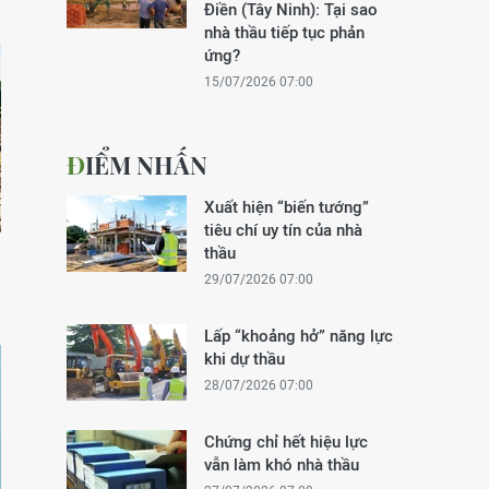
Điền (Tây Ninh): Tại sao
nhà thầu tiếp tục phản
ứng?
15/07/2026 07:00
ĐIỂM NHẤN
Xuất hiện “biến tướng”
tiêu chí uy tín của nhà
thầu
29/07/2026 07:00
Lấp “khoảng hở” năng lực
khi dự thầu
28/07/2026 07:00
Chứng chỉ hết hiệu lực
vẫn làm khó nhà thầu