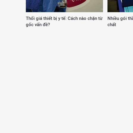
Thổi giá thiết bị y tế: Cách nào chặn từ
Nhiều gói th
gốc vấn đề?
chất