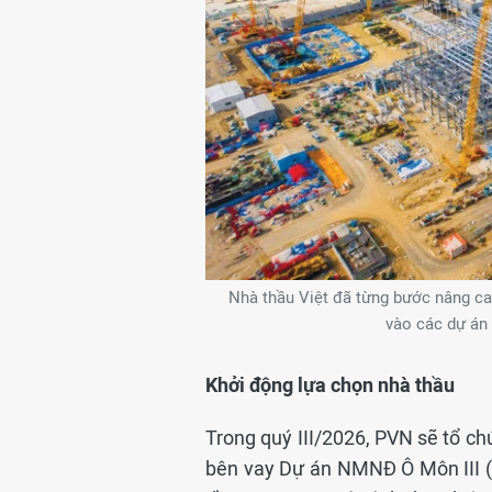
Nhà thầu Việt đã từng bước nâng ca
vào các dự án
Khởi động lựa chọn nhà thầu
Trong quý III/2026, PVN sẽ tổ ch
bên vay Dự án NMNĐ Ô Môn III (4,