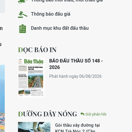
Thông báo đấu giá
ện
Danh mục khu đất đấu thầu
u
ĐỌC BÁO IN
BÁO ĐẤU THẦU SỐ 148 -
2026
Phát hành ngày 06/08/2026
ĐƯỜNG DÂY NÓNG
Gửi phản hồi
Gói thầu xây đường tại
KCN Trà Nóc 2 (Cần