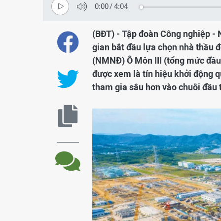
0:00
/
4:04
(BĐT) - Tập đoàn Công nghiệp - 
gian bắt đầu lựa chọn nhà thầu đ
(NMNĐ) Ô Môn III (tổng mức đầu 
được xem là tín hiệu khởi động q
tham gia sâu hơn vào chuỗi đầu t