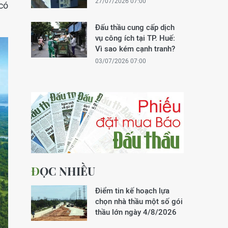
27/07/2026 07:00
có
Đấu thầu cung cấp dịch
vụ công ích tại TP. Huế:
Vì sao kém cạnh tranh?
03/07/2026 07:00
ĐỌC NHIỀU
Điểm tin kế hoạch lựa
chọn nhà thầu một số gói
thầu lớn ngày 4/8/2026