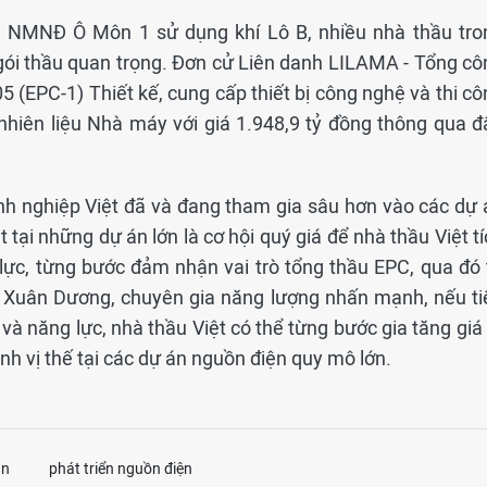
ệu NMNĐ Ô Môn 1 sử dụng khí Lô B, nhiều nhà thầu tro
gói thầu quan trọng. Đơn cử Liên danh LILAMA - Tổng cô
05 (EPC-1) Thiết kế, cung cấp thiết bị công nghệ và thi c
nhiên liệu Nhà máy với giá 1.948,9 tỷ đồng thông qua đ
nh nghiệp Việt đã và đang tham gia sâu hơn vào các dự 
 tại những dự án lớn là cơ hội quý giá để nhà thầu Việt t
lực, từng bước đảm nhận vai trò tổng thầu EPC, qua đó 
 Xuân Dương, chuyên gia năng lượng nhấn mạnh, nếu ti
và năng lực, nhà thầu Việt có thể từng bước gia tăng giá 
nh vị thế tại các dự án nguồn điện quy mô lớn.
án
phát triển nguồn điện