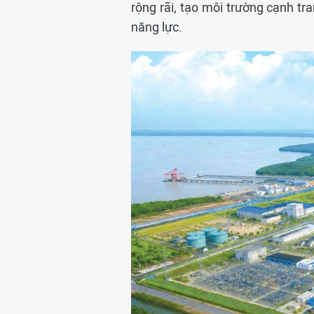
rộng rãi, tạo môi trường cạnh t
năng lực.