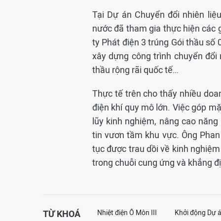
Tại Dự án Chuyển đổi nhiên li
nước đã tham gia thực hiện các 
ty Phát điện 3 trúng Gói thầu số 
xây dựng công trình chuyển đổi 
thầu rộng rãi quốc tế…
Thực tế trên cho thấy nhiều doa
điện khí quy mô lớn. Việc góp mặt
lũy kinh nghiệm, nâng cao năng 
tin vươn tầm khu vực. Ông Phan
tục được trau dồi về kinh nghiệm 
trong chuỗi cung ứng và khẳng đị
TỪ KHOÁ
Nhiệt điện Ô Môn III
Khởi động Dự 