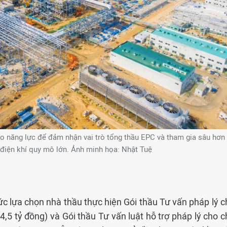
o năng lực để đảm nhận vai trò tổng thầu EPC và tham gia sâu hơn
 điện khí quy mô lớn. Ảnh minh họa: Nhật Tuệ
ức lựa chọn nhà thầu thực hiện Gói thầu Tư vấn pháp lý c
5 tỷ đồng) và Gói thầu Tư vấn luật hỗ trợ pháp lý cho c