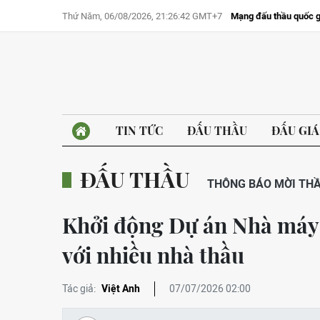
Thứ Năm, 06/08/2026, 21:26:42 GMT+7
Mạng đấu thầu quốc g
TIN TỨC
ĐẤU THẦU
ĐẤU GIÁ
ĐẤU THẦU
THÔNG BÁO MỜI TH
Khởi động Dự án Nhà máy 
với nhiều nhà thầu
Tác giả:
Việt Anh
07/07/2026 02:00