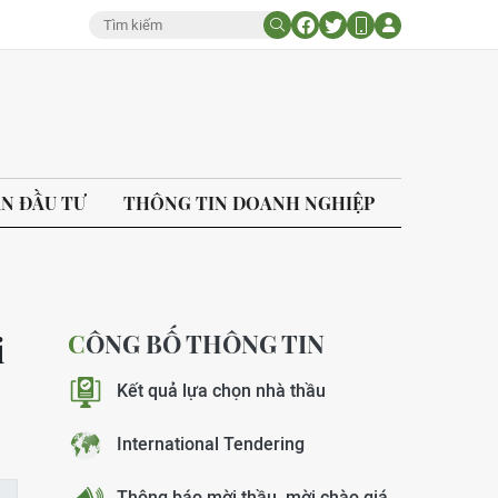
ÁN ĐẦU TƯ
THÔNG TIN DOANH NGHIỆP
CÔNG BỐ THÔNG TIN
i
Kết quả lựa chọn nhà thầu
International Tendering
Thông báo mời thầu, mời chào giá