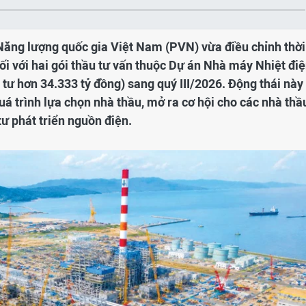
Năng lượng quốc gia Việt Nam (PVN) vừa điều chỉnh thời
ối với hai gói thầu tư vấn thuộc Dự án Nhà máy Nhiệt đi
tư hơn 34.333 tỷ đồng) sang quý III/2026. Động thái này
uá trình lựa chọn nhà thầu, mở ra cơ hội cho các nhà thầ
ư phát triển nguồn điện.