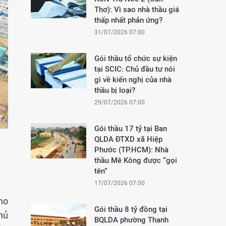
Thơ): Vì sao nhà thầu giá
thấp nhất phản ứng?
31/07/2026 07:00
Gói thầu tổ chức sự kiện
tại SCIC: Chủ đầu tư nói
gì về kiến nghị của nhà
thầu bị loại?
29/07/2026 07:00
Gói thầu 17 tỷ tại Ban
QLDA ĐTXD xã Hiệp
Phước (TP.HCM): Nhà
thầu Mê Kông được “gọi
tên”
17/07/2026 07:00
ho
Gói thầu 8 tỷ đồng tại
hủ
BQLDA phường Thanh