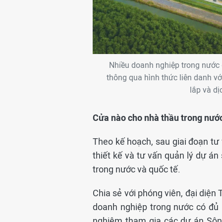
Nhiều doanh nghiệp trong nước đ
thông qua hình thức liên danh vớ
lắp và d
Cửa nào cho nhà thầu trong nướ
Theo kế hoạch, sau giai đoạn tư v
thiết kế và tư vấn quản lý dự án
trong nước và quốc tế.
Chia sẻ với phóng viên, đại diệ
doanh nghiệp trong nước có đủ 
nghiệm tham gia các dự án Sông