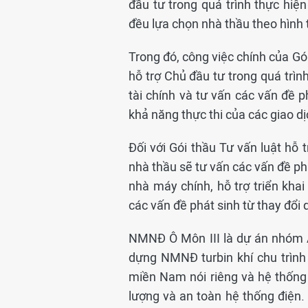
đầu tư trong quá trình thực hiệ
đều lựa chọn nhà thầu theo hình 
Trong đó, công việc chính của Gó
hỗ trợ Chủ đầu tư trong quá trìn
tài chính và tư vấn các vấn đề 
khả năng thực thi của các giao dị
Đối với Gói thầu Tư vấn luật hỗ 
nhà thầu sẽ tư vấn các vấn đề ph
nhà máy chính, hỗ trợ triển khai
các vấn đề phát sinh từ thay đổi 
NMNĐ Ô Môn III là dự án nhóm A,
dựng NMNĐ turbin khí chu trìn
miền Nam nói riêng và hệ thống
lượng và an toàn hệ thống điện.