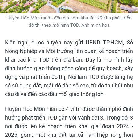
Huyện Hóc Môn muốn đấu giá sớm khu đất 290 ha phát triển
đô thị theo mô hình TOD. Ảnh minh họa
Kiến nghị được huyện này gửi UBND TP.HCM, Sở
Nông Nghiệp và Môi trường liên quan kế hoạch triển
khai các khu TOD trên địa bàn. Đây là mô hình lấy
định hướng giao thông công cộng để quy hoạch, xây
dựng và phát triển đô thị. Nơi làm TOD được tăng hệ
số sử dụng đất, mật độ dân số cao, từ đó thu hút nhu
cầu đi và đến các đầu mối giao thông lớn.
Huyện Hóc Môn hiện có 4 vị trí được thành phố định
hướng phát triển TOD gắn với Vành đai 3. Trong đó, 3
nơi được lên kế hoạch triển khai giai đoạn 2024 -
2025, gồm: một khu đất tại xã Tân Hiệp rộng hơn