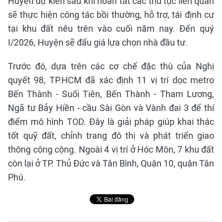
Huyện dự kiến sau khi hoàn tất các thủ tục liên quan
sẽ thực hiện công tác bồi thường, hỗ trợ, tái định cư
tại khu đất nêu trên vào cuối năm nay. Đến quý
I/2026, Huyện sẽ đấu giá lựa chọn nhà đầu tư.
Trước đó, dựa trên các cơ chế đặc thù của Nghị
quyết 98, TP.HCM đã xác định 11 vị trí dọc metro
Bến Thành - Suối Tiên, Bến Thành - Tham Lương,
Ngã tư Bảy Hiền - cầu Sài Gòn và Vành đai 3 để thí
điểm mô hình TOD. Đây là giải pháp giúp khai thác
tốt quỹ đất, chỉnh trang đô thị và phát triển giao
thông công cộng. Ngoài 4 vị trí ở Hóc Môn, 7 khu đất
còn lại ở TP. Thủ Đức và Tân Bình, Quận 10, quận Tân
Phú.