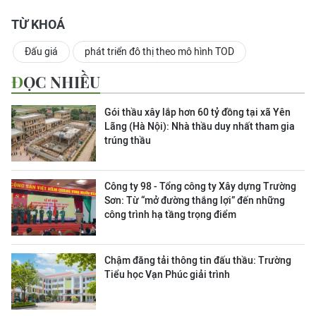
TỪ KHOÁ
Đấu giá
phát triển đô thị theo mô hình TOD
ĐỌC NHIỀU
Gói thầu xây lắp hơn 60 tỷ đồng tại xã Yên
Lãng (Hà Nội): Nhà thầu duy nhất tham gia
trúng thầu
Công ty 98 - Tổng công ty Xây dựng Trường
Sơn:
Từ “mở đường thắng lợi” đến những
công trình hạ tầng trọng điểm
Chậm đăng tải thông tin đấu thầu: Trường
Tiểu học Vạn Phúc giải trình