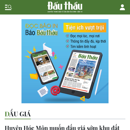
ĐẤU GIÁ
Huyện Hóc Môn muốn đấu giá sớm khu đất