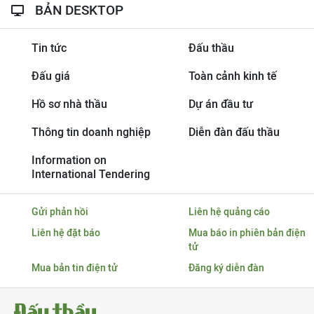
BẢN DESKTOP
Tin tức
Đấu thầu
Đấu giá
Toàn cảnh kinh tế
Hồ sơ nhà thầu
Dự án đầu tư
Thông tin doanh nghiệp
Diễn đàn đấu thầu
Information on
International Tendering
Gửi phản hồi
Liên hệ quảng cáo
Liên hệ đặt báo
Mua báo in phiên bản điện
tử
Mua bản tin điện tử
Đăng ký diễn đàn