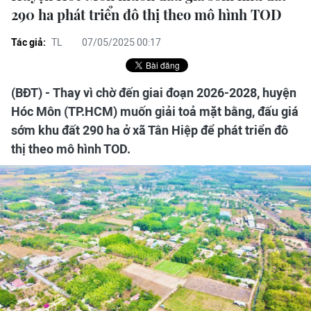
290 ha phát triển đô thị theo mô hình TOD
Tác giả:
TL
07/05/2025 00:17
(BĐT) - Thay vì chờ đến giai đoạn 2026-2028, huyện
Hóc Môn (TP.HCM) muốn giải toả mặt bằng, đấu giá
sớm khu đất 290 ha ở xã Tân Hiệp để phát triển đô
thị theo mô hình TOD.