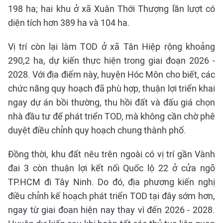
198 ha; hai khu ở xã Xuân Thới Thượng lần lượt có
diện tích hơn 389 ha và 104 ha.
Vị trí còn lại làm TOD ở xã Tân Hiệp rộng khoảng
290,2 ha, dự kiến thực hiện trong giai đoạn 2026 -
2028. Với địa điểm này, huyện Hóc Môn cho biết, các
chức năng quy hoạch đã phù hợp, thuận lợi triển khai
ngay dự án bồi thường, thu hồi đất và đấu giá chọn
nhà đầu tư để phát triển TOD, mà không cần chờ phê
duyệt điều chỉnh quy hoạch chung thành phố.
Đồng thời, khu đất nêu trên ngoài có vị trí gần Vành
đai 3 còn thuận lợi kết nối Quốc lộ 22 ở cửa ngõ
TP.HCM đi Tây Ninh. Do đó, địa phương kiến nghị
điều chỉnh kế hoạch phát triển TOD tại đây sớm hơn,
ngay từ giai đoạn hiện nay thay vì đến 2026 - 2028.