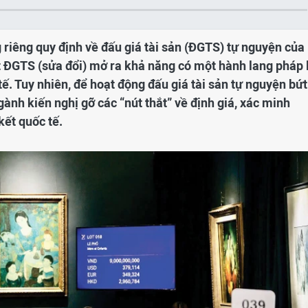
 riêng quy định về đấu giá tài sản (ĐGTS) tự nguyện của
ật ĐGTS (sửa đổi) mở ra khả năng có một hành lang pháp 
tế. Tuy nhiên, để hoạt động đấu giá tài sản tự nguyện bứt
ành kiến nghị gỡ các “nút thắt” về định giá, xác minh
kết quốc tế.