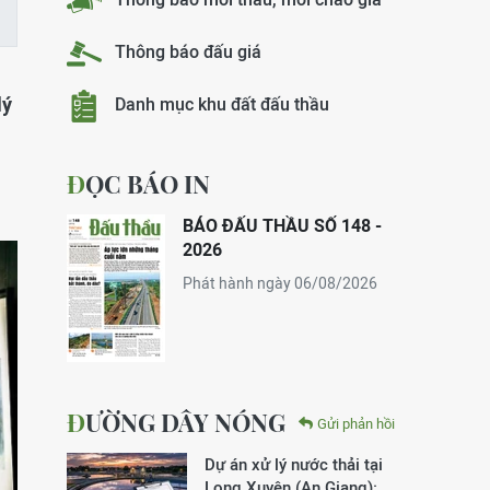
Thông báo đấu giá
lý
Danh mục khu đất đấu thầu
ĐỌC BÁO IN
BÁO ĐẤU THẦU SỐ 148 -
2026
Phát hành ngày 06/08/2026
ĐƯỜNG DÂY NÓNG
Gửi phản hồi
Dự án xử lý nước thải tại
Long Xuyên (An Giang):