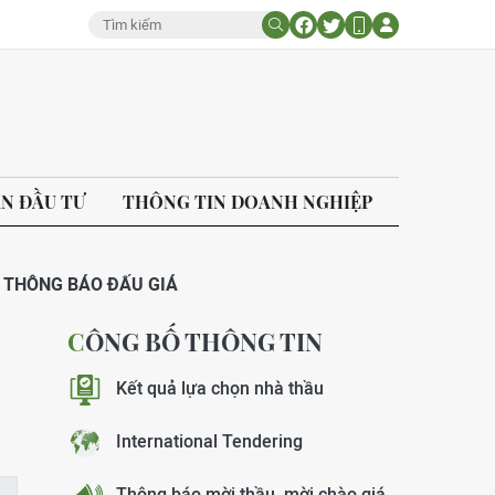
ÁN ĐẦU TƯ
THÔNG TIN DOANH NGHIỆP
THÔNG BÁO ĐẤU GIÁ
CÔNG BỐ THÔNG TIN
Kết quả lựa chọn nhà thầu
International Tendering
Thông báo mời thầu, mời chào giá