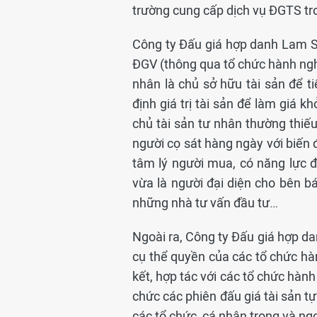
trường cung cấp dịch vụ ĐGTS tro
Công ty Đấu giá hợp danh Lam S
ĐGV (thông qua tổ chức hành nghề
nhân là chủ sở hữu tài sản để t
định giá trị tài sản để làm giá k
chủ tài sản tư nhân thường thiếu 
người cọ sát hàng ngày với biến đ
tâm lý người mua, có năng lực đ
vừa là người đại diện cho bên bá
những nhà tư vấn đầu tư…
Ngoài ra, Công ty Đấu giá hợp d
cụ thể quyền của các tổ chức hàn
kết, hợp tác với các tổ chức hành
chức các phiên đấu giá tài sản t
các tổ chức, cá nhân trong và ng