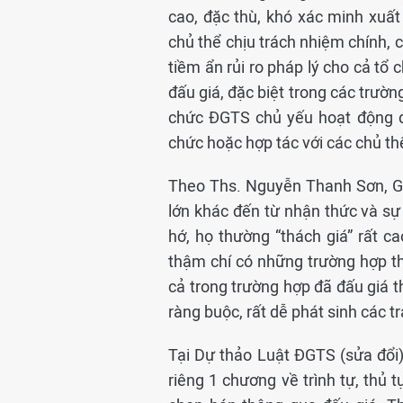
cao, đặc thù, khó xác minh xuất 
chủ thể chịu trách nhiệm chính, 
tiềm ẩn rủi ro pháp lý cho cả tổ
đấu giá, đặc biệt trong các trườn
chức ĐGTS chủ yếu hoạt động độ
chức hoặc hợp tác với các chủ th
Theo Ths. Nguyễn Thanh Sơn, Gi
lớn khác đến từ nhận thức và sự 
hớ, họ thường “thách giá” rất cao
thậm chí có những trường hợp th
cả trong trường hợp đã đấu giá 
ràng buộc, rất dễ phát sinh các t
Tại Dự thảo Luật ĐGTS (sửa đổi
riêng 1 chương về trình tự, thủ