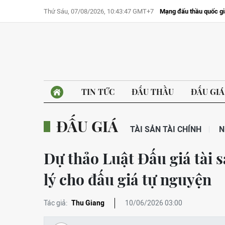
Thứ Sáu, 07/08/2026, 10:43:47 GMT+7
Mạng đấu thầu quốc gi
TIN TỨC
ĐẤU THẦU
ĐẤU GIÁ
ĐẤU GIÁ
TÀI SẢN TÀI CHÍNH
N
Dự thảo Luật Đấu giá tài s
lý cho đấu giá tự nguyện
Tác giả:
Thu Giang
10/06/2026 03:00