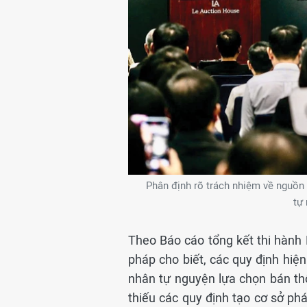
Phân định rõ trách nhiệm về nguồn g
tự
Theo Báo cáo tổng kết thi hành
pháp cho biết, các quy định hiện
nhân tự nguyện lựa chọn bán th
thiếu các quy định tạo cơ sở ph