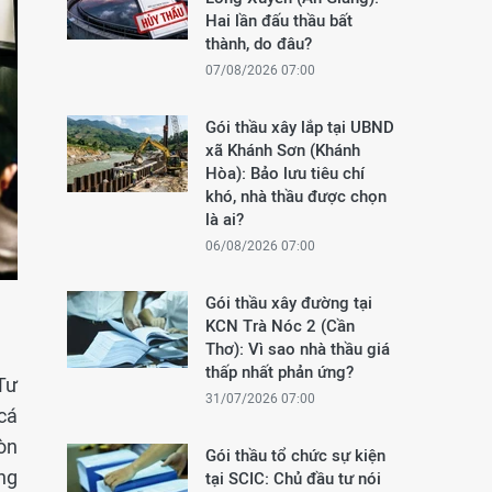
Hai lần đấu thầu bất
thành, do đâu?
07/08/2026 07:00
Gói thầu xây lắp tại UBND
xã Khánh Sơn (Khánh
Hòa): Bảo lưu tiêu chí
khó, nhà thầu được chọn
là ai?
06/08/2026 07:00
Gói thầu xây đường tại
KCN Trà Nóc 2 (Cần
Thơ): Vì sao nhà thầu giá
thấp nhất phản ứng?
Tư
31/07/2026 07:00
cá
òn
Gói thầu tổ chức sự kiện
ng
tại SCIC: Chủ đầu tư nói