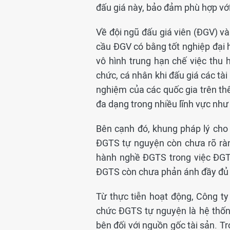
đấu giá này, bảo đảm phù hợp với
Về đội ngũ đấu giá viên (ĐGV) v
cầu ĐGV có bằng tốt nghiệp đại 
vô hình trung hạn chế việc thu 
chức, cá nhân khi đấu giá các tà
nghiệm của các quốc gia trên th
đa dạng trong nhiều lĩnh vực như
Bên cạnh đó, khung pháp lý cho
ĐGTS tự nguyện còn chưa rõ ràn
hành nghề ĐGTS trong việc ĐGT
ĐGTS còn chưa phản ánh đầy đủ va
Từ thực tiễn hoạt động, Công ty
chức ĐGTS tự nguyện là hệ thốn
bên đối với nguồn gốc tài sản. Tr