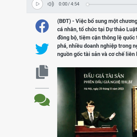
0:00
/
4:54
(BĐT) - Việc bổ sung một chương
cá nhân, tổ chức tại Dự thảo Lu
đồng bộ, tiệm cận thông lệ quốc 
phá, nhiều doanh nghiệp trong ng
nguồn gốc tài sản và cơ chế liên 