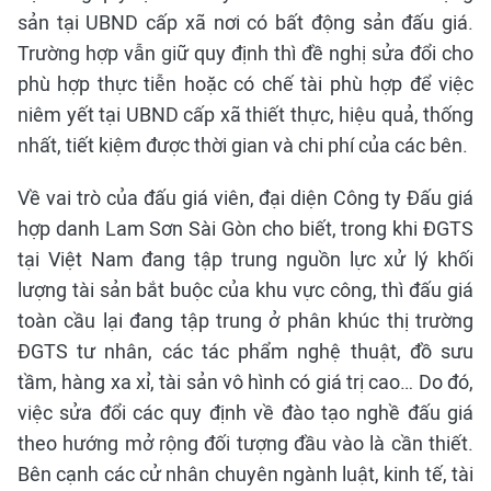
sản tại UBND cấp xã nơi có bất động sản đấu giá.
Trường hợp vẫn giữ quy định thì đề nghị sửa đổi cho
phù hợp thực tiễn hoặc có chế tài phù hợp để việc
niêm yết tại UBND cấp xã thiết thực, hiệu quả, thống
nhất, tiết kiệm được thời gian và chi phí của các bên.
Về vai trò của đấu giá viên, đại diện Công ty Đấu giá
hợp danh Lam Sơn Sài Gòn cho biết, trong khi ĐGTS
tại Việt Nam đang tập trung nguồn lực xử lý khối
lượng tài sản bắt buộc của khu vực công, thì đấu giá
toàn cầu lại đang tập trung ở phân khúc thị trường
ĐGTS tư nhân, các tác phẩm nghệ thuật, đồ sưu
tầm, hàng xa xỉ, tài sản vô hình có giá trị cao… Do đó,
việc sửa đổi các quy định về đào tạo nghề đấu giá
theo hướng mở rộng đối tượng đầu vào là cần thiết.
Bên cạnh các cử nhân chuyên ngành luật, kinh tế, tài