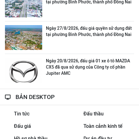
tại phường Bình Phước, thành phố Đồng Nai
Ngày 27/8/2026, đấu giá quyền sử dụng đất
tại phường Bình Phước, thành phố Đồng Nai
Ngày 20/8/2026, đấu giá 01 xe ô tô MAZDA
CX5 đã qua sử dụng của Công ty cổ phần
Jupiter AMC
BẢN DESKTOP
Tin tức
Đấu thầu
Đấu giá
Toàn cảnh kinh tế
Hồ sơ nhà thầu
Dự án đầu tư