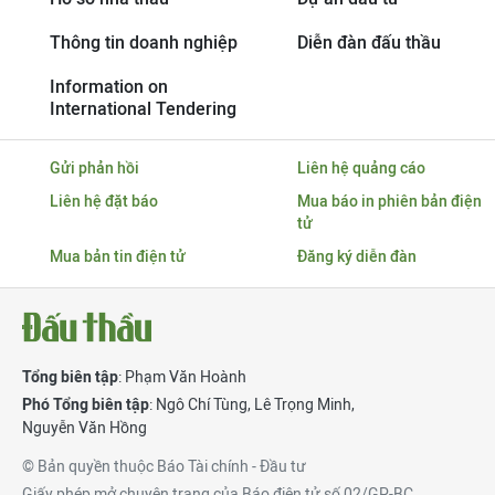
Thông tin doanh nghiệp
Diễn đàn đấu thầu
Information on
International Tendering
Gửi phản hồi
Liên hệ quảng cáo
Liên hệ đặt báo
Mua báo in phiên bản điện
tử
Mua bản tin điện tử
Đăng ký diễn đàn
Tổng biên tập
: Phạm Văn Hoành
Phó Tổng biên tập
:
Ngô Chí Tùng
,
Lê Trọng Minh
,
Nguyễn Văn Hồng
© Bản quyền thuộc Báo Tài chính - Đầu tư
Giấy phép mở chuyên trang của Báo điện tử số 02/GP-BC