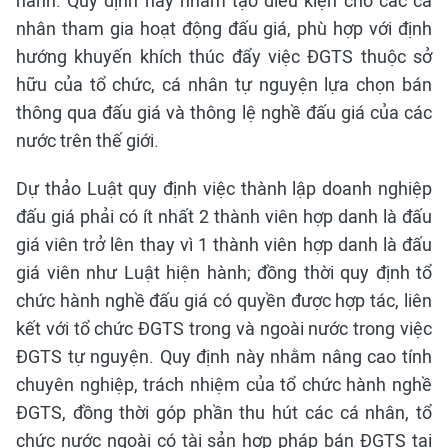
hành. Quy định này nhằm tạo điều kiện cho các cá
nhân tham gia hoạt động đấu giá, phù hợp với định
hướng khuyến khích thúc đẩy việc ĐGTS thuộc sở
hữu của tổ chức, cá nhân tự nguyện lựa chọn bán
thông qua đấu giá và thông lệ nghề đấu giá của các
nước trên thế giới.
Dự thảo Luật quy định việc thành lập doanh nghiệp
đấu giá phải có ít nhất 2 thành viên hợp danh là đấu
giá viên trở lên thay vì 1 thành viên hợp danh là đấu
giá viên như Luật hiện hành; đồng thời quy định tổ
chức hành nghề đấu giá có quyền được hợp tác, liên
kết với tổ chức ĐGTS trong và ngoài nước trong việc
ĐGTS tự nguyện. Quy định này nhằm nâng cao tính
chuyên nghiệp, trách nhiệm của tổ chức hành nghề
ĐGTS, đồng thời góp phần thu hút các cá nhân, tổ
chức nước ngoài có tài sản hợp pháp bán ĐGTS tại