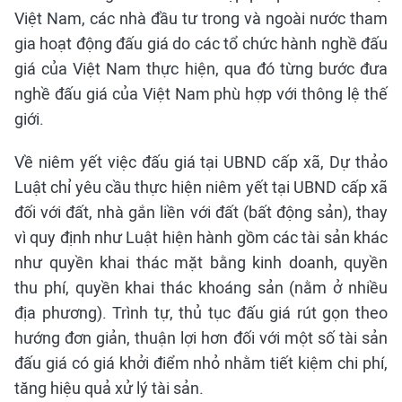
Việt Nam, các nhà đầu tư trong và ngoài nước tham
gia hoạt động đấu giá do các tổ chức hành nghề đấu
giá của Việt Nam thực hiện, qua đó từng bước đưa
nghề đấu giá của Việt Nam phù hợp với thông lệ thế
giới.
Về niêm yết việc đấu giá tại UBND cấp xã, Dự thảo
Luật chỉ yêu cầu thực hiện niêm yết tại UBND cấp xã
đối với đất, nhà gắn liền với đất (bất động sản), thay
vì quy định như Luật hiện hành gồm các tài sản khác
như quyền khai thác mặt bằng kinh doanh, quyền
thu phí, quyền khai thác khoáng sản (nằm ở nhiều
địa phương). Trình tự, thủ tục đấu giá rút gọn theo
hướng đơn giản, thuận lợi hơn đối với một số tài sản
đấu giá có giá khởi điểm nhỏ nhằm tiết kiệm chi phí,
tăng hiệu quả xử lý tài sản.