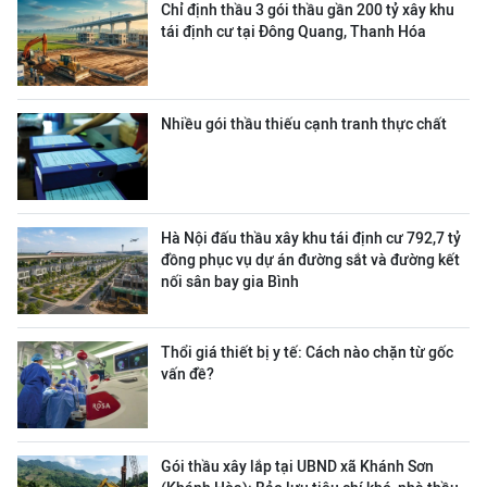
Chỉ định thầu 3 gói thầu gần 200 tỷ xây khu
tái định cư tại Đông Quang, Thanh Hóa
Nhiều gói thầu thiếu cạnh tranh thực chất
Hà Nội đấu thầu xây khu tái định cư 792,7 tỷ
đồng phục vụ dự án đường sắt và đường kết
nối sân bay gia Bình
Thổi giá thiết bị y tế: Cách nào chặn từ gốc
vấn đề?
Gói thầu xây lắp tại UBND xã Khánh Sơn