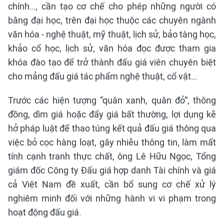
chính…, cần tạo cơ chế cho phép những người có
bằng đại học, trên đại học thuộc các chuyên ngành
văn hóa - nghệ thuật, mỹ thuật, lịch sử, bảo tàng học,
khảo cổ học, lịch sử, văn hóa đọc được tham gia
khóa đào tạo để trở thành đấu giá viên chuyên biệt
cho mảng đấu giá tác phẩm nghệ thuật, cổ vật…
Trước các hiện tượng “quân xanh, quân đỏ”, thông
đồng, dìm giá hoặc đẩy giá bất thường, lợi dụng kẽ
hở pháp luật để thao túng kết quả đấu giá thông qua
việc bỏ cọc hàng loạt, gây nhiễu thông tin, làm mất
tính cạnh tranh thực chất, ông Lê Hữu Ngọc, Tổng
giám đốc Công ty Đấu giá hợp danh Tài chính và giá
cả Việt Nam đề xuất, cần bổ sung cơ chế xử lý
nghiêm minh đối với những hành vi vi phạm trong
hoạt động đấu giá.