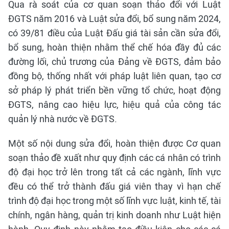
Qua rà soát của cơ quan soạn thảo đổi với Luật
ĐGTS năm 2016 và Luật sửa đổi, bổ sung năm 2024,
có 39/81 điều của Luật Đấu giá tài sản cần sửa đổi,
bổ sung, hoàn thiện nhằm thể chế hóa đầy đủ các
đường lối, chủ trương của Đảng về ĐGTS, đảm bảo
đồng bộ, thống nhất với pháp luật liên quan, tạo cơ
sở pháp lý phát triển bền vững tổ chức, hoạt động
ĐGTS, nâng cao hiệu lực, hiệu quả của công tác
quản lý nhà nước về ĐGTS.
Một số nội dung sửa đổi, hoàn thiện được Cơ quan
soạn thảo đề xuất như quy định các cá nhân có trình
độ đại học trở lên trong tất cả các ngành, lĩnh vực
đều có thể trở thành đấu giá viên thay vì hạn chế
trình độ đại học trong một số lĩnh vực luật, kinh tế, tài
chính, ngân hàng, quản trị kinh doanh như Luật hiện