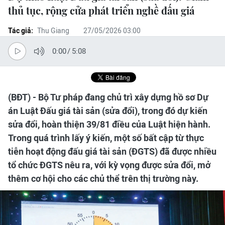
thủ tục, rộng cửa phát triển nghề đấu giá
Tác giả:
Thu Giang
27/05/2026 03:00
0:00
/
5:08
(BĐT) - Bộ Tư pháp đang chủ trì xây dựng hồ sơ Dự
án Luật Đấu giá tài sản (sửa đổi), trong đó dự kiến
sửa đổi, hoàn thiện 39/81 điều của Luật hiện hành.
Trong quá trình lấy ý kiến, một số bất cập từ thực
tiễn hoạt động đấu giá tài sản (ĐGTS) đã được nhiều
tổ chức ĐGTS nêu ra, với kỳ vọng được sửa đổi, mở
thêm cơ hội cho các chủ thể trên thị trường này.