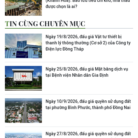
(Khánh Hòa): Bảo lưu tiêu chí khó, nhà thầu
được chọn là ai?
TIN CÙNG CHUYÊN MỤC
Ngày 19/8/2026, đấu giá Vật tư thiết bị
thanh lý thông thường (Cơ sở 2) của Công ty
Điện lực Đồng Tháp
Ngày 25/8/2026, đấu giá Mặt bằng dịch vụ
tại Bệnh viện Nhân dân Gia Định
Ngày 10/9/2026, đấu giá quyền sử dụng đất
tại phường Bình Phước, thành phố Đồng Nai
Ngày 27/8/2026, đấu giá quyền sử dụng đất