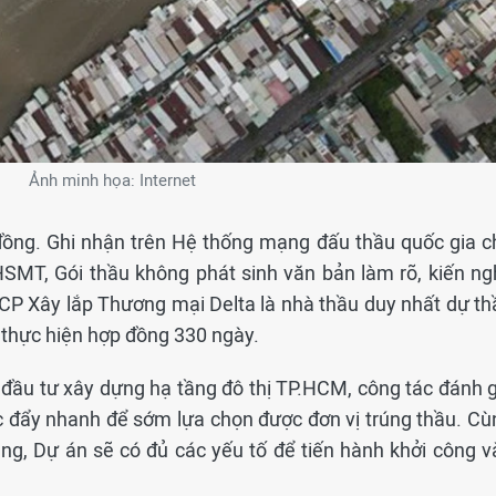
Ảnh minh họa: Internet
 đồng. Ghi nhận trên Hệ thống mạng đấu thầu quốc gia c
HSMT, Gói thầu không phát sinh văn bản làm rõ, kiến ngh
CP Xây lắp Thương mại Delta là nhà thầu duy nhất dự th
n thực hiện hợp đồng 330 ngày.
 đầu tư xây dựng hạ tầng đô thị TP.HCM, công tác đánh g
c đẩy nhanh để sớm lựa chọn được đơn vị trúng thầu. Cù
ằng, Dự án sẽ có đủ các yếu tố để tiến hành khởi công v