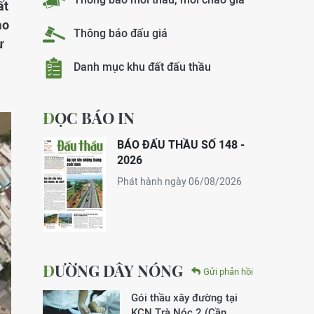
ất
ạo
Thông báo đấu giá
ư
Danh mục khu đất đấu thầu
ĐỌC BÁO IN
BÁO ĐẤU THẦU SỐ 148 -
2026
Phát hành ngày 06/08/2026
ĐƯỜNG DÂY NÓNG
Gửi phản hồi
Gói thầu xây đường tại
KCN Trà Nóc 2 (Cần