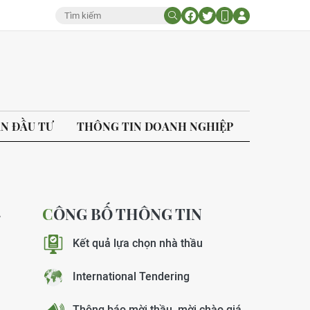
ÁN ĐẦU TƯ
THÔNG TIN DOANH NGHIỆP
CÔNG BỐ THÔNG TIN
g
Kết quả lựa chọn nhà thầu
International Tendering
Thông báo mời thầu, mời chào giá