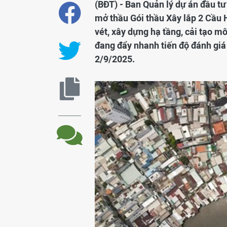
(BĐT) - Ban Quản lý dự án đầu tư
mở thầu Gói thầu Xây lắp 2 Cầu 
vét, xây dựng hạ tầng, cải tạo m
đang đẩy nhanh tiến độ đánh giá 
2/9/2025.