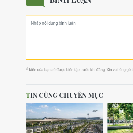
Ý kiến của bạn sẽ được biên tập trước khi đăng. Xin vui lòng gõ 
TIN CÙNG CHUYÊN MỤC