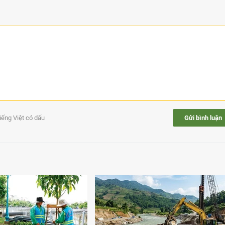
tiếng Việt có dấu
Gửi bình luận