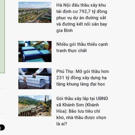
Hà Nội đấu thầu xây khu
tái định cư 792,7 tỷ đồng
phục vụ dự án đường sắt
và đường kết nối sân bay
gia Bình
Nhiều gói thầu thiếu cạnh
tranh thực chất
Phú Thọ: Mở gói thầu hơn
231 tỷ đồng xây dựng hạ
tầng khung làng đại học
Gói thầu xây lắp tại UBND
xã Khánh Sơn (Khánh
Hòa): Bảo lưu tiêu chí
khó, nhà thầu được chọn
là ai?