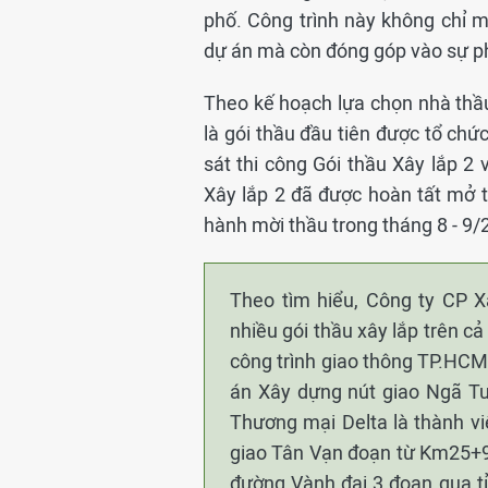
phố. Công trình này không chỉ ma
dự án mà còn đóng góp vào sự phá
Theo kế hoạch lựa chọn nhà thầu,
là gói thầu đầu tiên được tổ chứ
sát thi công Gói thầu Xây lắp 2
Xây lắp 2 đã được hoàn tất mở th
hành mời thầu trong tháng 8 - 9/
Theo tìm hiểu, Công ty CP X
nhiều gói thầu xây lắp trên c
công trình giao thông TP.HCM
án Xây dựng nút giao Ngã Tư
Thương mại Delta là thành vi
giao Tân Vạn đoạn từ Km25+
đường Vành đai 3 đoạn qua t