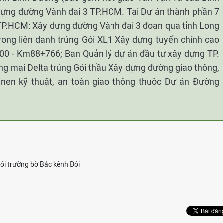
dựng đường Vành đai 3 TP.HCM. Tại Dự án thành phần 7
TP.HCM: Xây dựng đường Vành đai 3 đoạn qua tỉnh Long
ong liên danh trúng Gói XL1 Xây dựng tuyến chính cao
0 - Km88+766; Ban Quản lý dự án đầu tư xây dựng TP.
 mại Delta trúng Gói thầu Xây dựng đường giao thông,
uynen kỹ thuật, an toàn giao thông thuộc Dự án Đường
môi trường bờ Bắc kênh Đôi