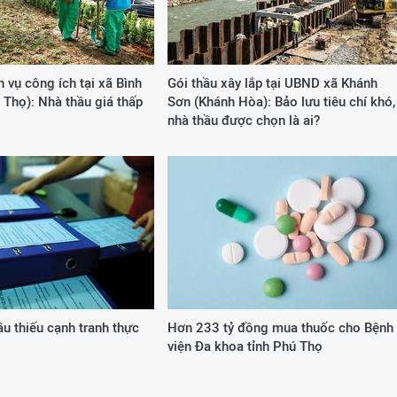
h vụ công ích tại xã Bình
Gói thầu xây lắp tại UBND xã Khánh
Thọ): Nhà thầu giá thấp
Sơn (Khánh Hòa): Bảo lưu tiêu chí khó,
nhà thầu được chọn là ai?
ầu thiếu cạnh tranh thực
Hơn 233 tỷ đồng mua thuốc cho Bệnh
viện Đa khoa tỉnh Phú Thọ