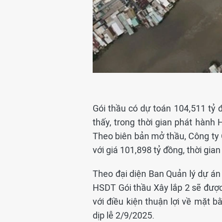
Gói thầu có dự toán 104,511 tỷ
thấy, trong thời gian phát hành 
Theo biên bản mở thầu, Công ty 
với giá 101,898 tỷ đồng, thời gia
Theo đại diện Ban Quản lý dự án
HSDT Gói thầu Xây lắp 2 sẽ đượ
với điều kiện thuận lợi về mặt b
dịp lễ 2/9/2025.