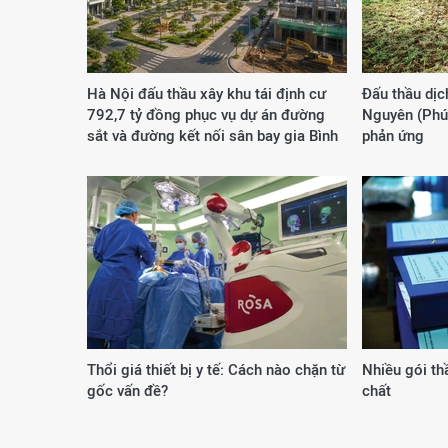
Hà Nội đấu thầu xây khu tái định cư
Đấu thầu dịc
792,7 tỷ đồng phục vụ dự án đường
Nguyên (Phú 
sắt và đường kết nối sân bay gia Bình
phản ứng
Thổi giá thiết bị y tế: Cách nào chặn từ
Nhiều gói th
gốc vấn đề?
chất