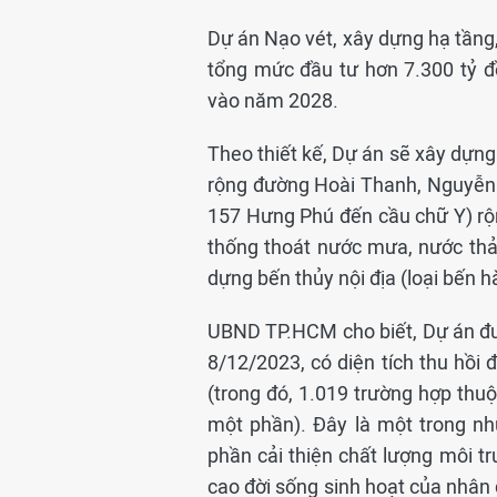
Dự án Nạo vét, xây dựng hạ tầng,
tổng mức đầu tư hơn 7.300 tỷ 
vào năm 2028.
Theo thiết kế, Dự án sẽ xây dựn
rộng đường Hoài Thanh, Nguyễn 
157 Hưng Phú đến cầu chữ Y) rộ
thống thoát nước mưa, nước thả
dựng bến thủy nội địa (loại bến 
UBND TP.HCM cho biết, Dự án đư
8/12/2023, có diện tích thu hồi
(trong đó, 1.019 trường hợp thuộ
một phần). Đây là một trong n
phần cải thiện chất lượng môi tr
cao đời sống sinh hoạt của nhân