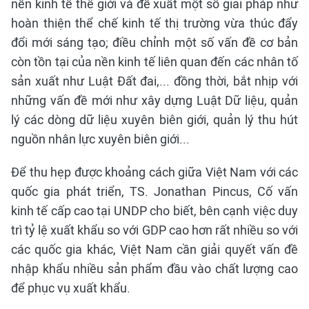
nền kinh tế thế giới và đề xuất một số giải pháp như
hoàn thiện thể chế kinh tế thị trường vừa thúc đẩy
đổi mới sáng tạo; điều chỉnh một số vấn đề cơ bản
còn tồn tại của nền kinh tế liên quan đến các nhân tố
sản xuất như Luật Đất đai,... đồng thời, bắt nhịp với
những vấn đề mới như xây dựng Luật Dữ liệu, quản
lý các dòng dữ liệu xuyên biên giới, quản lý thu hút
nguồn nhân lực xuyên biên giới...
Để thu hẹp được khoảng cách giữa Việt Nam với các
quốc gia phát triển, TS. Jonathan Pincus, Cố vấn
kinh tế cấp cao tại UNDP cho biết, bên cạnh việc duy
trì tỷ lệ xuất khẩu so với GDP cao hơn rất nhiều so với
các quốc gia khác, Việt Nam cần giải quyết vấn đề
nhập khẩu nhiều sản phẩm đầu vào chất lượng cao
để phục vụ xuất khẩu.