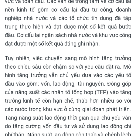
vực và toàn cầu. Các vấn đề trọng tâm về cơ cấu lại
nền kinh tế gồm cơ cấu lại đầu tư công, doanh
nghiệp nhà nước và các tổ chức tín dụng đã tập
trung thực hiện và đạt được một số kết quả bước
đầu. Cơ cấu lại ngân sách nhà nước và khu vực công
đạt được một số kết quả đáng ghi nhận.
Tuy nhiên, việc chuyển sang mô hình tăng trưởng
theo chiều sâu còn chậm so với yêu cầu đặt ra. Mô
hình tăng trưởng vẫn chủ yếu dựa vào các yếu tố
đầu vào gồm: vốn, lao động, tài nguyên. Đóng góp
của năng suất các nhân tố tổng hợp (TFP) vào tăng
trưởng kinh tế còn hạn chế, thấp hơn nhiều so với
các nước trong khu vực ở cùng giai đoạn phát triển.
Tăng năng suất lao động thời gian qua chủ yếu vẫn
do tăng cường vốn đầu tư và sử dụng lao động chi
phí thấp. Năng suất lao động còn thấp và chênh lệch