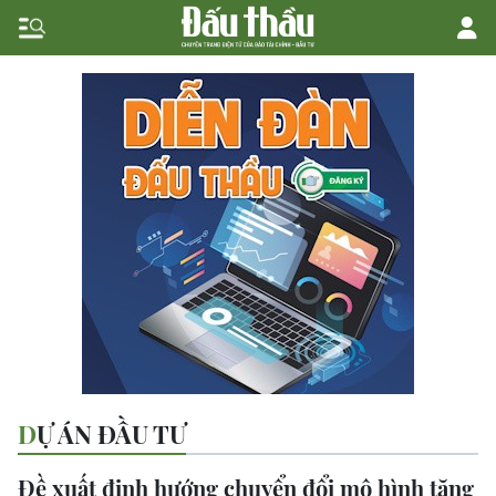
DỰ ÁN ĐẦU TƯ
Đề xuất định hướng chuyển đổi mô hình tăng