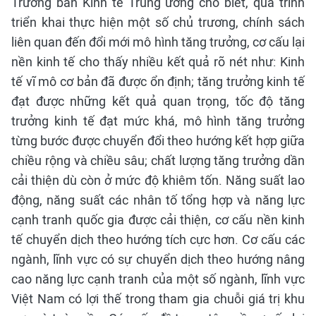
Trưởng ban Kinh tế Trung ương cho biết, quá trình
triển khai thực hiện một số chủ trương, chính sách
liên quan đến đổi mới mô hình tăng trưởng, cơ cấu lại
nền kinh tế cho thấy nhiều kết quả rõ nét như: Kinh
tế vĩ mô cơ bản đã được ổn định; tăng trưởng kinh tế
đạt được những kết quả quan trọng, tốc độ tăng
trưởng kinh tế đạt mức khá, mô hình tăng trưởng
từng bước được chuyển đổi theo hướng kết hợp giữa
chiều rộng và chiều sâu; chất lượng tăng trưởng dần
cải thiện dù còn ở mức độ khiêm tốn. Năng suất lao
động, năng suất các nhân tố tổng hợp và năng lực
cạnh tranh quốc gia được cải thiện, cơ cấu nền kinh
tế chuyển dịch theo hướng tích cực hơn. Cơ cấu các
ngành, lĩnh vực có sự chuyển dịch theo hướng nâng
cao năng lực cạnh tranh của một số ngành, lĩnh vực
Việt Nam có lợi thế trong tham gia chuỗi giá trị khu