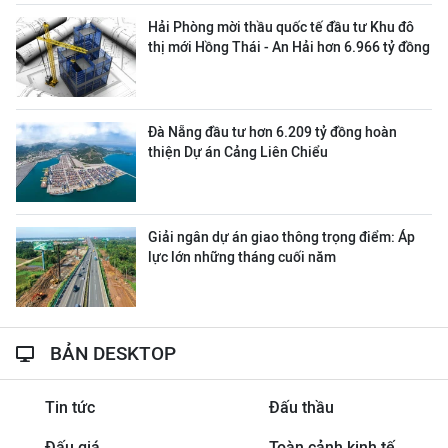
Hải Phòng mời thầu quốc tế đầu tư Khu đô
thị mới Hồng Thái - An Hải hơn 6.966 tỷ đồng
Đà Nẵng đầu tư hơn 6.209 tỷ đồng hoàn
thiện Dự án Cảng Liên Chiểu
Giải ngân dự án giao thông trọng điểm: Áp
lực lớn những tháng cuối năm
BẢN DESKTOP
Tin tức
Đấu thầu
Đấu giá
Toàn cảnh kinh tế