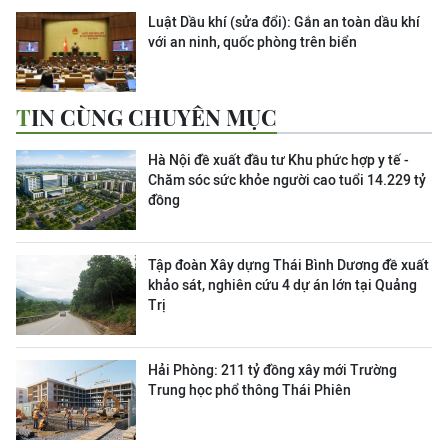
Luật Dầu khí (sửa đổi): Gắn an toàn dầu khí
với an ninh, quốc phòng trên biển
TIN CÙNG CHUYÊN MỤC
Hà Nội đề xuất đầu tư Khu phức hợp y tế -
Chăm sóc sức khỏe người cao tuổi 14.229 tỷ
đồng
Tập đoàn Xây dựng Thái Bình Dương đề xuất
khảo sát, nghiên cứu 4 dự án lớn tại Quảng
Trị
Hải Phòng: 211 tỷ đồng xây mới Trường
Trung học phổ thông Thái Phiên