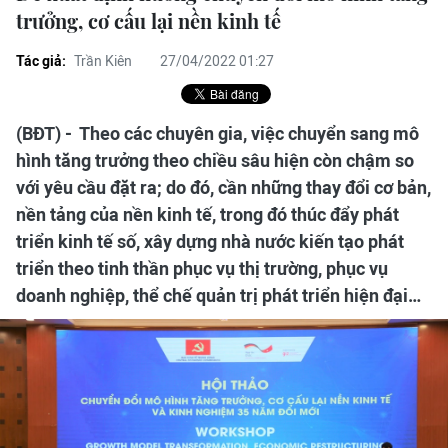
trưởng, cơ cấu lại nền kinh tế
Tác giả:
Trần Kiên
27/04/2022 01:27
(BĐT) - Theo các chuyên gia, việc chuyển sang mô
hình tăng trưởng theo chiều sâu hiện còn chậm so
với yêu cầu đặt ra; do đó, cần những thay đổi cơ bản,
nền tảng của nền kinh tế, trong đó thúc đẩy phát
triển kinh tế số, xây dựng nhà nước kiến tạo phát
triển theo tinh thần phục vụ thị trường, phục vụ
doanh nghiệp, thể chế quản trị phát triển hiện đại…