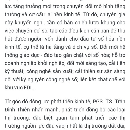
lực tăng trưởng mới trong chuyển đổi mô hình tăng
trưởng và cơ cấu lại nền kinh tế. Từ đó, chuyên gia
này khuyến nghị, cần có bản chiến lược khung cho
việc chuyển đổi số; tạo các điều kiện căn bản để thu
hút được nguồn vốn dành cho đầu tư số hóa nền
kinh tế, cụ thể là hạ tầng và dịch vụ số. Đổi mới hệ
thống giáo dục - đào tạo gắn chặt với số hóa; hỗ trợ
doanh nghiệp khởi nghiệp, đổi mới sáng tạo, cải tiến
kỹ thuật, công nghệ sản xuất; cải thiện sự sẵn sàng
đối với kỷ nguyên công nghệ số; liên kết chặt chẽ với
khu vực FDI...
Từ góc độ động lực phát triển kinh tế, PGS. TS. Trần
Đình Thiên nhấn mạnh, phát triển đồng bộ các loại
thị trường, đặc biệt quan tâm phát triển các thị
trường nguồn lực đầu vào, nhất là thị trường đất đai;