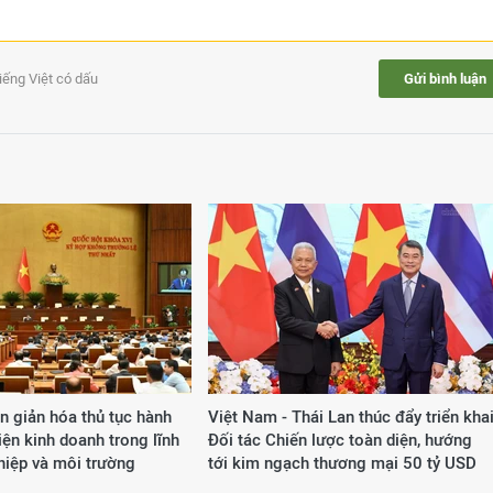
tiếng Việt có dấu
Gửi bình luận
n giản hóa thủ tục hành
Việt Nam - Thái Lan thúc đẩy triển kha
iện kinh doanh trong lĩnh
Đối tác Chiến lược toàn diện, hướng
hiệp và môi trường
tới kim ngạch thương mại 50 tỷ USD