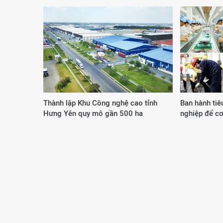
Thành lập Khu Công nghệ cao tỉnh
Ban hành tiê
Hưng Yên quy mô gần 500 ha
nghiệp để cơ