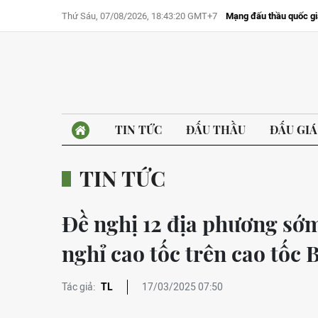
Thứ Sáu, 07/08/2026, 18:43:20 GMT+7
Mạng đấu thầu quốc gi
TIN TỨC
ĐẤU THẦU
ĐẤU GIÁ
TIN TỨC
Đề nghị 12 địa phương sớ
nghỉ cao tốc trên cao tốc
Tác giả:
TL
17/03/2025 07:50