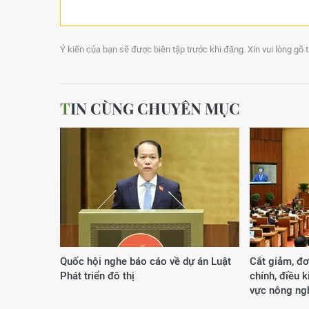
Ý kiến của bạn sẽ được biên tập trước khi đăng. Xin vui lòng gõ 
TIN CÙNG CHUYÊN MỤC
Quốc hội nghe báo cáo về dự án Luật
Cắt giảm, đơ
Phát triển đô thị
chính, điều k
vực nông ng