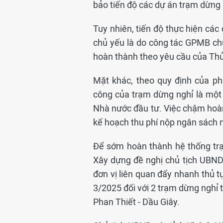
bảo tiến độ các dự án trạm dừng 
Tuy nhiên, tiến độ thực hiện cá
chủ yếu là do công tác GPMB ch
hoàn thành theo yêu cầu của Thủ
Mặt khác, theo quy định của ph
công của trạm dừng nghỉ là một t
Nhà nước đầu tư. Việc chậm hoà
kế hoạch thu phí nộp ngân sách 
Để sớm hoàn thành hệ thống trạ
Xây dựng đề nghị chủ tịch UBND
đơn vị liên quan đẩy nhanh thủ t
3/2025 đối với 2 trạm dừng nghỉ
Phan Thiết - Dầu Giây.