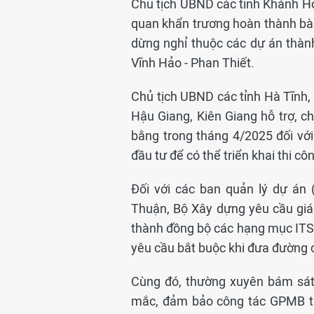
Chủ tịch UBND các tỉnh Khánh Hòa
quan khẩn trương hoàn thành bàn
dừng nghỉ thuộc các dự án thà
Vĩnh Hảo - Phan Thiết.
Chủ tịch UBND các tỉnh Hà Tĩnh,
Hậu Giang, Kiên Giang hỗ trợ, c
bằng trong tháng 4/2025 đối vớ
đầu tư để có thể triển khai thi c
Đối với các ban quản lý dự án 
Thuận, Bộ Xây dựng yêu cầu giá
thành đồng bộ các hạng mục ITS, 
yêu cầu bắt buộc khi đưa đường c
Cùng đó, thường xuyên bám sát 
mắc, đảm bảo công tác GPMB the