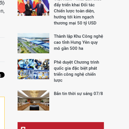
độ
đẩy triển khai Đối tác
n,
Chiến lược toàn diện,
hướng tới kim ngạch
thương mại 50 tỷ USD
Thành lập Khu Công nghệ
cao tỉnh Hưng Yên quy
mô gần 500 ha
Phê duyệt Chương trình
quốc gia đặc biệt phát
triển công nghệ chiến
lược
Bản tin thời sự sáng 07/8