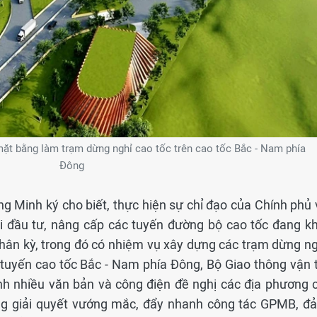
ặt bằng làm trạm dừng nghỉ cao tốc trên cao tốc Bắc - Nam phía
Đông
g Minh ký cho biết, thực hiện sự chỉ đạo của Chính phủ 
ai đầu tư, nâng cấp các tuyến đường bộ cao tốc đang kh
hân kỳ, trong đó có nhiệm vụ xây dựng các trạm dừng ng
tuyến cao tốc Bắc - Nam phía Đông, Bộ Giao thông vận t
nh nhiều văn bản và công điện đề nghị các địa phương c
ung giải quyết vướng mắc, đẩy nhanh công tác GPMB, đ