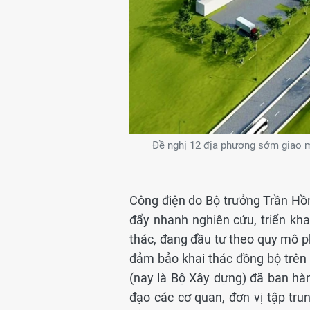
Đề nghị 12 địa phương sớm giao m
Công điện do Bộ trưởng Trần Hồn
đẩy nhanh nghiên cứu, triển kh
thác, đang đầu tư theo quy mô p
đảm bảo khai thác đồng bộ trên 
(nay là Bộ Xây dựng) đã ban hà
đạo các cơ quan, đơn vị tập tr