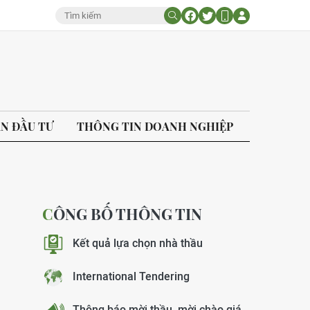
ÁN ĐẦU TƯ
THÔNG TIN DOANH NGHIỆP
CÔNG BỐ THÔNG TIN
Kết quả lựa chọn nhà thầu
International Tendering
Thông báo mời thầu, mời chào giá