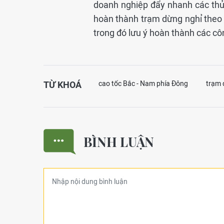
doanh nghiệp đẩy nhanh các thủ t
hoàn thành trạm dừng nghỉ theo
trong đó lưu ý hoàn thành các cô
TỪ KHOÁ
cao tốc Bắc - Nam phía Đông
trạm 
BÌNH LUẬN