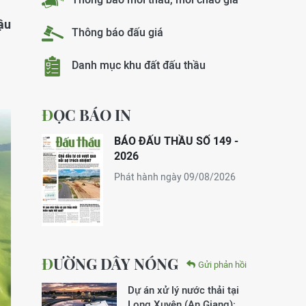
ậu
Thông báo đấu giá
Danh mục khu đất đấu thầu
ĐỌC BÁO IN
BÁO ĐẤU THẦU SỐ 149 -
2026
Phát hành ngày 09/08/2026
ĐƯỜNG DÂY NÓNG
Gửi phản hồi
Dự án xử lý nước thải tại
Long Xuyên (An Giang):