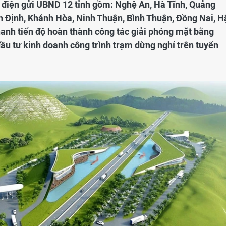
 điện gửi UBND 12 tỉnh gồm: Nghệ An, Hà Tĩnh, Quảng
nh Định, Khánh Hòa, Ninh Thuận, Bình Thuận, Đồng Nai, H
hanh tiến độ hoàn thành công tác giải phóng mặt bằng
đầu tư kinh doanh công trình trạm dừng nghỉ trên tuyến