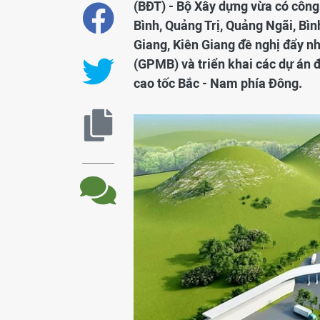
(BĐT) - Bộ Xây dựng vừa có công
Bình, Quảng Trị, Quảng Ngãi, Bì
Giang, Kiên Giang đề nghị đẩy n
(GPMB) và triển khai các dự án 
cao tốc Bắc - Nam phía Đông.