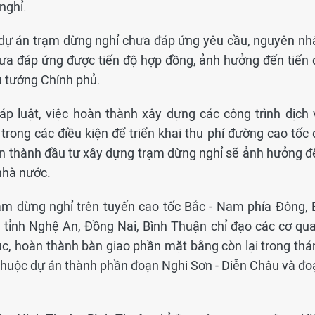
nghỉ.
c dự án trạm dừng nghỉ chưa đáp ứng yêu cầu, nguyên nh
ưa đáp ứng được tiến độ hợp đồng, ảnh hưởng đến tiến 
 tướng Chính phủ.
áp luật, việc hoàn thành xây dựng các công trình dịch 
rong các điều kiện để triển khai thu phí đường cao tốc 
n thành đầu tư xây dựng trạm dừng nghỉ sẽ ảnh hưởng đ
nhà nước.
m dừng nghỉ trên tuyến cao tốc Bắc - Nam phía Đông, 
 tỉnh Nghệ An, Đồng Nai, Bình Thuận chỉ đạo các cơ qua
ục, hoàn thành bàn giao phần mặt bằng còn lại trong thá
 thuộc dự án thành phần đoạn Nghi Sơn - Diễn Châu và đo