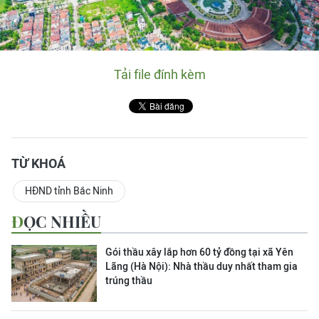
Tải file đính kèm
TỪ KHOÁ
HĐND tỉnh Bắc Ninh
ĐỌC NHIỀU
Gói thầu xây lắp hơn 60 tỷ đồng tại xã Yên
Lãng (Hà Nội): Nhà thầu duy nhất tham gia
trúng thầu