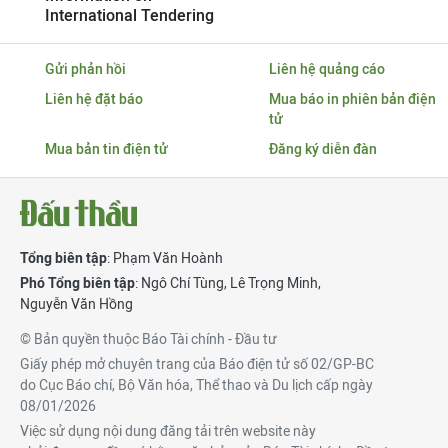
International Tendering
Gửi phản hồi
Liên hệ quảng cáo
Liên hệ đặt báo
Mua báo in phiên bản điện
tử
Mua bản tin điện tử
Đăng ký diễn đàn
Tổng biên tập
: Phạm Văn Hoành
Phó Tổng biên tập
:
Ngô Chí Tùng
,
Lê Trọng Minh
,
Nguyễn Văn Hồng
© Bản quyền thuộc Báo Tài chính - Đầu tư
Giấy phép mở chuyên trang của Báo điện tử số 02/GP-BC
do Cục Báo chí, Bộ Văn hóa, Thể thao và Du lịch cấp ngày
08/01/2026
Việc sử dụng nội dung đăng tải trên website này