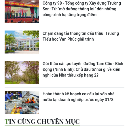
Công ty 98 - Tổng công ty Xây dựng Trường
Sơn:
Từ “mở đường thắng lợi” đến những
công trình hạ tầng trọng điểm
Chậm đăng tải thông tin đấu thầu: Trường
Tiểu học Vạn Phúc giải trình
Gói thầu cải tạo tuyến đường Tam Cốc - Bích
Động (Ninh Bình): Chủ đầu tư nói gì về kiến
nghị của Nhà thầu xếp hạng 2?
Hoàn thành kế hoạch cơ cấu lại vốn nhà
nước tại doanh nghiệp trước ngày 31/8
TIN CÙNG CHUYÊN MỤC