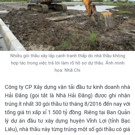
Nhiều gói thầu xây lắp cạnh tranh thấp do nhà thầu không
hợp tác trong việc trả lời làm rõ hồ sơ dự thầu. Ảnh minh
họa: Nhã Chi
Công ty CP Xây dựng vận tải đầu tư kinh doanh nhà
Hải Đăng (gọi tắt là Nhà Hải Đăng) được ghi nhận
trúng ít nhất 30 gói thầu từ tháng 8/2016 đến nay với
tổng giá trị xấp xỉ 1.500 tỷ đồng. Riêng tại Ban Quản
lý dự án đầu tư xây dựng huyện Vĩnh Lợi (tỉnh Bạc
Liêu), nhà thầu này từng trúng một số gói thầu có giá