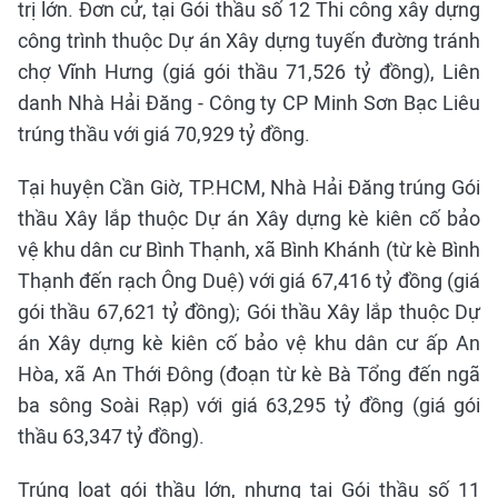
trị lớn. Đơn cử, tại Gói thầu số 12 Thi công xây dựng
công trình thuộc Dự án Xây dựng tuyến đường tránh
chợ Vĩnh Hưng (giá gói thầu 71,526 tỷ đồng), Liên
danh Nhà Hải Đăng - Công ty CP Minh Sơn Bạc Liêu
trúng thầu với giá 70,929 tỷ đồng.
Tại huyện Cần Giờ, TP.HCM, Nhà Hải Đăng trúng Gói
thầu Xây lắp thuộc Dự án Xây dựng kè kiên cố bảo
vệ khu dân cư Bình Thạnh, xã Bình Khánh (từ kè Bình
Thạnh đến rạch Ông Duệ) với giá 67,416 tỷ đồng (giá
gói thầu 67,621 tỷ đồng); Gói thầu Xây lắp thuộc Dự
án Xây dựng kè kiên cố bảo vệ khu dân cư ấp An
Hòa, xã An Thới Đông (đoạn từ kè Bà Tổng đến ngã
ba sông Soài Rạp) với giá 63,295 tỷ đồng (giá gói
thầu 63,347 tỷ đồng).
Trúng loạt gói thầu lớn, nhưng tại Gói thầu số 11