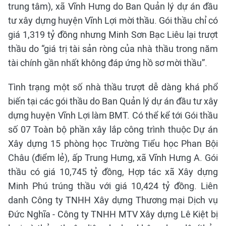
trung tâm), xã Vĩnh Hưng do Ban Quản lý dự án đầu
tư xây dựng huyện Vĩnh Lợi mời thầu. Gói thầu chỉ có
giá 1,319 tỷ đồng nhưng Minh Sơn Bạc Liêu lại trượt
thầu do “giá trị tài sản ròng của nhà thầu trong năm
tài chính gần nhất không đáp ứng hồ sơ mời thầu”.
Tình trạng một số nhà thầu trượt dễ dàng khá phổ
biến tại các gói thầu do Ban Quản lý dự án đầu tư xây
dựng huyện Vĩnh Lợi làm BMT. Có thể kể tới Gói thầu
số 07 Toàn bộ phần xây lắp công trình thuộc Dự án
Xây dựng 15 phòng học Trường Tiểu học Phan Bội
Châu (điểm lẻ), ấp Trung Hưng, xã Vĩnh Hưng A. Gói
thầu có giá 10,745 tỷ đồng, Hợp tác xã Xây dựng
Minh Phú trúng thầu với giá 10,424 tỷ đồng. Liên
danh Công ty TNHH Xây dựng Thương mại Dịch vụ
Đức Nghĩa - Công ty TNHH MTV Xây dựng Lê Kiệt bị