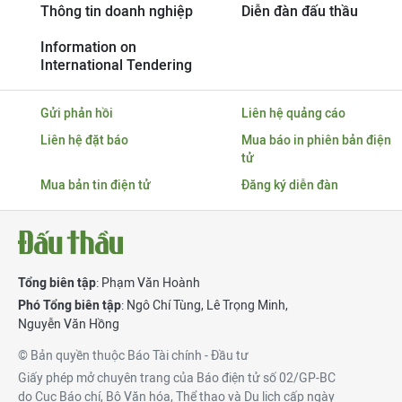
Thông tin doanh nghiệp
Diễn đàn đấu thầu
Information on
International Tendering
Gửi phản hồi
Liên hệ quảng cáo
Liên hệ đặt báo
Mua báo in phiên bản điện
tử
Mua bản tin điện tử
Đăng ký diễn đàn
Tổng biên tập
: Phạm Văn Hoành
Phó Tổng biên tập
:
Ngô Chí Tùng
,
Lê Trọng Minh
,
Nguyễn Văn Hồng
© Bản quyền thuộc Báo Tài chính - Đầu tư
Giấy phép mở chuyên trang của Báo điện tử số 02/GP-BC
do Cục Báo chí, Bộ Văn hóa, Thể thao và Du lịch cấp ngày