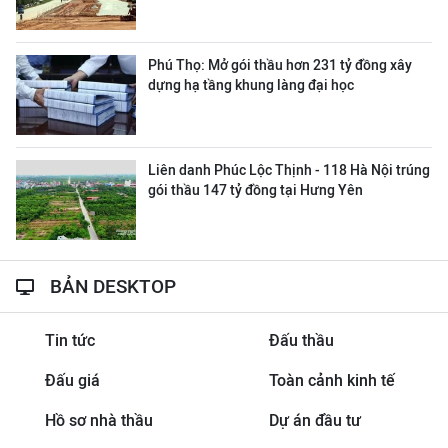
Phú Thọ: Mở gói thầu hơn 231 tỷ đồng xây
dựng hạ tầng khung làng đại học
Liên danh Phúc Lộc Thịnh - 118 Hà Nội trúng
gói thầu 147 tỷ đồng tại Hưng Yên
BẢN DESKTOP
Tin tức
Đấu thầu
Đấu giá
Toàn cảnh kinh tế
Hồ sơ nhà thầu
Dự án đầu tư