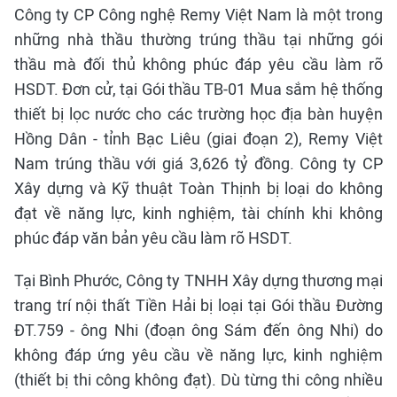
Công ty CP Công nghệ Remy Việt Nam là một trong
những nhà thầu thường trúng thầu tại những gói
thầu mà đối thủ không phúc đáp yêu cầu làm rõ
HSDT. Đơn cử, tại Gói thầu TB-01 Mua sắm hệ thống
thiết bị lọc nước cho các trường học địa bàn huyện
Hồng Dân - tỉnh Bạc Liêu (giai đoạn 2), Remy Việt
Nam trúng thầu với giá 3,626 tỷ đồng. Công ty CP
Xây dựng và Kỹ thuật Toàn Thịnh bị loại do không
đạt về năng lực, kinh nghiệm, tài chính khi không
phúc đáp văn bản yêu cầu làm rõ HSDT.
Tại Bình Phước, Công ty TNHH Xây dựng thương mại
trang trí nội thất Tiền Hải bị loại tại Gói thầu Đường
ĐT.759 - ông Nhi (đoạn ông Sám đến ông Nhi) do
không đáp ứng yêu cầu về năng lực, kinh nghiệm
(thiết bị thi công không đạt). Dù từng thi công nhiều