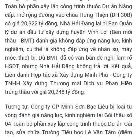
Toàn bộ phần xây lắp công trình thuộc Dự án Nâng
cấp, mở rộng đường vào chùa Hưng Thiện (ĐH.30B)
có giá 20,322 tỷ đồng, Nhà Hải Đăng lại bị Ban Quản
lý dự án đầu tư xây dựng huyện Vĩnh Lợi (Bên mời
thầu - BMT) đánh giá không đáp ứng năng lực, kinh
nghiệm, cụ thể là không đáp ứng về nhân sự, máy
móc, thiết bị. Dù BMT đã có văn bản đề nghị làm rõ
HSDT, nhưng Nhà Hải Đăng không trả lời. Kết quả,
Liên danh Hợp tác xã Xây dựng Minh Phú - Công ty
TNHH Xây dựng Thương mại Dịch vụ Phan Hiền
trúng thầu với giá 20,248 tỷ đồng.
Tương tự, Công ty CP Minh Sơn Bạc Liêu bị loại từ
vòng đánh giá năng lực, kinh nghiệm tại Gói thầu số
04 Toàn bộ phần xây lắp công trình thuộc Dự án Cải
tạo, sửa chữa Trường Tiểu học Lê Văn Tám (điểm