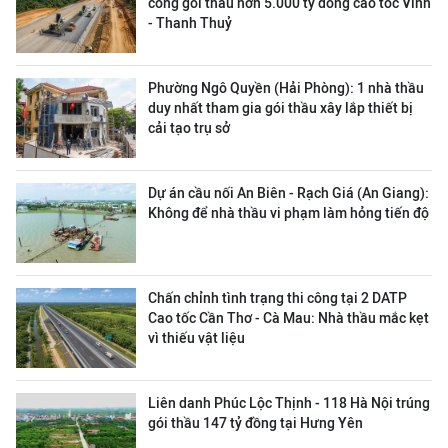
công gói thầu hơn 5.000 tỷ đồng cao tốc Vinh
- Thanh Thuỷ
Phường Ngô Quyền (Hải Phòng): 1 nhà thầu
duy nhất tham gia gói thầu xây lắp thiết bị
cải tạo trụ sở
Dự án cầu nối An Biên - Rạch Giá (An Giang):
Không để nhà thầu vi phạm làm hỏng tiến độ
Chấn chỉnh tình trạng thi công tại 2 DATP
Cao tốc Cần Thơ - Cà Mau: Nhà thầu mắc kẹt
vì thiếu vật liệu
Liên danh Phúc Lộc Thịnh - 118 Hà Nội trúng
gói thầu 147 tỷ đồng tại Hưng Yên