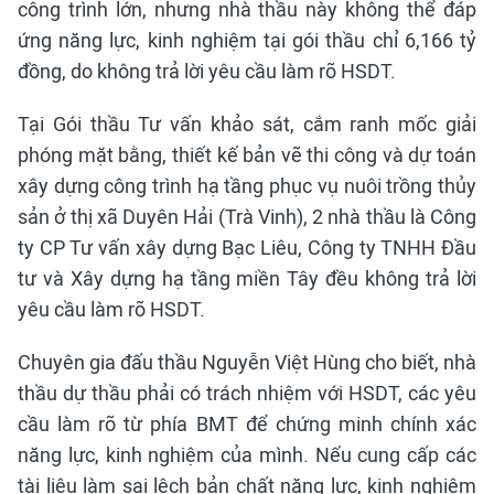
công trình lớn, nhưng nhà thầu này không thể đáp
ứng năng lực, kinh nghiệm tại gói thầu chỉ 6,166 tỷ
đồng, do không trả lời yêu cầu làm rõ HSDT.
Tại Gói thầu Tư vấn khảo sát, cắm ranh mốc giải
phóng mặt bằng, thiết kế bản vẽ thi công và dự toán
xây dựng công trình hạ tầng phục vụ nuôi trồng thủy
sản ở thị xã Duyên Hải (Trà Vinh), 2 nhà thầu là Công
ty CP Tư vấn xây dựng Bạc Liêu, Công ty TNHH Đầu
tư và Xây dựng hạ tầng miền Tây đều không trả lời
yêu cầu làm rõ HSDT.
Chuyên gia đấu thầu Nguyễn Việt Hùng cho biết, nhà
thầu dự thầu phải có trách nhiệm với HSDT, các yêu
cầu làm rõ từ phía BMT để chứng minh chính xác
năng lực, kinh nghiệm của mình. Nếu cung cấp các
tài liệu làm sai lệch bản chất năng lực, kinh nghiệm