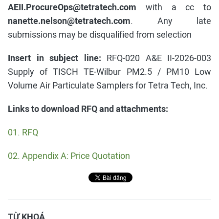
AEII.ProcureOps@tetratech.com
with a cc to
nanette.nelson@tetratech.com
. Any late
submissions may be disqualified from selection
Insert in subject line:
RFQ-020 A&E II-2026-003
Supply of TISCH TE-Wilbur PM2.5 / PM10 Low
Volume Air Particulate Samplers for Tetra Tech, Inc.
Links to download RFQ and attachments:
01. RFQ
02. Appendix A: Price Quotation
TỪ KHOÁ