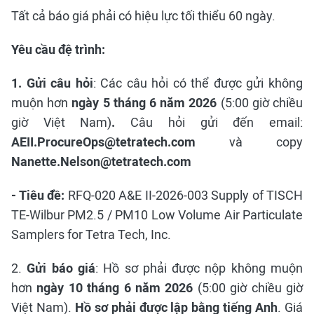
Tất cả báo giá phải có hiệu lực tối thiểu 60 ngày.
Yêu cầu đệ trình:
1. G
ửi câu hỏi
: Các câu hỏi có thể được gửi không
muộn hơn
ngày 5 tháng 6 năm
2026
(5:00 giờ chiều
giờ Việt Nam)
.
Câu hỏi gửi đến email:
AEII.ProcureOps@tetratech.com
và copy
Nanette.Nelson@tetratech.com
- Tiêu đề:
RFQ-020 A&E II-2026-003 Supply of TISCH
TE-Wilbur PM2.5 / PM10 Low Volume Air Particulate
Samplers for Tetra Tech, Inc.
2.
Gửi báo giá
: Hồ sơ phải được nộp không muộn
hơn
ngày 10 tháng 6 năm 2026
(5:00 giờ chiều giờ
Việt Nam).
Hồ sơ phải được lập bằng tiếng Anh
. Giá