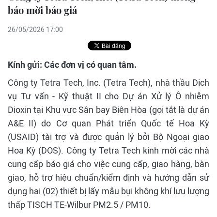
báo mời báo giá
26/05/2026 17:00
Kính gửi: Các đơn vị có quan tâm.
Công ty Tetra Tech, Inc. (Tetra Tech), nhà thầu Dịch
vụ Tư vấn - Kỹ thuật II cho Dự án Xử lý Ô nhiễm
Dioxin tại Khu vực Sân bay Biên Hòa (gọi tắt là dự án
A&E II) do Cơ quan Phát triển Quốc tế Hoa Kỳ
(USAID) tài trợ và được quản lý bởi Bộ Ngoại giao
Hoa Kỳ (DOS). Công ty Tetra Tech kính mời các nhà
cung cấp báo giá cho việc cung cấp, giao hàng, bàn
giao, hỗ trợ hiệu chuẩn/kiểm định và hướng dẫn sử
dụng hai (02) thiết bị lấy mẫu bụi không khí lưu lượng
thấp TISCH TE-Wilbur PM2.5 / PM10.