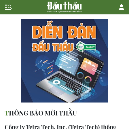
THÔNG BÁO MỜI THẦU
Công ty Tetra Tech, Inc. (Tetra Tech) thông