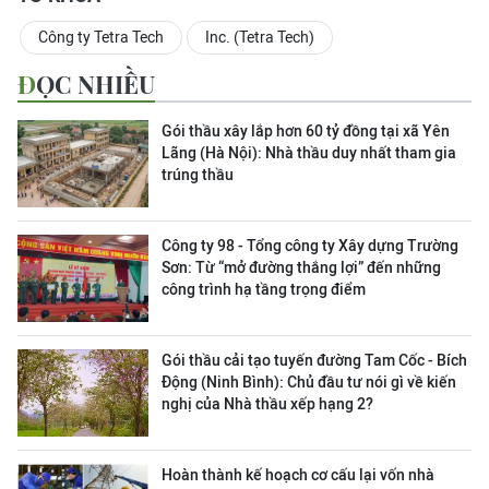
Công ty Tetra Tech
Inc. (Tetra Tech)
ĐỌC NHIỀU
Gói thầu xây lắp hơn 60 tỷ đồng tại xã Yên
Lãng (Hà Nội): Nhà thầu duy nhất tham gia
trúng thầu
Công ty 98 - Tổng công ty Xây dựng Trường
Sơn:
Từ “mở đường thắng lợi” đến những
công trình hạ tầng trọng điểm
Gói thầu cải tạo tuyến đường Tam Cốc - Bích
Động (Ninh Bình): Chủ đầu tư nói gì về kiến
nghị của Nhà thầu xếp hạng 2?
Hoàn thành kế hoạch cơ cấu lại vốn nhà