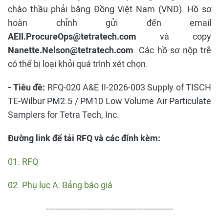
chào thầu phải bằng Đồng Việt Nam (VND). Hồ sơ
hoàn chỉnh gửi đến email
AEII.ProcureOps@tetratech.com
và copy
Nanette.Nelson@tetratech.com
. Các hồ sơ nộp trễ
có thể bị loại khỏi quá trình xét chọn.
- Tiêu đề:
RFQ-020 A&E II-2026-003 Supply of TISCH
TE-Wilbur PM2.5 / PM10 Low Volume Air Particulate
Samplers for Tetra Tech, Inc.
Đường link để tải RFQ và các đính kèm:
01. RFQ
02. Phụ lục A: Bảng báo giá
----------------------------------------------------