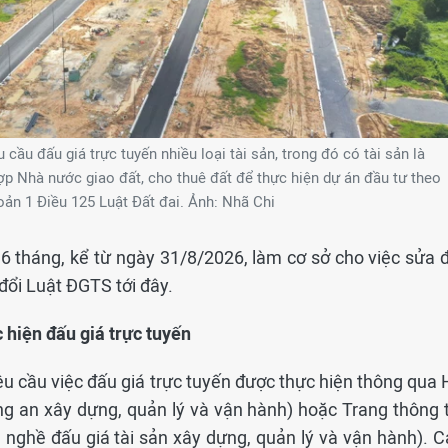
ầu đấu giá trực tuyến nhiều loại tài sản, trong đó có tài sản là
ợp Nhà nước giao đất, cho thuê đất để thực hiện dự án đầu tư theo
ản 1 Điều 125 Luật Đất đai. Ảnh: Nhã Chi
 6 tháng, kể từ ngày 31/8/2026, làm cơ sở cho việc sửa đ
đổi Luật ĐGTS tới đây.
 hiện đấu giá trực tuyến
 cầu việc đấu giá trực tuyến được thực hiện thông qua 
ng an xây dựng, quản lý và vận hành) hoặc Trang thông t
 nghề đấu giá tài sản xây dựng, quản lý và vận hành). C