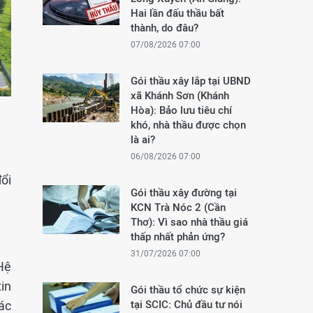
Hai lần đấu thầu bất
thành, do đâu?
07/08/2026 07:00
Gói thầu xây lắp tại UBND
xã Khánh Sơn (Khánh
Hòa): Bảo lưu tiêu chí
khó, nhà thầu được chọn
là ai?
06/08/2026 07:00
ổi
Gói thầu xây đường tại
KCN Trà Nóc 2 (Cần
Thơ): Vì sao nhà thầu giá
thấp nhất phản ứng?
31/07/2026 07:00
Hệ
in
Gói thầu tổ chức sự kiện
ác
tại SCIC: Chủ đầu tư nói