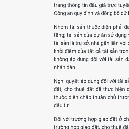
trang thông tin đấu giá trực tuyế
Công an quy định và đồng bộ dữ l
Nhóm tài sản thuộc diện phải đ
tầng; tài sản của dự án sử dụng v
tài sản là trụ sở, nhà gắn liền vớ
khởi điểm của tất cả tài sản tro
không áp dụng đối với tài sản đặ
nhân dân.
Nghị quyết áp dụng đối với tài 
đất, cho thuê đất để thực hiện
thuộc diện chấp thuận chủ trươ
đầu tư.
Đối với trường hợp giao đất ở 
trường hợp giao đất, cho thuê đ