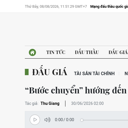
Thứ Bảy, 08/08/2026, 11:51:29 GMT+7
Mạng đấu thầu quốc gi
TIN TỨC
ĐẤU THẦU
ĐẤU GIÁ
ĐẤU GIÁ
TÀI SẢN TÀI CHÍNH
N
“Bước chuyển” hướng đến đ
Tác giả:
Thu Giang
30/06/2026 02:00
0:00
/
0:00