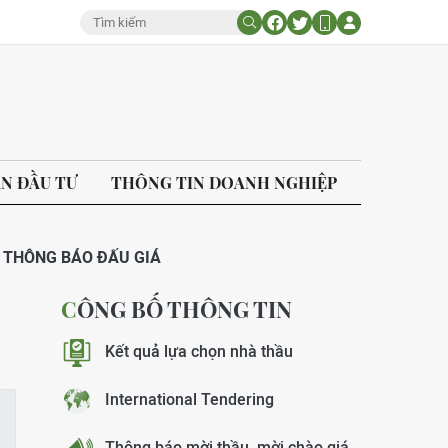
ÁN ĐẦU TƯ
THÔNG TIN DOANH NGHIỆP
THÔNG BÁO ĐẤU GIÁ
CÔNG BỐ THÔNG TIN
Kết quả lựa chọn nhà thầu
International Tendering
Thông báo mời thầu, mời chào giá