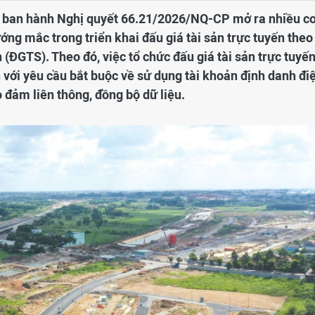
hủ ban hành Nghị quyết 66.21/2026/NQ-CP mở ra nhiều c
ng mắc trong triển khai đấu giá tài sản trực tuyến theo
 (ĐGTS). Theo đó, việc tổ chức đấu giá tài sản trực tuyế
n với yêu cầu bắt buộc về sử dụng tài khoản định danh đi
 đảm liên thông, đồng bộ dữ liệu.