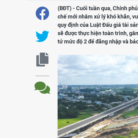
(BĐT) - Cuối tuần qua, Chính p
chế mới nhằm xử lý khó khăn, vướ
quy định của Luật Đấu giá tài sản
sẽ được thực hiện toàn trình, gắ
tử mức độ 2 để đăng nhập và bảo