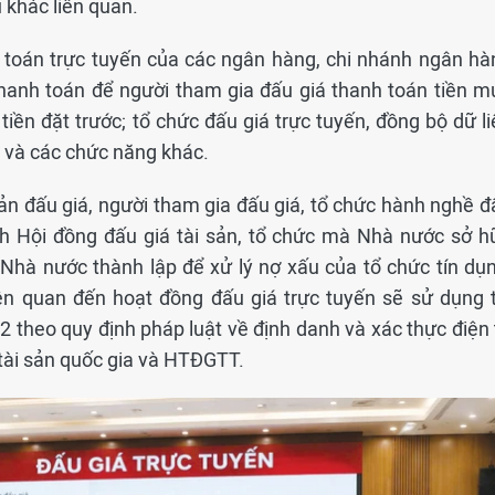
 khác liên quan.
toán trực tuyến của các ngân hàng, chi nhánh ngân hà
thanh toán để người tham gia đấu giá thanh toán tiền m
tiền đặt trước; tổ chức đấu giá trực tuyến, đồng bộ dữ l
a và các chức năng khác.
ản đấu giá, người tham gia đấu giá, tổ chức hành nghề đ
tịch Hội đồng đấu giá tài sản, tổ chức mà Nhà nước sở h
Nhà nước thành lập để xử lý nợ xấu của tổ chức tín dụn
iên quan đến hoạt đồng đấu giá trực tuyến sẽ sử dụng t
 theo quy định pháp luật về định danh và xác thực điện 
tài sản quốc gia và HTĐGTT.