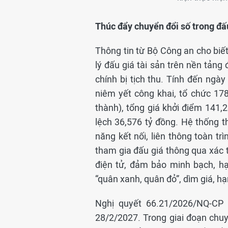
Thúc đẩy chuyển đổi số trong đấu
Thông tin từ Bộ Công an cho biết
lý đấu giá tài sản trên nền tảng
chính bị tịch thu. Tính đến ngà
niêm yết công khai, tổ chức 17
thành), tổng giá khởi điểm 141,2
lệch 36,576 tỷ đồng. Hệ thống 
năng kết nối, liên thông toàn tr
tham gia đấu giá thông qua xác t
điện tử, đảm bảo minh bạch, hạn
“quân xanh, quân đỏ”, dìm giá, hạ
Nghị quyết 66.21/2026/NQ-CP 
28/2/2027. Trong giai đoạn chuy