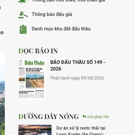
ơ
Thông báo đấu giá
n
Danh mục khu đất đấu thầu
ện
ĐỌC BÁO IN
BÁO ĐẤU THẦU SỐ 149 -
2026
Phát hành ngày 09/08/2026
ĐƯỜNG DÂY NÓNG
Gửi phản hồi
Dự án xử lý nước thải tại
Long Xuyên (An Giang):