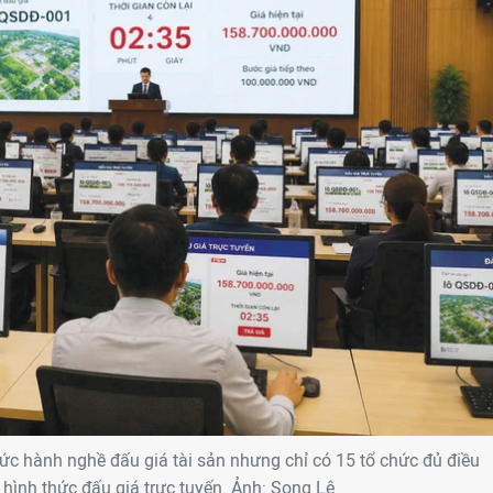
ức hành nghề đấu giá tài sản nhưng chỉ có 15 tổ chức đủ điều
 hình thức đấu giá trực tuyến. Ảnh: Song Lê