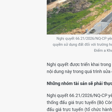
Nghị quyết 66.21/2026/NQ-CP yêu c
quyền sử dụng đất đối với trường h
Điểm a Kho
Nghị quyết được triển khai trong
nội dung này trong quá trình sửa 
Những nhóm tài sản sẽ phải thực
Nghị quyết 66.21/2026/NQ-CP yêu
thống đấu giá trực tuyến (Bộ Cô
đấu giá trực tuyến (tổ chức hành