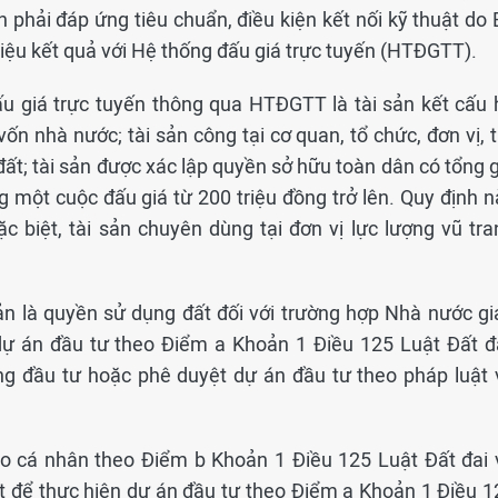
n phải đáp ứng tiêu chuẩn, điều kiện kết nối kỹ thuật do
iệu kết quả với Hệ thống đấu giá trực tuyến (HTĐGTT).
ấu giá trực tuyến thông qua HTĐGTT là tài sản kết cấu 
ốn nhà nước; tài sản công tại cơ quan, tổ chức, đơn vị, 
i đất; tài sản được xác lập quyền sở hữu toàn dân có tổng 
ng một cuộc đấu giá từ 200 triệu đồng trở lên. Quy định 
c biệt, tài sản chuyên dùng tại đơn vị lực lượng vũ tra
sản là quyền sử dụng đất đối với trường hợp Nhà nước gi
 dự án đầu tư theo Điểm a Khoản 1 Điều 125 Luật Đất đa
ng đầu tư hoặc phê duyệt dự án đầu tư theo pháp luật 
cho cá nhân theo Điểm b Khoản 1 Điều 125 Luật Đất đai 
ất để thực hiện dự án đầu tư theo Điểm a Khoản 1 Điều 1