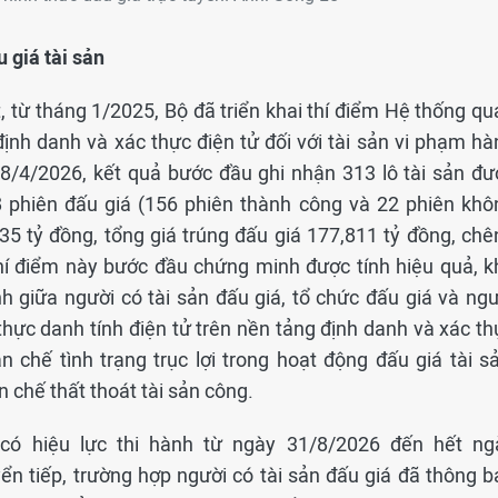
 giá tài sản
, từ tháng 1/2025, Bộ đã triển khai thí điểm Hệ thống qu
 định danh và xác thực điện tử đối với tài sản vi phạm h
y 8/4/2026, kết quả bước đầu ghi nhận 313 lô tài sản đư
8 phiên đấu giá (156 phiên thành công và 22 phiên khô
35 tỷ đồng, tổng giá trúng đấu giá 177,811 tỷ đồng, chê
thí điểm này bước đầu chứng minh được tính hiệu quả, k
ình giữa người có tài sản đấu giá, tổ chức đấu giá và ng
hực danh tính điện tử trên nền tảng định danh và xác th
 chế tình trạng trục lợi trong hoạt động đấu giá tài sả
n chế thất thoát tài sản công.
có hiệu lực thi hành từ ngày 31/8/2026 đến hết ng
ển tiếp, trường hợp người có tài sản đấu giá đã thông b