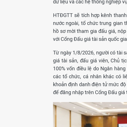
dữ liệu và các hệ thống nghiệp vụ
HTĐGTT sẽ tích hợp kênh thanh 
nước ngoài, tổ chức trung gian 
hồ sơ mời tham gia đấu giá, nộp 
với Cổng Đấu giá tài sản quốc gi
Từ ngày 1/8/2026, người có tài s
giá tài sản, đấu giá viên, Chủ 
100% vốn điều lệ do Ngân hàng 
các tổ chức, cá nhân khác có l
khoản định danh điện tử mức độ 2
để đăng nhập trên Cổng Đấu giá 