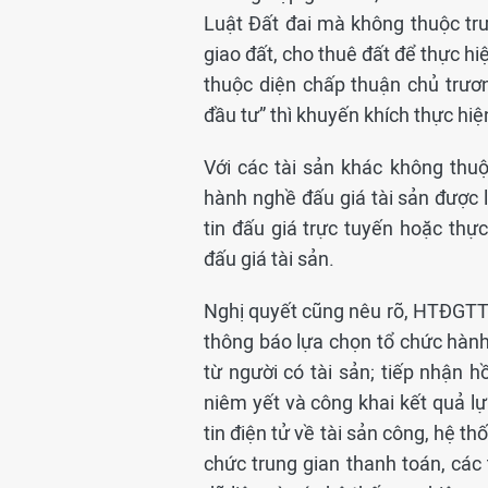
Luật Đất đai mà không thuộc tr
giao đất, cho thuê đất để thực h
thuộc diện chấp thuận chủ trươ
đầu tư” thì khuyến khích thực hi
Với các tài sản khác không thu
hành nghề đấu giá tài sản được
tin đấu giá trực tuyến hoặc thự
đấu giá tài sản.
Nghị quyết cũng nêu rõ, HTĐGTT s
thông báo lựa chọn tổ chức hàn
từ người có tài sản; tiếp nhận
niêm yết và công khai kết quả lự
tin điện tử về tài sản công, hệ 
chức trung gian thanh toán, các 