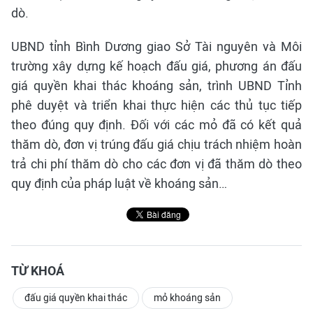
dò.
UBND tỉnh Bình Dương giao Sở Tài nguyên và Môi
trường xây dựng kế hoạch đấu giá, phương án đấu
giá quyền khai thác khoáng sản, trình UBND Tỉnh
phê duyệt và triển khai thực hiện các thủ tục tiếp
theo đúng quy định. Đối với các mỏ đã có kết quả
thăm dò, đơn vị trúng đấu giá chịu trách nhiệm hoàn
trả chi phí thăm dò cho các đơn vị đã thăm dò theo
quy định của pháp luật về khoáng sản…
TỪ KHOÁ
đấu giá quyền khai thác
mỏ khoáng sản