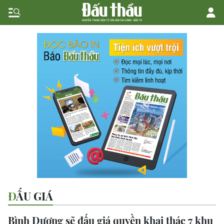
ĐẤU GIÁ
Bình Dương sẽ đấu giá quyền khai thác 7 khu