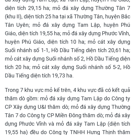
diện tích 29,15 ha; mỏ đá xây dựng Thường Tân 7
(khu II), diện tích 25 ha tại xã Thường Tân, huyện Bắc
Tân Uyên; mỏ đá xây dựng Tam Lập, huyện Phú
Giáo, diện tích 19,55 ha; mỏ đá xây dựng Phước Vĩnh,
huyện Phú Giáo, diện tích 10 ha; mỏ cát xây dựng
Suối nhánh số 1-1, Hồ Dầu Tiếng diện tích 20,61 ha;
mỏ cát xây dựng Suối nhánh số 2, Hồ Dầu Tiếng diện
tích 20 ha; mỏ cát xây dựng Suối nhánh số 5-2, Hồ
Dầu Tiếng diện tích 19,73 ha.
Trong 7 khu vực mỏ kể trên, 4 khu vực đã có kết quả
thăm dò gồm: mỏ đá xây dựng Tam Lập do Công ty
CP Xây dựng U&I thăm dò; mỏ đá xây dựng Thường
Tân 7 do Công ty CP Miền Đông thăm dò; mỏ đá xây
dựng Phước Vĩnh và mỏ đá xây Tam Lập (diện tích
19,55 ha) đều do Công ty TNHH Hưng Thịnh thăm