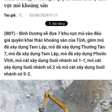
vực mỏ khoáng sản
Tác giả:
TL
02/08/2024 01:11
(BĐT) - Bình Dương sẽ đưa 7 khu vực mỏ vào đấu
giá quyền khai thác khoáng sản của Tỉnh, gồm mỏ
đá xây dựng Tam Lập, mỏ đá xây dựng Thường Tân
7, mỏ đá xây dựng Tam Lập, mỏ đá xây dựng Phước
Vĩnh, mỏ cát xây dựng Suối nhánh số 1-1, mỏ cát
xây dựng Suối nhánh số 2 và mỏ cát xây dựng Suối
nhánh số 5-2.