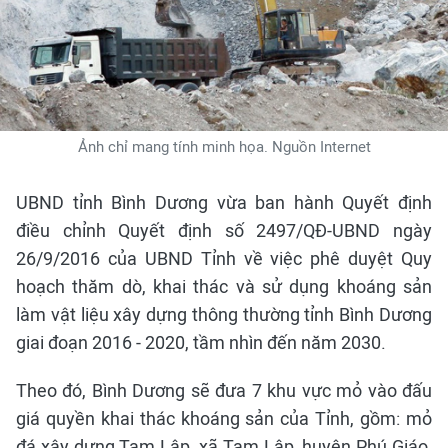
Ảnh chỉ mang tính minh họa. Nguồn Internet
UBND tỉnh Bình Dương vừa ban hành Quyết định
điều chỉnh Quyết định số 2497/QĐ-UBND ngày
26/9/2016 của UBND Tỉnh về việc phê duyệt Quy
hoạch thăm dò, khai thác và sử dụng khoáng sản
làm vật liệu xây dựng thông thường tỉnh Bình Dương
giai đoạn 2016 - 2020, tầm nhìn đến năm 2030.
Theo đó, Bình Dương sẽ đưa 7 khu vực mỏ vào đấu
giá quyền khai thác khoáng sản của Tỉnh, gồm: mỏ
đá xây dựng Tam Lập, xã Tam Lập, huyện Phú Giáo,