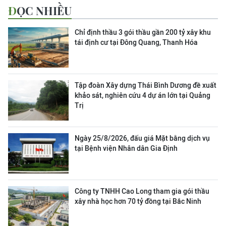
ĐỌC NHIỀU
Chỉ định thầu 3 gói thầu gần 200 tỷ xây khu
tái định cư tại Đông Quang, Thanh Hóa
Tập đoàn Xây dựng Thái Bình Dương đề xuất
khảo sát, nghiên cứu 4 dự án lớn tại Quảng
Trị
Ngày 25/8/2026, đấu giá Mặt bằng dịch vụ
tại Bệnh viện Nhân dân Gia Định
Công ty TNHH Cao Long tham gia gói thầu
xây nhà học hơn 70 tỷ đồng tại Bắc Ninh