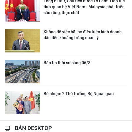
Tổng Bí thư, Chủ tịch nước Tô Lâm: Tiếp tục
đưa quan hệ Việt Nam - Malaysia phát triển
sâu rộng, thực chất
Không để việc bãi bỏ điều kiện kinh doanh
dẫn đến khoảng trống quản lý
Bản tin thời sự sáng 06/8
Bổ nhiệm 2 Thứ trưởng Bộ Ngoại giao
BẢN DESKTOP