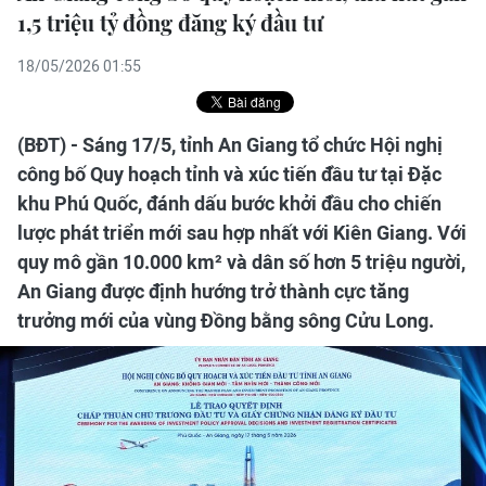
1,5 triệu tỷ đồng đăng ký đầu tư
18/05/2026 01:55
(BĐT) - Sáng 17/5, tỉnh An Giang tổ chức Hội nghị
công bố Quy hoạch tỉnh và xúc tiến đầu tư tại Đặc
khu Phú Quốc, đánh dấu bước khởi đầu cho chiến
lược phát triển mới sau hợp nhất với Kiên Giang. Với
quy mô gần 10.000 km² và dân số hơn 5 triệu người,
An Giang được định hướng trở thành cực tăng
trưởng mới của vùng Đồng bằng sông Cửu Long.