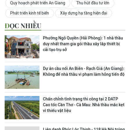
Quy hoạch phát triển An Giang
Thu hút đầu tư lớn
Phát triển kinh tế biển
Xây dựng hạ tầng hiện đại
ĐỌC NHIỀU
Phường Ngô Quyền (Hải Phòng): 1 nhà thầu
duy nhất tham gia gói thầu xây lắp thiết bị
cải tạo trụ sở
Dự án cầu nối An Biên - Rạch Giá (An Giang):
Không để nhà thầu vi phạm làm hỏng tiến độ
Chấn chỉnh tình trạng thi công tại 2 DATP
Cao tốc Cần Thơ - Cà Mau: Nhà thầu mắc kẹt
vì thiếu vật liệu
Liên danh Phúc Lộc Thịnh - 118 Hà Nội trúng