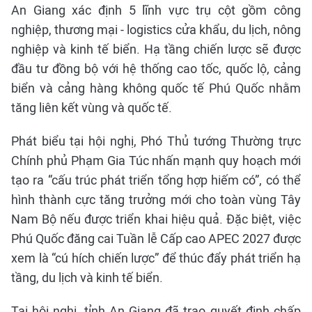
An Giang xác định 5 lĩnh vực trụ cột gồm công
nghiệp, thương mại - logistics cửa khẩu, du lịch, nông
nghiệp và kinh tế biển. Hạ tầng chiến lược sẽ được
đầu tư đồng bộ với hệ thống cao tốc, quốc lộ, cảng
biển và cảng hàng không quốc tế Phú Quốc nhằm
tăng liên kết vùng và quốc tế.
Phát biểu tại hội nghị, Phó Thủ tướng Thường trực
Chính phủ Phạm Gia Túc nhấn mạnh quy hoạch mới
tạo ra “cấu trúc phát triển tổng hợp hiếm có”, có thể
hình thành cực tăng trưởng mới cho toàn vùng Tây
Nam Bộ nếu được triển khai hiệu quả. Đặc biệt, việc
Phú Quốc đăng cai Tuần lễ Cấp cao APEC 2027 được
xem là “cú hích chiến lược” để thúc đẩy phát triển hạ
tầng, du lịch và kinh tế biển.
Tại hội nghị, tỉnh An Giang đã trao quyết định chấp