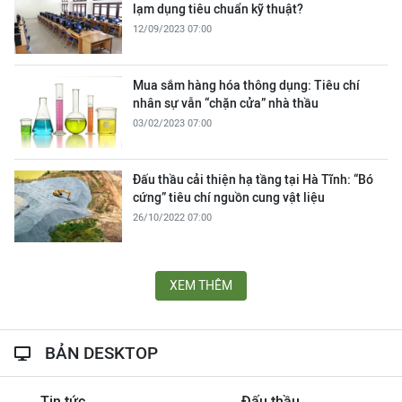
lạm dụng tiêu chuẩn kỹ thuật?
12/09/2023 07:00
Mua sắm hàng hóa thông dụng: Tiêu chí
nhân sự vẫn “chặn cửa” nhà thầu
03/02/2023 07:00
Đấu thầu cải thiện hạ tầng tại Hà Tĩnh: “Bó
cứng” tiêu chí nguồn cung vật liệu
26/10/2022 07:00
XEM THÊM
BẢN DESKTOP
Tin tức
Đấu thầu