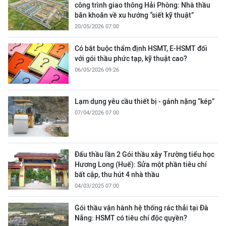
công trình giao thông Hải Phòng: Nhà thầu
băn khoăn về xu hướng “siết kỹ thuật”
20/05/2026 07:00
Có bắt buộc thẩm định HSMT, E-HSMT đối
với gói thầu phức tạp, kỹ thuật cao?
06/05/2026 09:26
Lạm dụng yêu cầu thiết bị - gánh nặng “kép”
07/04/2026 07:00
Đấu thầu lần 2 Gói thầu xây Trường tiểu học
Hương Long (Huế): Sửa một phần tiêu chí
bất cập, thu hút 4 nhà thầu
04/03/2025 07:00
Gói thầu vận hành hệ thống rác thải tại Đà
Nẵng: HSMT có tiêu chí độc quyền?