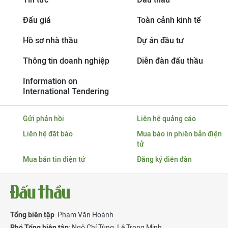
Đấu giá
Toàn cảnh kinh tế
Hồ sơ nhà thầu
Dự án đầu tư
Thông tin doanh nghiệp
Diễn đàn đấu thầu
Information on
International Tendering
Gửi phản hồi
Liên hệ quảng cáo
Liên hệ đặt báo
Mua báo in phiên bản điện
tử
Mua bản tin điện tử
Đăng ký diễn đàn
Tổng biên tập
: Phạm Văn Hoành
Phó Tổng biên tập
:
Ngô Chí Tùng
,
Lê Trọng Minh
,