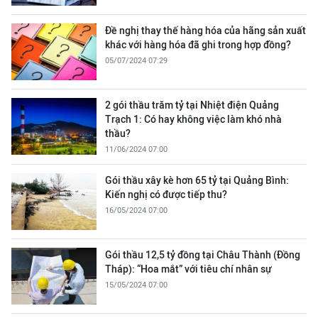
Đề nghị thay thế hàng hóa của hãng sản xuất
khác với hàng hóa đã ghi trong hợp đồng?
05/07/2024 07:29
2 gói thầu trăm tỷ tại Nhiệt điện Quảng
Trạch 1: Có hay không việc làm khó nhà
thầu?
11/06/2024 07:00
Gói thầu xây kè hơn 65 tỷ tại Quảng Bình:
Kiến nghị có được tiếp thu?
16/05/2024 07:00
Gói thầu 12,5 tỷ đồng tại Châu Thành (Đồng
Tháp): “Hoa mắt” với tiêu chí nhân sự
15/05/2024 07:00