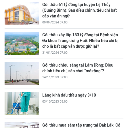
Gói thầu 61 tỷ đồng tại huyện Lệ Thủy
(Quảng Bình): Sau điều chỉnh, tiêu chí bất
cập vẫn án ngữ
09/04/2024 07:00
Gói thầu xây lắp 183 tỷ đồng tại Bệnh viện
Đa khoa Trung ương Huế: Nhiều tiêu chí bị
cho là bất cập vẫn được giữ lại?
31/01/2024 07:00
Gói thầu chiếu sáng tại Lâm Đồng: Điều
chỉnh tiêu chí, sân chơi “mở rộng”?
14/11/2023 07:00
Lăng kính đấu thầu ngày 3/10
03/10/2023 03:00
Gói thầu mua sắm tập trung tại Đắk Lắk: Có