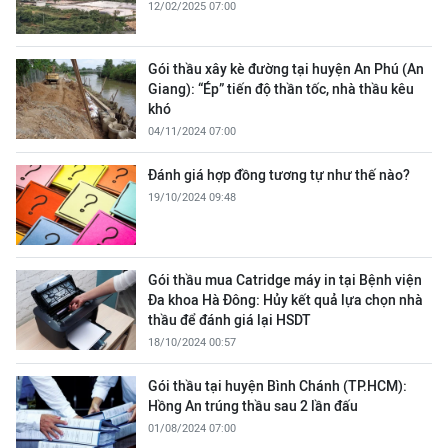
12/02/2025 07:00
Gói thầu xây kè đường tại huyện An Phú (An
Giang): “Ép” tiến độ thần tốc, nhà thầu kêu
khó
04/11/2024 07:00
Đánh giá hợp đồng tương tự như thế nào?
19/10/2024 09:48
Gói thầu mua Catridge máy in tại Bệnh viện
Đa khoa Hà Đông: Hủy kết quả lựa chọn nhà
thầu để đánh giá lại HSDT
18/10/2024 00:57
Gói thầu tại huyện Bình Chánh (TP.HCM):
Hồng An trúng thầu sau 2 lần đấu
01/08/2024 07:00