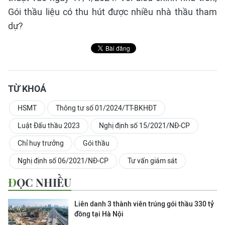
Gói thầu liệu có thu hút được nhiều nhà thầu tham
dự?
TỪ KHOÁ
HSMT
Thông tư số 01/2024/TT-BKHĐT
Luật Đấu thầu 2023
Nghị định số 15/2021/NĐ-CP
Chỉ huy trưởng
Gói thầu
Nghị định số 06/2021/NĐ-CP
Tư vấn giám sát
ĐỌC NHIỀU
Liên danh 3 thành viên trúng gói thầu 330 tỷ
đồng tại Hà Nội