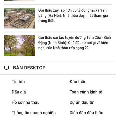
Gói thầu xây lắp hơn 60 tỷ đồng tại xã Yên
Lãng (Hà Nội): Nhà thầu duy nhất tham gia
trúng thầu
Gói thầu cải tạo tuyến đường Tam Cốc - Bích
Động (Ninh Bình): Chủ đầu tư nói gì về kiến
nghị của Nhà thầu xếp hạng 2?
BẢN DESKTOP
Tin tức
Đấu thầu
Đấu giá
Toàn cảnh kinh tế
Hồ sơ nhà thầu
Dự án đầu tư
Thông tin doanh nghiệp
Diễn đàn đấu thầu