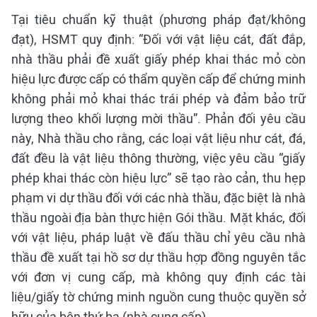
Tại tiêu chuẩn kỹ thuật (phương pháp đạt/không
đạt), HSMT quy định: “Đối với vật liệu cát, đất đắp,
nhà thầu phải đề xuất giấy phép khai thác mỏ còn
hiệu lực được cấp có thẩm quyền cấp để chứng minh
không phải mỏ khai thác trái phép và đảm bảo trữ
lượng theo khối lượng mời thầu”. Phản đối yêu cầu
này, Nhà thầu cho rằng, các loại vật liệu như cát, đá,
đất đều là vật liệu thông thường, việc yêu cầu “giấy
phép khai thác còn hiệu lực” sẽ tạo rào cản, thu hẹp
phạm vi dự thầu đối với các nhà thầu, đặc biệt là nhà
thầu ngoài địa bàn thực hiện Gói thầu. Mặt khác, đối
với vật liệu, pháp luật về đấu thầu chỉ yêu cầu nhà
thầu đề xuất tại hồ sơ dự thầu hợp đồng nguyên tắc
với đơn vị cung cấp, mà không quy định các tài
liệu/giấy tờ chứng minh nguồn cung thuộc quyền sở
hữu của bên thứ ba (nhà cung cấp).