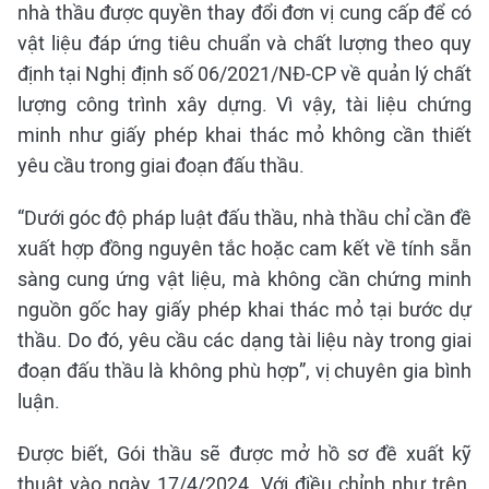
nhà thầu được quyền thay đổi đơn vị cung cấp để có
vật liệu đáp ứng tiêu chuẩn và chất lượng theo quy
định tại Nghị định số 06/2021/NĐ-CP về quản lý chất
lượng công trình xây dựng. Vì vậy, tài liệu chứng
minh như giấy phép khai thác mỏ không cần thiết
yêu cầu trong giai đoạn đấu thầu.
“Dưới góc độ pháp luật đấu thầu, nhà thầu chỉ cần đề
xuất hợp đồng nguyên tắc hoặc cam kết về tính sẵn
sàng cung ứng vật liệu, mà không cần chứng minh
nguồn gốc hay giấy phép khai thác mỏ tại bước dự
thầu. Do đó, yêu cầu các dạng tài liệu này trong giai
đoạn đấu thầu là không phù hợp”, vị chuyên gia bình
luận.
Được biết, Gói thầu sẽ được mở hồ sơ đề xuất kỹ
thuật vào ngày 17/4/2024. Với điều chỉnh như trên,