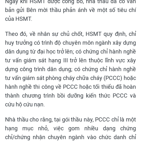
Ngay khi HSMT được công bố, nhà thầu đã có văn
bản gửi Bên mời thầu phản ánh về một số tiêu chí
của HSMT.
Theo đó, về nhân sự chủ chốt, HSMT quy định, chỉ
huy trưởng có trình độ chuyên môn ngành xây dựng
dân dụng từ đại học trở lên; có chứng chỉ hành nghề
tư vấn giám sát hạng III trở lên thuộc lĩnh vực xây
dựng công trình dân dụng; có chứng chỉ hành nghề
tư vấn giám sát phòng cháy chữa cháy (PCCC) hoặc
hành nghề thi công về PCCC hoặc tối thiểu đã hoàn
thành chương trình bồi dưỡng kiến thức PCCC và
cứu hộ cứu nạn.
Nhà thầu cho rằng, tại gói thầu này, PCCC chỉ là một
hạng mục nhỏ, việc gom nhiều dạng chứng
chỉ/chứng nhận chuyên ngành vào chức danh chỉ