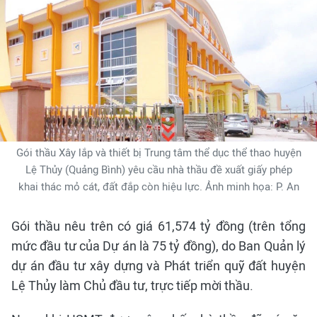
Gói thầu Xây lắp và thiết bị Trung tâm thể dục thể thao huyện
Lệ Thủy (Quảng Bình) yêu cầu nhà thầu đề xuất giấy phép
khai thác mỏ cát, đất đắp còn hiệu lực. Ảnh minh họa: P. An
Gói thầu nêu trên có giá 61,574 tỷ đồng (trên tổng
mức đầu tư của Dự án là 75 tỷ đồng), do Ban Quản lý
dự án đầu tư xây dựng và Phát triển quỹ đất huyện
Lệ Thủy làm Chủ đầu tư, trực tiếp mời thầu.