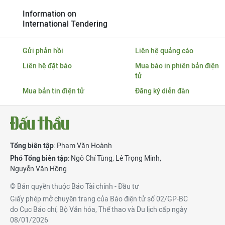
Information on
International Tendering
Gửi phản hồi
Liên hệ quảng cáo
Liên hệ đặt báo
Mua báo in phiên bản điện
tử
Mua bản tin điện tử
Đăng ký diễn đàn
Tổng biên tập
: Phạm Văn Hoành
Phó Tổng biên tập
:
Ngô Chí Tùng
,
Lê Trọng Minh
,
Nguyễn Văn Hồng
© Bản quyền thuộc Báo Tài chính - Đầu tư
Giấy phép mở chuyên trang của Báo điện tử số 02/GP-BC
do Cục Báo chí, Bộ Văn hóa, Thể thao và Du lịch cấp ngày
08/01/2026