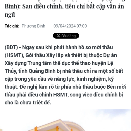
Bình): Sau điều chỉnh, tiêu chí bất cập vẫn án
ngữ
Tác giả:
Phương Bình
09/04/2024 07:00
(BĐT) - Ngay sau khi phát hành hồ sơ mời thầu
(HSMT), Gói thầu Xây lắp và thiết bị thuộc Dự án
Xây dựng Trung tâm thể dục thể thao huyện Lệ
Thủy, tỉnh Quảng Bình bị nhà thầu chỉ ra một số bất
cập trong yêu cầu về năng lực, kinh nghiệm, kỹ
thuật. Đề nghị làm rõ từ phía nhà thầu buộc Bên mời
thầu phải điều chỉnh HSMT, song việc điều chỉnh bị
cho là chưa triệt để.