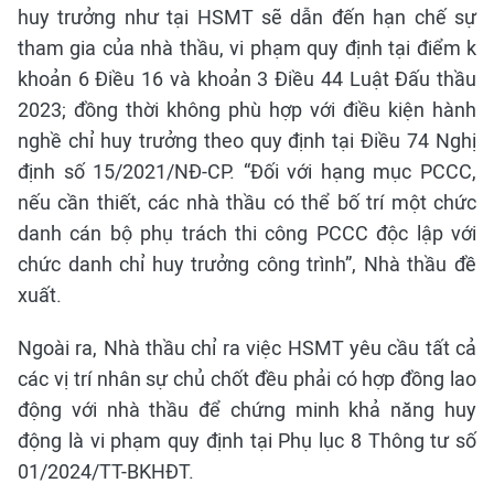
huy trưởng như tại HSMT sẽ dẫn đến hạn chế sự
tham gia của nhà thầu, vi phạm quy định tại điểm k
khoản 6 Điều 16 và khoản 3 Điều 44 Luật Đấu thầu
2023; đồng thời không phù hợp với điều kiện hành
nghề chỉ huy trưởng theo quy định tại Điều 74 Nghị
định số 15/2021/NĐ-CP. “Đối với hạng mục PCCC,
nếu cần thiết, các nhà thầu có thể bố trí một chức
danh cán bộ phụ trách thi công PCCC độc lập với
chức danh chỉ huy trưởng công trình”, Nhà thầu đề
xuất.
Ngoài ra, Nhà thầu chỉ ra việc HSMT yêu cầu tất cả
các vị trí nhân sự chủ chốt đều phải có hợp đồng lao
động với nhà thầu để chứng minh khả năng huy
động là vi phạm quy định tại Phụ lục 8 Thông tư số
01/2024/TT-BKHĐT.