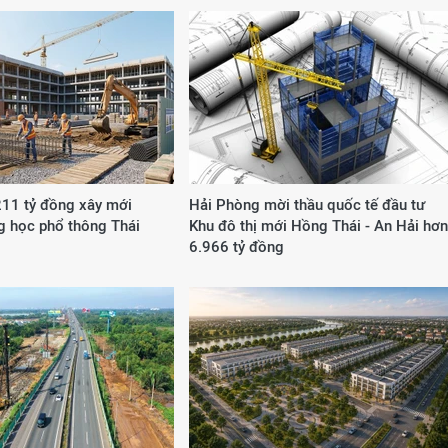
211 tỷ đồng xây mới
Hải Phòng mời thầu quốc tế đầu tư
g học phổ thông Thái
Khu đô thị mới Hồng Thái - An Hải hơn
6.966 tỷ đồng