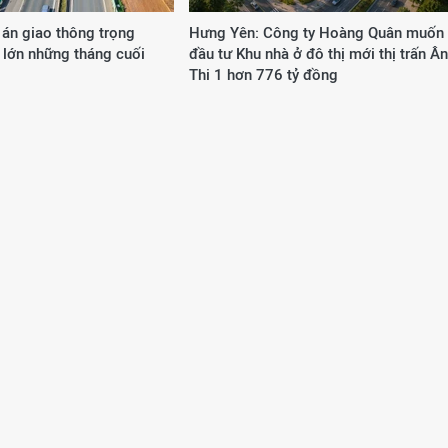
 án giao thông trọng
Hưng Yên: Công ty Hoàng Quân muốn
 lớn những tháng cuối
đầu tư Khu nhà ở đô thị mới thị trấn Ân
Thi 1 hơn 776 tỷ đồng