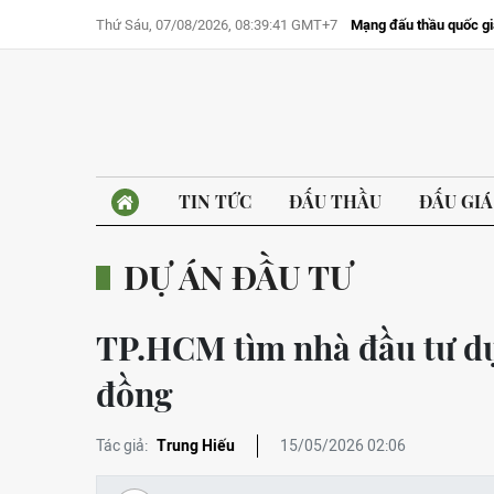
Thứ Sáu, 07/08/2026, 08:39:41 GMT+7
Mạng đấu thầu quốc gi
TIN TỨC
ĐẤU THẦU
ĐẤU GIÁ
DỰ ÁN ĐẦU TƯ
TP.HCM tìm nhà đầu tư dự á
đồng
Tác giả:
Trung Hiếu
15/05/2026 02:06