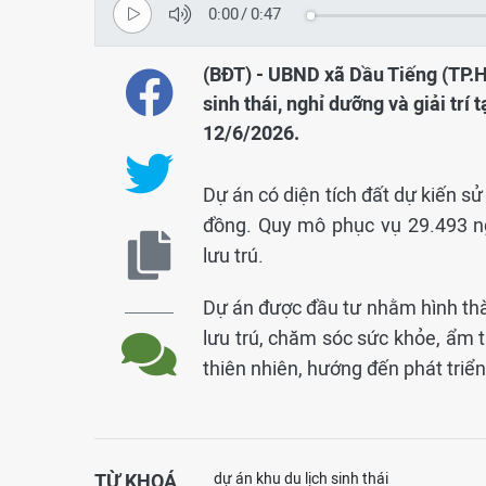
0:00
/
0:47
(BĐT) - UBND xã Dầu Tiếng (TP.H
sinh thái, nghỉ dưỡng và giải trí
12/6/2026.
Dự án có diện tích đất dự kiến s
đồng. Quy mô phục vụ 29.493 ng
lưu trú.
Dự án được đầu tư nhằm hình th
lưu trú, chăm sóc sức khỏe, ẩm th
thiên nhiên, hướng đến phát triển
TỪ KHOÁ
dự án khu du lịch sinh thái