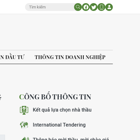
ÁN ĐẦU TƯ
THÔNG TIN DOANH NGHIỆP
CÔNG BỐ THÔNG TIN
ỷ
Kết quả lựa chọn nhà thầu
International Tendering
Thông báo mời thầu, mời chào giá