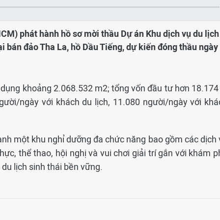
CM) phát hành hồ sơ mời thầu Dự án Khu dịch vụ du lịch
 tại bán đảo Tha La, hồ Dầu Tiếng, dự kiến đóng thầu ngày
ử dụng khoảng 2.068.532 m2; tổng vốn đầu tư hơn 18.174 
ười/ngày với khách du lịch, 11.080 người/ngày với khá
ành một khu nghỉ dưỡng đa chức năng bao gồm các dịch 
ực, thể thao, hội nghị và vui chơi giải trí gắn với khám 
 du lịch sinh thái bền vững.