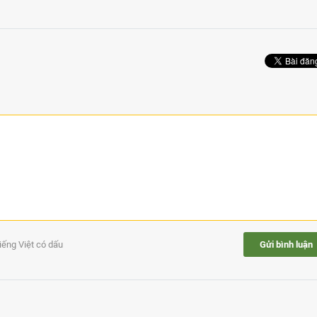
tiếng Việt có dấu
Gửi bình luận