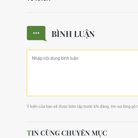
BÌNH LUẬN
Ý kiến của bạn sẽ được biên tập trước khi đăng. Xin vui lòng gõ 
TIN CÙNG CHUYÊN MỤC