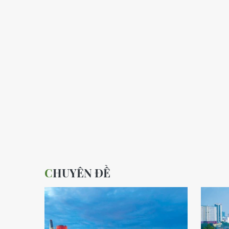
CHUYÊN ĐỀ