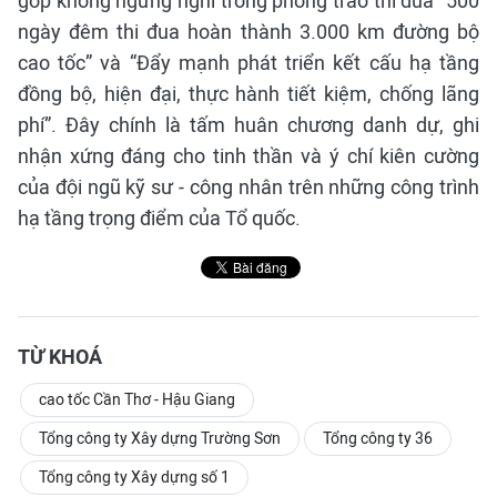
góp không ngừng nghỉ trong phong trào thi đua “500
ngày đêm thi đua hoàn thành 3.000 km đường bộ
cao tốc” và “Đẩy mạnh phát triển kết cấu hạ tầng
đồng bộ, hiện đại, thực hành tiết kiệm, chống lãng
phí”. Đây chính là tấm huân chương danh dự, ghi
nhận xứng đáng cho tinh thần và ý chí kiên cường
của đội ngũ kỹ sư - công nhân trên những công trình
hạ tầng trọng điểm của Tổ quốc.
TỪ KHOÁ
cao tốc Cần Thơ - Hậu Giang
Tổng công ty Xây dựng Trường Sơn
Tổng công ty 36
Tổng công ty Xây dựng số 1