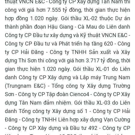
thuật VNCN E&C - Công ty CP Xây dựng Tân Nam thi
công với giá hơn 7.555 tỷ đồng, thời gian thực hiện
hợp đồng 1.020 ngày. Gói thầu XL-02 thuộc Dự án
thành phần đoạn Hậu Giang - Cà Mau do Liên danh
Công ty CP Đầu tư xây dựng và Kỹ thuật VNCN E&C -
Công ty CP Đầu tư và Phát triển hạ tầng 620 - Công
ty CP Hải Đăng - Công ty TNHH Sản xuất và Xây
dựng Thi Sơn thi công với giá hơn 3.717 tỷ đồng, thời
gian thực hiện 1.020 ngày. Gói thầu XL-01 do Liên
danh Công ty CP Xây dựng và Lắp máy Trung Nam
(Trungnam E&C) - Tổng công ty Xây dựng Trường
Sơn - Công ty CP Tập đoàn Cienco4 - Công ty CP Xây
dựng Tân Nam đảm nhiệm. Gói thầu XL-03 do Liên
danh Tổng công ty Xây dựng số 1 - Công ty CP Hải
Đăng - Công ty TNHH Liên hợp xây dựng Vạn Cường
- Công ty CP Xây dựng và Đầu tư 492 - Công ty CP