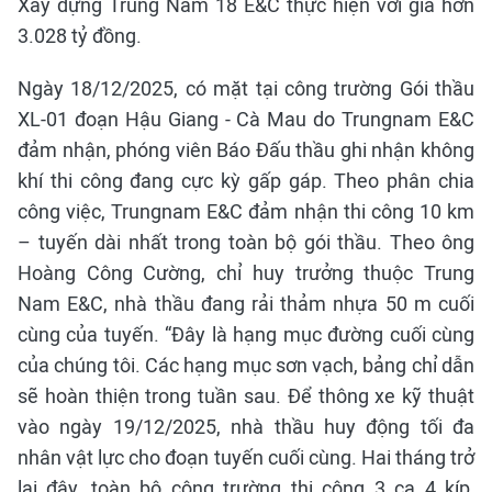
Xây dựng Trung Nam 18 E&C thực hiện với giá hơn
3.028 tỷ đồng.
Ngày 18/12/2025, có mặt tại công trường Gói thầu
XL-01 đoạn Hậu Giang - Cà Mau do Trungnam E&C
đảm nhận, phóng viên Báo Đấu thầu ghi nhận không
khí thi công đang cực kỳ gấp gáp. Theo phân chia
công việc, Trungnam E&C đảm nhận thi công 10 km
– tuyến dài nhất trong toàn bộ gói thầu. Theo ông
Hoàng Công Cường, chỉ huy trưởng thuộc Trung
Nam E&C, nhà thầu đang rải thảm nhựa 50 m cuối
cùng của tuyến. “Đây là hạng mục đường cuối cùng
của chúng tôi. Các hạng mục sơn vạch, bảng chỉ dẫn
sẽ hoàn thiện trong tuần sau. Để thông xe kỹ thuật
vào ngày 19/12/2025, nhà thầu huy động tối đa
nhân vật lực cho đoạn tuyến cuối cùng. Hai tháng trở
lại đây, toàn bộ công trường thi công 3 ca 4 kíp,