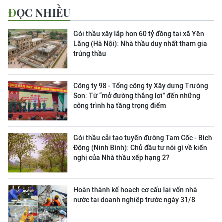
ĐỌC NHIỀU
Gói thầu xây lắp hơn 60 tỷ đồng tại xã Yên
Lãng (Hà Nội): Nhà thầu duy nhất tham gia
trúng thầu
Công ty 98 - Tổng công ty Xây dựng Trường
Sơn:
Từ “mở đường thắng lợi” đến những
công trình hạ tầng trọng điểm
Gói thầu cải tạo tuyến đường Tam Cốc - Bích
Động (Ninh Bình): Chủ đầu tư nói gì về kiến
nghị của Nhà thầu xếp hạng 2?
Hoàn thành kế hoạch cơ cấu lại vốn nhà
nước tại doanh nghiệp trước ngày 31/8