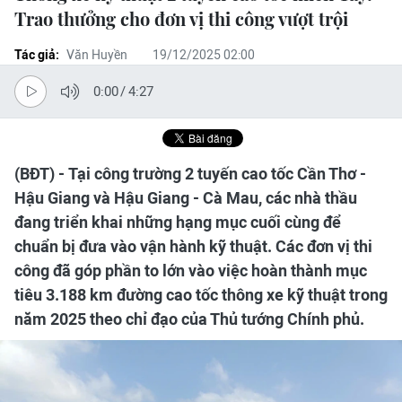
Trao thưởng cho đơn vị thi công vượt trội
Tác giả:
Văn Huyền
19/12/2025 02:00
0:00
/
4:27
(BĐT) - Tại công trường 2 tuyến cao tốc Cần Thơ -
Hậu Giang và Hậu Giang - Cà Mau, các nhà thầu
đang triển khai những hạng mục cuối cùng để
chuẩn bị đưa vào vận hành kỹ thuật. Các đơn vị thi
công đã góp phần to lớn vào việc hoàn thành mục
tiêu 3.188 km đường cao tốc thông xe kỹ thuật trong
năm 2025 theo chỉ đạo của Thủ tướng Chính phủ.