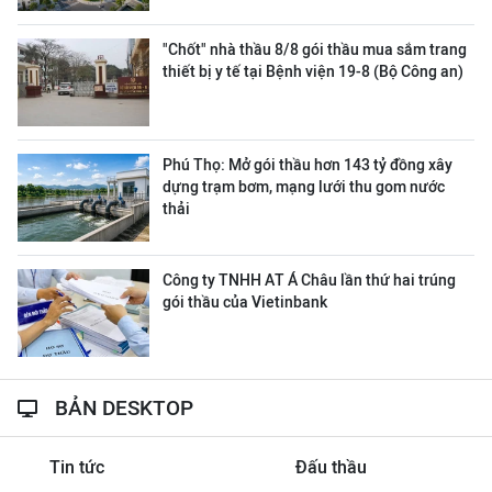
"Chốt" nhà thầu 8/8 gói thầu mua sắm trang
thiết bị y tế tại Bệnh viện 19-8 (Bộ Công an)
Phú Thọ: Mở gói thầu hơn 143 tỷ đồng xây
dựng trạm bơm, mạng lưới thu gom nước
thải
Công ty ΤΝΗΗ ΑΤ Á Châu lần thứ hai trúng
gói thầu của Vietinbank
BẢN DESKTOP
Tin tức
Đấu thầu