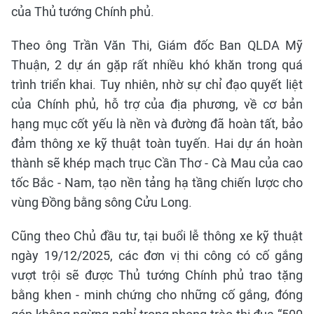
của Thủ tướng Chính phủ.
Theo ông Trần Văn Thi, Giám đốc Ban QLDA Mỹ
Thuận, 2 dự án gặp rất nhiều khó khăn trong quá
trình triển khai. Tuy nhiên, nhờ sự chỉ đạo quyết liệt
của Chính phủ, hỗ trợ của địa phương, về cơ bản
hạng mục cốt yếu là nền và đường đã hoàn tất, bảo
đảm thông xe kỹ thuật toàn tuyến. Hai dự án hoàn
thành sẽ khép mạch trục Cần Thơ - Cà Mau của cao
tốc Bắc - Nam, tạo nền tảng hạ tầng chiến lược cho
vùng Đồng bằng sông Cửu Long.
Cũng theo Chủ đầu tư, tại buổi lễ thông xe kỹ thuật
ngày 19/12/2025, các đơn vị thi công có cố gắng
vượt trội sẽ được Thủ tướng Chính phủ trao tặng
bằng khen - minh chứng cho những cố gắng, đóng