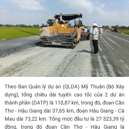
Theo Ban Quản lý dự án (QLDA) Mỹ Thuận (Bộ Xây
dựng), tổng chiều dài tuyến cao tốc của 2 dự án
thành phần (DATP) là 110,87 km, trong đó, đoạn Cần
Thơ - Hậu Giang dài 37,65 km, đoạn Hậu Giang - Cà
Mau dài 73,22 km. Tổng mức đầu tư là 27.523,39 tỷ
đồng, trong đó đoạn Cần Thơ - Hậu Giang là