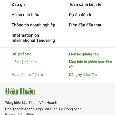
Đấu giá
Toàn cảnh kinh tế
Hồ sơ nhà thầu
Dự án đầu tư
Thông tin doanh nghiệp
Diễn đàn đấu thầu
Information on
International Tendering
Gửi phản hồi
Liên hệ quảng cáo
Liên hệ đặt báo
Mua báo in phiên bản điện
tử
Mua bản tin điện tử
Đăng ký diễn đàn
Tổng biên tập
: Phạm Văn Hoành
Phó Tổng biên tập
:
Ngô Chí Tùng
,
Lê Trọng Minh
,
Nguyễn Văn Hồng