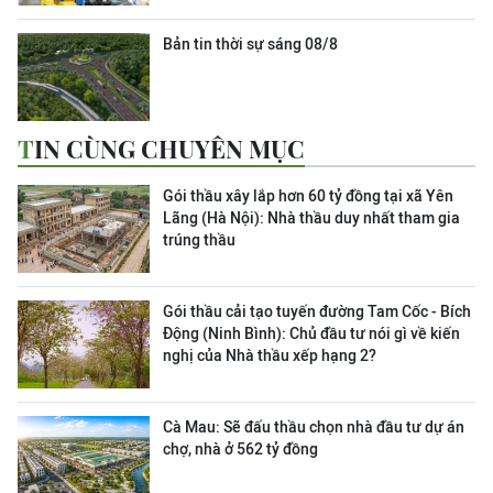
Bản tin thời sự sáng 08/8
TIN CÙNG CHUYÊN MỤC
Gói thầu xây lắp hơn 60 tỷ đồng tại xã Yên
Lãng (Hà Nội): Nhà thầu duy nhất tham gia
trúng thầu
Gói thầu cải tạo tuyến đường Tam Cốc - Bích
Động (Ninh Bình): Chủ đầu tư nói gì về kiến
nghị của Nhà thầu xếp hạng 2?
Cà Mau: Sẽ đấu thầu chọn nhà đầu tư dự án
chợ, nhà ở 562 tỷ đồng